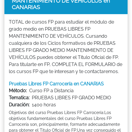
MANTENIMIENTO DE VEHÍCULOS en
CANARIAS
TOTAL de cursos FP para estudiar el módulo de
grado medio en PRUEBAS LIBRES FP
MANTENIMIENTO DE VEHÍCULOS. Cursando
cualquiera de los Ciclos formativos de PRUEBAS
LIBRES FP GRADO MEDIO MANTENIMIENTO DE
VEHÍCULOS puedes obtener el Título Oficial de FP.
Para titularte en FP, COMPLETA EL FORMULARIO de
los cursos FP que te interesan y te contactaremos.
Pruebas Libres FP Carrocería en CANARIAS
Método:
Curso FP a Distancia
Tematica:
PRUEBAS LIBRES FP GRADO MEDIO
Duración:
1400 horas
Objetivos del curso Pruebas Libres FP Carrocería:Los
objetivos fundamentales del curso Pruebas Libres FP
Carrocería son, principalmente, formarte adecuadamente
para obtener el Titulo Oficial de FP.Una vez conseguido el