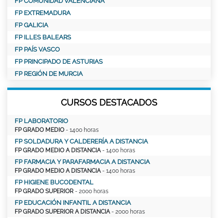
FP COMUNIDAD VALENCIANA
FP EXTREMADURA
FP GALICIA
FP ILLES BALEARS
FP PAÍS VASCO
FP PRINCIPADO DE ASTURIAS
FP REGIÓN DE MURCIA
CURSOS DESTACADOS
FP LABORATORIO
FP GRADO MEDIO
- 1400 horas
FP SOLDADURA Y CALDERERÍA A DISTANCIA
FP GRADO MEDIO A DISTANCIA
- 1400 horas
FP FARMACIA Y PARAFARMACIA A DISTANCIA
FP GRADO MEDIO A DISTANCIA
- 1400 horas
FP HIGIENE BUCODENTAL
FP GRADO SUPERIOR
- 2000 horas
FP EDUCACIÓN INFANTIL A DISTANCIA
FP GRADO SUPERIOR A DISTANCIA
- 2000 horas