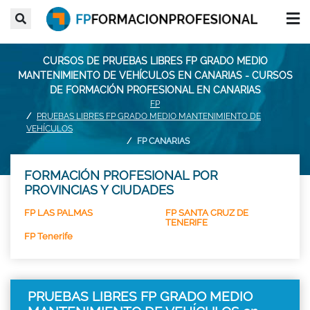
CURSOS DE PRUEBAS LIBRES FP GRADO MEDIO
MANTENIMIENTO DE VEHÍCULOS EN CANARIAS - CURSOS
DE FORMACIÓN PROFESIONAL EN CANARIAS
FP
PRUEBAS LIBRES FP GRADO MEDIO MANTENIMIENTO DE
VEHÍCULOS
FP CANARIAS
FORMACIÓN PROFESIONAL POR
PROVINCIAS Y CIUDADES
FP LAS PALMAS
FP SANTA CRUZ DE
TENERIFE
FP Tenerife
PRUEBAS LIBRES FP GRADO MEDIO