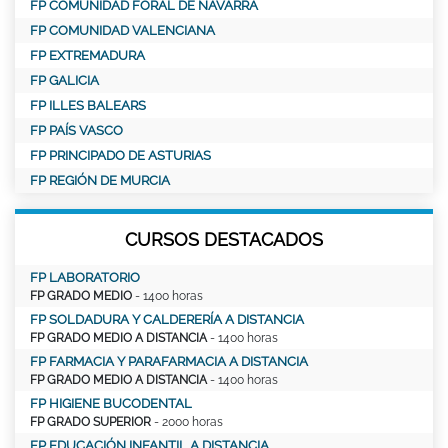
FP COMUNIDAD FORAL DE NAVARRA
FP COMUNIDAD VALENCIANA
FP EXTREMADURA
FP GALICIA
FP ILLES BALEARS
FP PAÍS VASCO
FP PRINCIPADO DE ASTURIAS
FP REGIÓN DE MURCIA
CURSOS DESTACADOS
FP LABORATORIO
FP GRADO MEDIO
- 1400 horas
FP SOLDADURA Y CALDERERÍA A DISTANCIA
FP GRADO MEDIO A DISTANCIA
- 1400 horas
FP FARMACIA Y PARAFARMACIA A DISTANCIA
FP GRADO MEDIO A DISTANCIA
- 1400 horas
FP HIGIENE BUCODENTAL
FP GRADO SUPERIOR
- 2000 horas
FP EDUCACIÓN INFANTIL A DISTANCIA