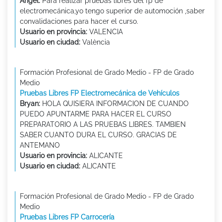
Ángel:
Para realizar pruebas libres del fp de
electromecánica,yo tengo superior de automoción ,saber
convalidaciones para hacer el curso.
Usuario en provincia:
VALENCIA
Usuario en ciudad:
València
Formación Profesional de Grado Medio - FP de Grado
Medio
Pruebas Libres FP Electromecánica de Vehículos
Bryan:
HOLA QUISIERA INFORMACION DE CUANDO
PUEDO APUNTARME PARA HACER EL CURSO
PREPARATORIO A LAS PRUEBAS LIBRES. TAMBIEN
SABER CUANTO DURA EL CURSO. GRACIAS DE
ANTEMANO
Usuario en provincia:
ALICANTE
Usuario en ciudad:
ALICANTE
Formación Profesional de Grado Medio - FP de Grado
Medio
Pruebas Libres FP Carrocería