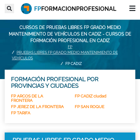
CURSOS DE PRUEBAS LIBRES FP GRADO MEDIO
MANTENIMIENTO DE VEHÍCULOS EN CADIZ - CURSOS DE
FORMACIÓN PROFESIONAL EN CADIZ
FP
PRUEBAS LIBRES FP GRADO MEDIO MANTENIMIENTO DE
VEHÍCULOS
FP CADIZ
FORMACIÓN PROFESIONAL POR
PROVINCIAS Y CIUDADES
FP ARCOS DE LA
FP CADIZ ciudad
FRONTERA
FP JEREZ DE LA FRONTERA
FP SAN ROQUE
FP TARIFA
PRUEBAS LIBRES FP GRADO MEDIO