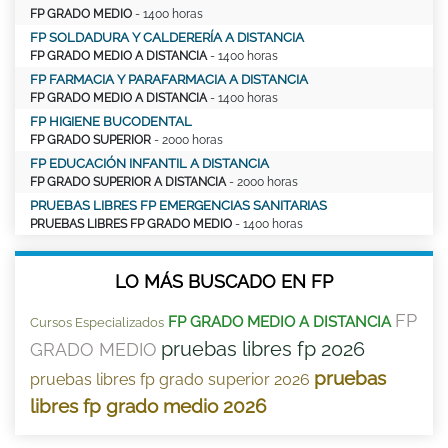
FP GRADO MEDIO
- 1400 horas
FP SOLDADURA Y CALDERERÍA A DISTANCIA
FP GRADO MEDIO A DISTANCIA
- 1400 horas
FP FARMACIA Y PARAFARMACIA A DISTANCIA
FP GRADO MEDIO A DISTANCIA
- 1400 horas
FP HIGIENE BUCODENTAL
FP GRADO SUPERIOR
- 2000 horas
FP EDUCACIÓN INFANTIL A DISTANCIA
FP GRADO SUPERIOR A DISTANCIA
- 2000 horas
PRUEBAS LIBRES FP EMERGENCIAS SANITARIAS
PRUEBAS LIBRES FP GRADO MEDIO
- 1400 horas
LO MÁS BUSCADO EN FP
FP
FP GRADO MEDIO A DISTANCIA
Cursos Especializados
pruebas libres fp 2026
GRADO MEDIO
pruebas
pruebas libres fp grado superior 2026
libres fp grado medio 2026