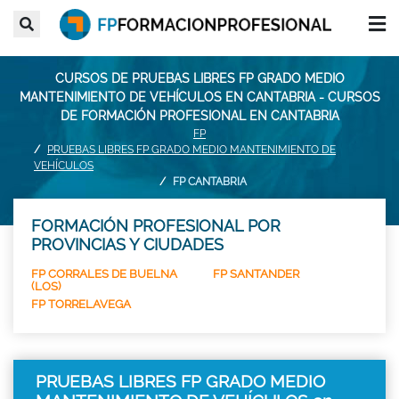
CURSOS DE PRUEBAS LIBRES FP GRADO MEDIO
MANTENIMIENTO DE VEHÍCULOS EN CANTABRIA - CURSOS
DE FORMACIÓN PROFESIONAL EN CANTABRIA
FP
PRUEBAS LIBRES FP GRADO MEDIO MANTENIMIENTO DE
VEHÍCULOS
FP CANTABRIA
FORMACIÓN PROFESIONAL POR
PROVINCIAS Y CIUDADES
FP CORRALES DE BUELNA
FP SANTANDER
(LOS)
FP TORRELAVEGA
PRUEBAS LIBRES FP GRADO MEDIO