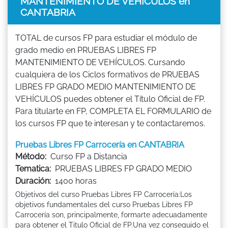
MANTENIMIENTO DE VEHÍCULOS en
CANTABRIA
TOTAL de cursos FP para estudiar el módulo de
grado medio en PRUEBAS LIBRES FP
MANTENIMIENTO DE VEHÍCULOS. Cursando
cualquiera de los Ciclos formativos de PRUEBAS
LIBRES FP GRADO MEDIO MANTENIMIENTO DE
VEHÍCULOS puedes obtener el Título Oficial de FP.
Para titularte en FP, COMPLETA EL FORMULARIO de
los cursos FP que te interesan y te contactaremos.
Pruebas Libres FP Carrocería en CANTABRIA
Método:
Curso FP a Distancia
Tematica:
PRUEBAS LIBRES FP GRADO MEDIO
Duración:
1400 horas
Objetivos del curso Pruebas Libres FP Carrocería:Los
objetivos fundamentales del curso Pruebas Libres FP
Carrocería son, principalmente, formarte adecuadamente
para obtener el Titulo Oficial de FP.Una vez conseguido el