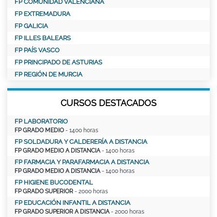
FP COMUNIDAD VALENCIANA
FP EXTREMADURA
FP GALICIA
FP ILLES BALEARS
FP PAÍS VASCO
FP PRINCIPADO DE ASTURIAS
FP REGIÓN DE MURCIA
CURSOS DESTACADOS
FP LABORATORIO
FP GRADO MEDIO
- 1400 horas
FP SOLDADURA Y CALDERERÍA A DISTANCIA
FP GRADO MEDIO A DISTANCIA
- 1400 horas
FP FARMACIA Y PARAFARMACIA A DISTANCIA
FP GRADO MEDIO A DISTANCIA
- 1400 horas
FP HIGIENE BUCODENTAL
FP GRADO SUPERIOR
- 2000 horas
FP EDUCACIÓN INFANTIL A DISTANCIA
FP GRADO SUPERIOR A DISTANCIA
- 2000 horas