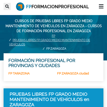
CURSOS DE PRUEBAS LIBRES FP GRADO MEDIO
MANTENIMIENTO DE VEHÍCULOS EN ZARAGOZA - CURSOS
DE FORMACIÓN PROFESIONAL EN ZARAGOZA
FP
PRUEBAS LIBRES FP GRADO MEDIO MANTENIMIENTO DE
VEHÍCULOS
FP ZARAGOZA
FORMACIÓN PROFESIONAL POR
PROVINCIAS Y CIUDADES
FP TARAZONA
FP ZARAGOZA ciudad
PRUEBAS LIBRES FP GRADO MEDIO
MANTENIMIENTO DE VEHÍCULOS en
ZARAGOZA