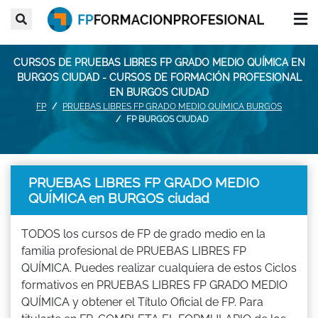
CURSOS DE PRUEBAS LIBRES FP GRADO MEDIO QUÍMICA EN
BURGOS CIUDAD - CURSOS DE FORMACIÓN PROFESIONAL
EN BURGOS CIUDAD
FP
PRUEBAS LIBRES FP GRADO MEDIO QUÍMICA BURGOS
FP BURGOS CIUDAD
PRUEBAS LIBRES FP GRADO MEDIO
QUÍMICA en BURGOS ciudad
TODOS los cursos de FP de grado medio en la
familia profesional de PRUEBAS LIBRES FP
QUÍMICA. Puedes realizar cualquiera de estos Ciclos
formativos en PRUEBAS LIBRES FP GRADO MEDIO
QUÍMICA y obtener el Título Oficial de FP. Para