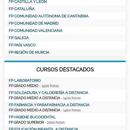
FP CASTILLA Y LEÓN
FP CATALUÑA
FP COMUNIDAD AUTÓNOMA DE CANTABRIA
FP COMUNIDAD DE MADRID
FP COMUNIDAD VALENCIANA
FP GALICIA
FP PAÍS VASCO
FP REGIÓN DE MURCIA
CURSOS DESTACADOS
FP LABORATORIO
FP GRADO MEDIO
- 1400 horas
FP SOLDADURA Y CALDERERÍA A DISTANCIA
FP GRADO MEDIO A DISTANCIA
- 1400 horas
FP FARMACIA Y PARAFARMACIA A DISTANCIA
FP GRADO MEDIO A DISTANCIA
- 1400 horas
FP HIGIENE BUCODENTAL
FP GRADO SUPERIOR
- 2000 horas
FP EDUCACIÓN INFANTIL A DISTANCIA