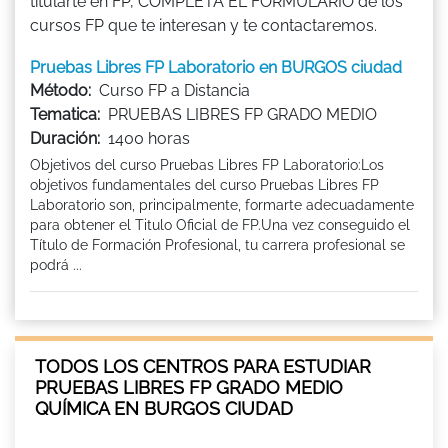
titularte en FP, COMPLETA EL FORMULARIO de los
cursos FP que te interesan y te contactaremos.
Pruebas Libres FP Laboratorio en BURGOS ciudad
Método:
Curso FP a Distancia
Tematica:
PRUEBAS LIBRES FP GRADO MEDIO
Duración:
1400 horas
Objetivos del curso Pruebas Libres FP Laboratorio:Los
objetivos fundamentales del curso Pruebas Libres FP
Laboratorio son, principalmente, formarte adecuadamente
para obtener el Titulo Oficial de FP.Una vez conseguido el
Título de Formación Profesional, tu carrera profesional se
podrá ...
TODOS LOS CENTROS PARA ESTUDIAR
PRUEBAS LIBRES FP GRADO MEDIO
QUÍMICA EN BURGOS CIUDAD