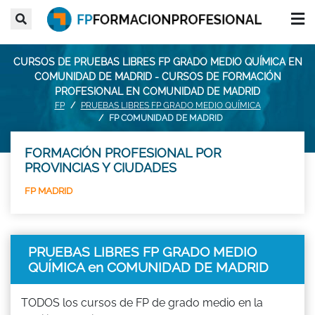
CURSOS DE PRUEBAS LIBRES FP GRADO MEDIO QUÍMICA EN
COMUNIDAD DE MADRID - CURSOS DE FORMACIÓN
PROFESIONAL EN COMUNIDAD DE MADRID
FP
PRUEBAS LIBRES FP GRADO MEDIO QUÍMICA
FP COMUNIDAD DE MADRID
FORMACIÓN PROFESIONAL POR
PROVINCIAS Y CIUDADES
FP MADRID
PRUEBAS LIBRES FP GRADO MEDIO
QUÍMICA en COMUNIDAD DE MADRID
TODOS los cursos de FP de grado medio en la