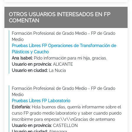
OTROS USUARIOS INTERESADOS EN FP
COMENTAN
Formación Profesional de Grado Medio - FP de Grado
Medio
Pruebas Libres FP Operaciones de Transformación de
Plásticos y Caucho
Ana Isabel:
Pido información para mi hija, gracias.
Usuario en provincia:
ALICANTE
Usuario en ciudad:
La Nucia
Formación Profesional de Grado Medio - FP de Grado
Medio
Pruebas Libres FP Laboratorio
Estefania:
Hola buenos días, querría informarme sobre el
curso FP grado medio laboratorio y saber cuando puedo
inscribirme para enpezar.\\r\\nGracias de antemano
Usuario en provincia:
CASTELLON
Usuario en ciudad:
Almazora