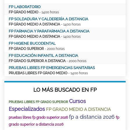
FP LABORATORIO
FP GRADO MEDIO
- 1400 horas
FP SOLDADURA Y CALDERERÍA A DISTANCIA
FP GRADO MEDIO A DISTANCIA
- 1400 horas
FP FARMACIA Y PARAFARMACIA A DISTANCIA
FP GRADO MEDIO A DISTANCIA
- 1400 horas
FP HIGIENE BUCODENTAL
FP GRADO SUPERIOR
- 2000 horas
FP EDUCACIÓN INFANTIL A DISTANCIA
FP GRADO SUPERIOR A DISTANCIA
- 2000 horas
PRUEBAS LIBRES FP EMERGENCIAS SANITARIAS
PRUEBAS LIBRES FP GRADO MEDIO
- 1400 horas
LO MÁS BUSCADO EN FP
Cursos
PRUEBAS LIBRES FP GRADO SUPERIOR
Especializados
FP GRADO MEDIO A DISTANCIA
fp a distancia 2026
fp
pruebas libres fp grado superior 2026
grado superior a distancia 2026