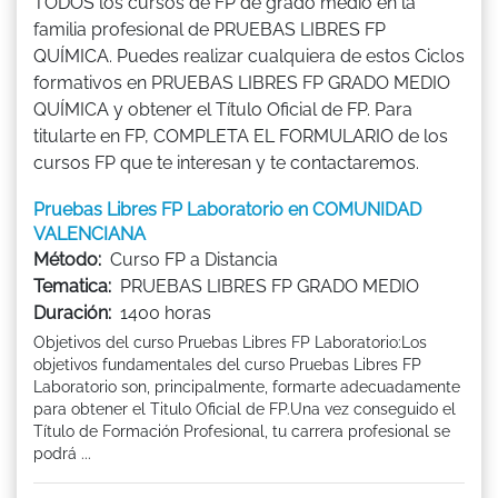
TODOS los cursos de FP de grado medio en la
familia profesional de PRUEBAS LIBRES FP
QUÍMICA. Puedes realizar cualquiera de estos Ciclos
formativos en PRUEBAS LIBRES FP GRADO MEDIO
QUÍMICA y obtener el Título Oficial de FP. Para
titularte en FP, COMPLETA EL FORMULARIO de los
cursos FP que te interesan y te contactaremos.
Pruebas Libres FP Laboratorio en COMUNIDAD
VALENCIANA
Método:
Curso FP a Distancia
Tematica:
PRUEBAS LIBRES FP GRADO MEDIO
Duración:
1400 horas
Objetivos del curso Pruebas Libres FP Laboratorio:Los
objetivos fundamentales del curso Pruebas Libres FP
Laboratorio son, principalmente, formarte adecuadamente
para obtener el Titulo Oficial de FP.Una vez conseguido el
Título de Formación Profesional, tu carrera profesional se
podrá ...