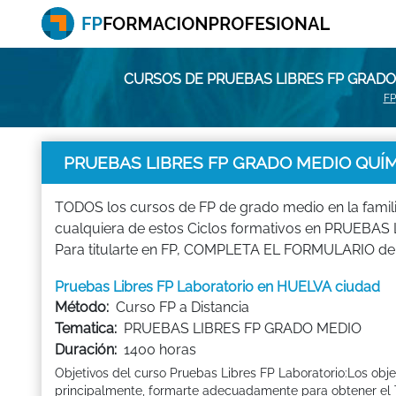
CURSOS DE PRUEBAS LIBRES FP GRADO
FP
PRUEBAS LIBRES FP GRADO MEDIO QUÍMI
TODOS los cursos de FP de grado medio en la famil
cualquiera de estos Ciclos formativos en PRUEBAS 
Para titularte en FP, COMPLETA EL FORMULARIO de l
Pruebas Libres FP Laboratorio en HUELVA ciudad
Método:
Curso FP a Distancia
Tematica:
PRUEBAS LIBRES FP GRADO MEDIO
Duración:
1400 horas
Objetivos del curso Pruebas Libres FP Laboratorio:Los obj
principalmente, formarte adecuadamente para obtener el Ti