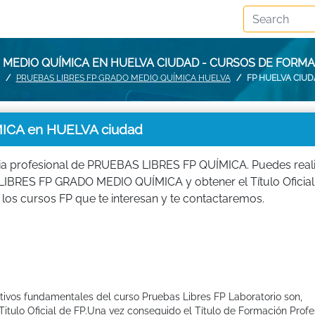
 MEDIO QUÍMICA EN HUELVA CIUDAD - CURSOS DE FORM
PRUEBAS LIBRES FP GRADO MEDIO QUÍMICA HUELVA
FP HUELVA CIU
CA en HUELVA ciudad
ia profesional de PRUEBAS LIBRES FP QUÍMICA. Puedes real
LIBRES FP GRADO MEDIO QUÍMICA y obtener el Título Oficial
os cursos FP que te interesan y te contactaremos.
etivos fundamentales del curso Pruebas Libres FP Laboratorio son,
tulo Oficial de FP.Una vez conseguido el Título de Formación Profes