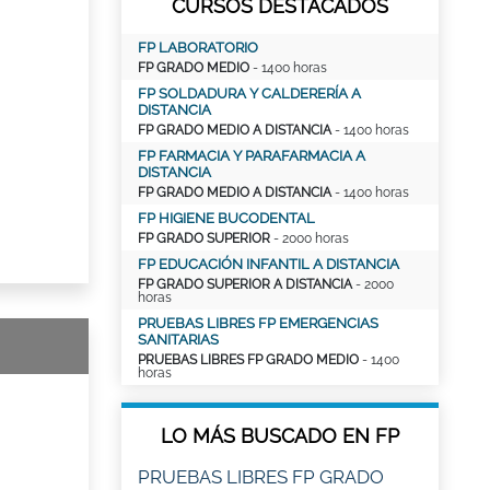
CURSOS DESTACADOS
FP LABORATORIO
FP GRADO MEDIO
- 1400 horas
FP SOLDADURA Y CALDERERÍA A
DISTANCIA
FP GRADO MEDIO A DISTANCIA
- 1400 horas
FP FARMACIA Y PARAFARMACIA A
DISTANCIA
FP GRADO MEDIO A DISTANCIA
- 1400 horas
FP HIGIENE BUCODENTAL
FP GRADO SUPERIOR
- 2000 horas
FP EDUCACIÓN INFANTIL A DISTANCIA
FP GRADO SUPERIOR A DISTANCIA
- 2000
horas
PRUEBAS LIBRES FP EMERGENCIAS
SANITARIAS
PRUEBAS LIBRES FP GRADO MEDIO
- 1400
horas
LO MÁS BUSCADO EN FP
PRUEBAS LIBRES FP GRADO