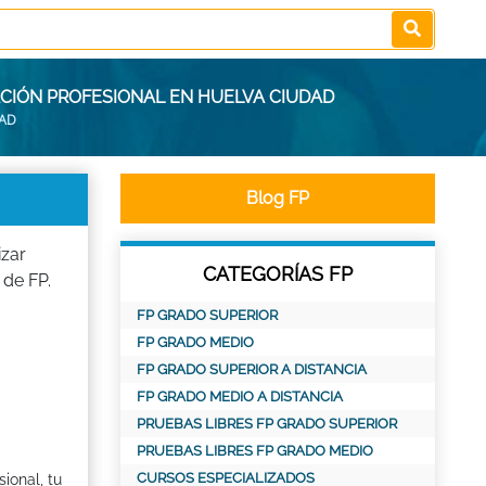
ACIÓN PROFESIONAL EN HUELVA CIUDAD
DAD
Blog FP
izar
CATEGORÍAS FP
 de FP.
FP GRADO SUPERIOR
FP GRADO MEDIO
FP GRADO SUPERIOR A DISTANCIA
FP GRADO MEDIO A DISTANCIA
PRUEBAS LIBRES FP GRADO SUPERIOR
PRUEBAS LIBRES FP GRADO MEDIO
CURSOS ESPECIALIZADOS
ional, tu