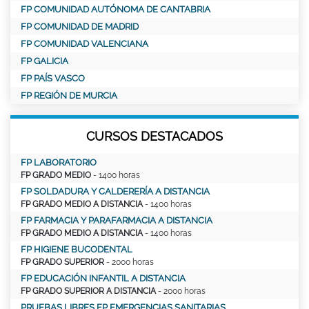
FP COMUNIDAD AUTÓNOMA DE CANTABRIA
FP COMUNIDAD DE MADRID
FP COMUNIDAD VALENCIANA
FP GALICIA
FP PAÍS VASCO
FP REGIÓN DE MURCIA
CURSOS DESTACADOS
FP LABORATORIO
FP GRADO MEDIO
- 1400 horas
FP SOLDADURA Y CALDERERÍA A DISTANCIA
FP GRADO MEDIO A DISTANCIA
- 1400 horas
FP FARMACIA Y PARAFARMACIA A DISTANCIA
FP GRADO MEDIO A DISTANCIA
- 1400 horas
FP HIGIENE BUCODENTAL
FP GRADO SUPERIOR
- 2000 horas
FP EDUCACIÓN INFANTIL A DISTANCIA
FP GRADO SUPERIOR A DISTANCIA
- 2000 horas
PRUEBAS LIBRES FP EMERGENCIAS SANITARIAS