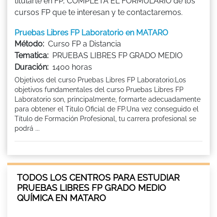
titularte en FP, COMPLETA EL FORMULARIO de los
cursos FP que te interesan y te contactaremos.
Pruebas Libres FP Laboratorio en MATARO
Método:
Curso FP a Distancia
Tematica:
PRUEBAS LIBRES FP GRADO MEDIO
Duración:
1400 horas
Objetivos del curso Pruebas Libres FP Laboratorio:Los
objetivos fundamentales del curso Pruebas Libres FP
Laboratorio son, principalmente, formarte adecuadamente
para obtener el Titulo Oficial de FP.Una vez conseguido el
Título de Formación Profesional, tu carrera profesional se
podrá ...
TODOS LOS CENTROS PARA ESTUDIAR
PRUEBAS LIBRES FP GRADO MEDIO
QUÍMICA EN MATARO