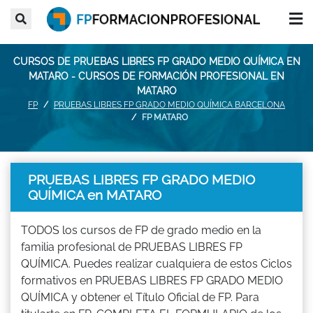
CURSOS DE PRUEBAS LIBRES FP GRADO MEDIO QUÍMICA EN
MATARO - CURSOS DE FORMACIÓN PROFESIONAL EN
MATARO
FP
PRUEBAS LIBRES FP GRADO MEDIO QUÍMICA BARCELONA
FP MATARO
PRUEBAS LIBRES FP GRADO MEDIO
QUÍMICA en MATARO
TODOS los cursos de FP de grado medio en la
familia profesional de PRUEBAS LIBRES FP
QUÍMICA. Puedes realizar cualquiera de estos Ciclos
formativos en PRUEBAS LIBRES FP GRADO MEDIO
QUÍMICA y obtener el Título Oficial de FP. Para