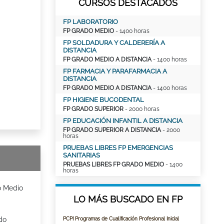
CURSOS DESTACADOS
FP LABORATORIO
FP GRADO MEDIO
- 1400 horas
FP SOLDADURA Y CALDERERÍA A
DISTANCIA
FP GRADO MEDIO A DISTANCIA
- 1400 horas
FP FARMACIA Y PARAFARMACIA A
DISTANCIA
FP GRADO MEDIO A DISTANCIA
- 1400 horas
FP HIGIENE BUCODENTAL
FP GRADO SUPERIOR
- 2000 horas
FP EDUCACIÓN INFANTIL A DISTANCIA
FP GRADO SUPERIOR A DISTANCIA
- 2000
horas
PRUEBAS LIBRES FP EMERGENCIAS
SANITARIAS
PRUEBAS LIBRES FP GRADO MEDIO
- 1400
horas
o Medio
LO MÁS BUSCADO EN FP
do
PCPI Programas de Cualificación Profesional Inicial