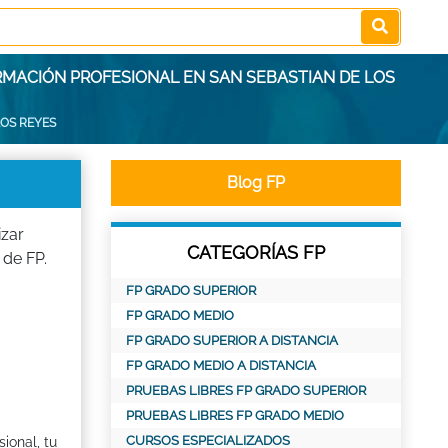
ORMACIÓN PROFESIONAL EN SAN SEBASTIAN DE LOS
LOS REYES
Blog FP
izar
CATEGORÍAS FP
 de FP.
FP GRADO SUPERIOR
FP GRADO MEDIO
FP GRADO SUPERIOR A DISTANCIA
FP GRADO MEDIO A DISTANCIA
PRUEBAS LIBRES FP GRADO SUPERIOR
PRUEBAS LIBRES FP GRADO MEDIO
CURSOS ESPECIALIZADOS
ional, tu