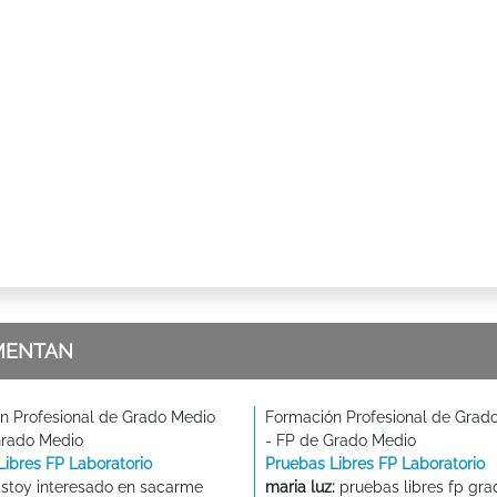
MENTAN
n Profesional de Grado Medio
Formación Profesional de Grad
Grado Medio
- FP de Grado Medio
Libres FP Laboratorio
Pruebas Libres FP Laboratorio
stoy interesado en sacarme
maria luz:
pruebas libres fp gra