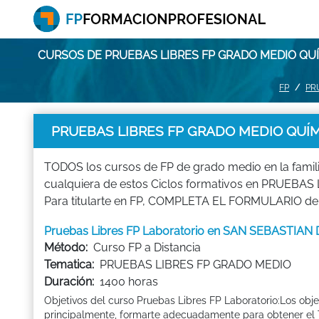
CURSOS DE PRUEBAS LIBRES FP GRADO MEDIO QUÍ
FP
PR
PRUEBAS LIBRES FP GRADO MEDIO QUÍM
TODOS los cursos de FP de grado medio en la famil
cualquiera de estos Ciclos formativos en PRUEBAS 
Para titularte en FP, COMPLETA EL FORMULARIO de l
Pruebas Libres FP Laboratorio en SAN SEBASTIAN
Método:
Curso FP a Distancia
Tematica:
PRUEBAS LIBRES FP GRADO MEDIO
Duración:
1400 horas
Objetivos del curso Pruebas Libres FP Laboratorio:Los obj
principalmente, formarte adecuadamente para obtener el Ti