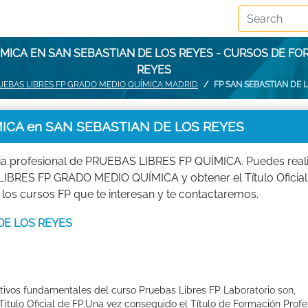
MICA EN SAN SEBASTIAN DE LOS REYES - CURSOS DE F
REYES
UEBAS LIBRES FP GRADO MEDIO QUÍMICA MADRID
FP SAN SEBASTIAN DE 
ICA en SAN SEBASTIAN DE LOS REYES
ia profesional de PRUEBAS LIBRES FP QUÍMICA. Puedes real
LIBRES FP GRADO MEDIO QUÍMICA y obtener el Título Oficial
os cursos FP que te interesan y te contactaremos.
 DE LOS REYES
etivos fundamentales del curso Pruebas Libres FP Laboratorio son,
tulo Oficial de FP.Una vez conseguido el Título de Formación Profes