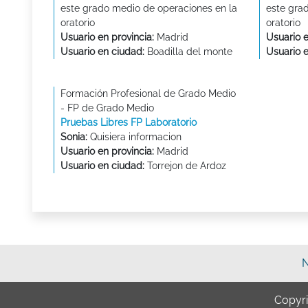
este grado medio de operaciones en la
este gra
oratorio
oratorio
Usuario en provincia:
Madrid
Usuario e
Usuario en ciudad:
Boadilla del monte
Usuario 
Formación Profesional de Grado Medio
- FP de Grado Medio
Pruebas Libres FP Laboratorio
Sonia:
Quisiera informacion
Usuario en provincia:
Madrid
Usuario en ciudad:
Torrejon de Ardoz
N
Copyr