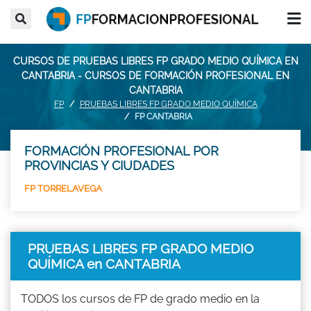
CURSOS DE PRUEBAS LIBRES FP GRADO MEDIO QUÍMICA EN
CANTABRIA - CURSOS DE FORMACIÓN PROFESIONAL EN
CANTABRIA
FP
PRUEBAS LIBRES FP GRADO MEDIO QUÍMICA
FP CANTABRIA
FORMACIÓN PROFESIONAL POR
PROVINCIAS Y CIUDADES
FP TORRELAVEGA
PRUEBAS LIBRES FP GRADO MEDIO
QUÍMICA en CANTABRIA
TODOS los cursos de FP de grado medio en la