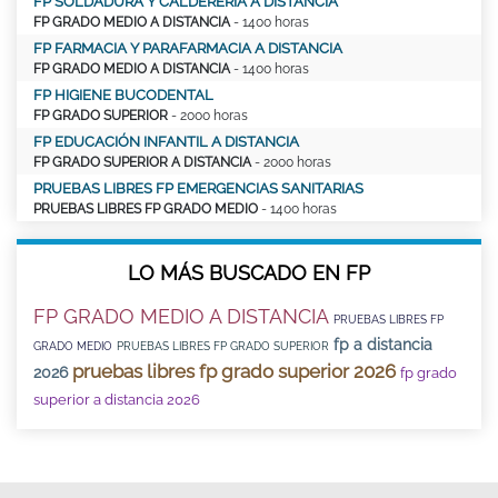
FP SOLDADURA Y CALDERERÍA A DISTANCIA
FP GRADO MEDIO A DISTANCIA
- 1400 horas
FP FARMACIA Y PARAFARMACIA A DISTANCIA
FP GRADO MEDIO A DISTANCIA
- 1400 horas
FP HIGIENE BUCODENTAL
FP GRADO SUPERIOR
- 2000 horas
FP EDUCACIÓN INFANTIL A DISTANCIA
FP GRADO SUPERIOR A DISTANCIA
- 2000 horas
PRUEBAS LIBRES FP EMERGENCIAS SANITARIAS
PRUEBAS LIBRES FP GRADO MEDIO
- 1400 horas
LO MÁS BUSCADO EN FP
FP GRADO MEDIO A DISTANCIA
PRUEBAS LIBRES FP
fp a distancia
GRADO MEDIO
PRUEBAS LIBRES FP GRADO SUPERIOR
pruebas libres fp grado superior 2026
2026
fp grado
superior a distancia 2026