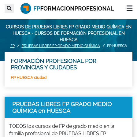
CURSOS DE PRUEBAS LIBRES FP GRADO MEDIO QUÍMICA EN
HUESCA - CURSOS DE FORMACIÓN PROFESIONAL EN
HUESCA
FP
PRUEBAS LIBRES FP GRADO MEDIO QUÍMICA
FP HUESCA
FORMACIÓN PROFESIONAL POR
PROVINCIAS Y CIUDADES
FP HUESCA ciudad
PRUEBAS LIBRES FP GRADO MEDIO
QUÍMICA en HUESCA
TODOS los cursos de FP de grado medio en la
familia profesional de PRUEBAS LIBRES FP