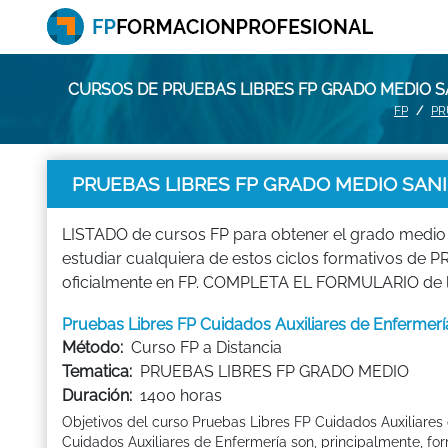
CURSOS DE PRUEBAS LIBRES FP GRADO MEDIO
FP
PR
PRUEBAS LIBRES FP GRADO MEDIO SA
LISTADO de cursos FP para obtener el grado medio
estudiar cualquiera de estos ciclos formativos d
oficialmente en FP. COMPLETA EL FORMULARIO de los
Pruebas Libres FP Cuidados Auxiliares de Enfe
Método:
Curso FP a Distancia
Tematica:
PRUEBAS LIBRES FP GRADO MEDIO
Duración:
1400 horas
Objetivos del curso Pruebas Libres FP Cuidados Auxiliares
Cuidados Auxiliares de Enfermería son, principalmente, fo