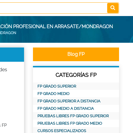
MACIÓN PROFESIONAL EN ARRASATE/MONDRAGON
NDRAGON
Blog FP
ides
CATEGORÍAS FP
FP GRADO SUPERIOR
FP GRADO MEDIO
FP GRADO SUPERIOR A DISTANCIA
FP GRADO MEDIO A DISTANCIA
PRUEBAS LIBRES FP GRADO SUPERIOR
PRUEBAS LIBRES FP GRADO MEDIO
s FP
CURSOS ESPECIALIZADOS