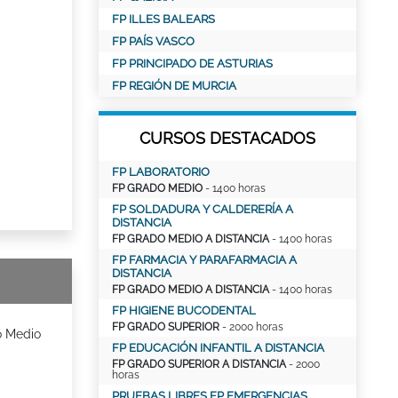
FP ILLES BALEARS
FP PAÍS VASCO
FP PRINCIPADO DE ASTURIAS
FP REGIÓN DE MURCIA
CURSOS DESTACADOS
FP LABORATORIO
FP GRADO MEDIO
- 1400 horas
FP SOLDADURA Y CALDERERÍA A
DISTANCIA
FP GRADO MEDIO A DISTANCIA
- 1400 horas
FP FARMACIA Y PARAFARMACIA A
DISTANCIA
FP GRADO MEDIO A DISTANCIA
- 1400 horas
FP HIGIENE BUCODENTAL
FP GRADO SUPERIOR
- 2000 horas
o Medio
FP EDUCACIÓN INFANTIL A DISTANCIA
FP GRADO SUPERIOR A DISTANCIA
- 2000
horas
PRUEBAS LIBRES FP EMERGENCIAS