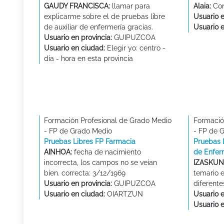
GAUDY FRANCISCA:
llamar para
Alaia:
Con
explicarme sobre el de pruebas libre
Usuario e
de auxiliar de enfermería gracias.
Usuario 
Usuario en provincia:
GUIPUZCOA
Usuario en ciudad:
Elegir yo: centro -
dia - hora en esta provincia
Formación Profesional de Grado Medio
Formació
- FP de Grado Medio
- FP de 
Pruebas Libres FP Farmacia
Pruebas 
AINHOA:
fecha de nacimiento
de Enfer
incorrecta, los campos no se veían
IZASKUN
bien. correcta: 3/12/1969
temario e
Usuario en provincia:
GUIPUZCOA
diferente
Usuario en ciudad:
OIARTZUN
Usuario e
Usuario 