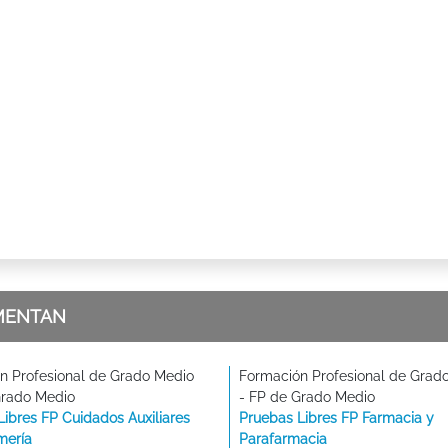
MENTAN
n Profesional de Grado Medio
Formación Profesional de Grad
Grado Medio
- FP de Grado Medio
Libres FP Cuidados Auxiliares
Pruebas Libres FP Farmacia y
mería
Parafarmacia