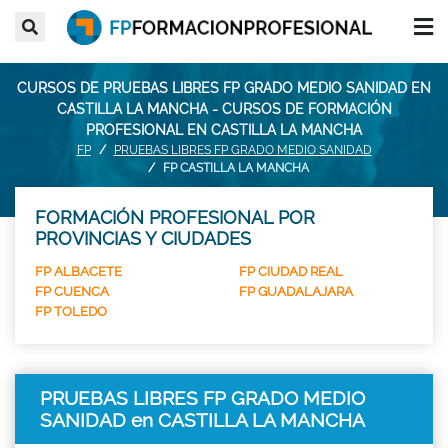
CURSOS DE PRUEBAS LIBRES FP GRADO MEDIO SANIDAD EN
CASTILLA LA MANCHA - CURSOS DE FORMACIÓN
PROFESIONAL EN CASTILLA LA MANCHA
FP
PRUEBAS LIBRES FP GRADO MEDIO SANIDAD
FP CASTILLA LA MANCHA
FORMACIÓN PROFESIONAL POR
PROVINCIAS Y CIUDADES
FP ALBACETE
FP CIUDAD REAL
FP CUENCA
FP GUADALAJARA
FP TOLEDO
PRUEBAS LIBRES FP GRADO MEDIO
SANIDAD en CASTILLA LA MANCHA