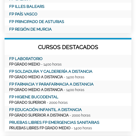
FP ILLES BALEARS
FP PAÍS VASCO
FP PRINCIPADO DE ASTURIAS
FP REGIÓN DE MURCIA
CURSOS DESTACADOS
FP LABORATORIO
FP GRADO MEDIO
- 1400 horas
FP SOLDADURA Y CALDERERÍA A DISTANCIA
FP GRADO MEDIO A DISTANCIA
- 1400 horas
FP FARMACIA Y PARAFARMACIA A DISTANCIA
FP GRADO MEDIO A DISTANCIA
- 1400 horas
FP HIGIENE BUCODENTAL
FP GRADO SUPERIOR
- 2000 horas
FP EDUCACIÓN INFANTIL A DISTANCIA
FP GRADO SUPERIOR A DISTANCIA
- 2000 horas
PRUEBAS LIBRES FP EMERGENCIAS SANITARIAS
PRUEBAS LIBRES FP GRADO MEDIO
- 1400 horas