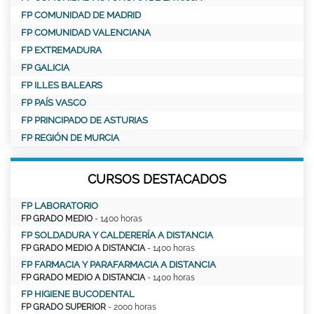
FP COMUNIDAD DE MADRID
FP COMUNIDAD VALENCIANA
FP EXTREMADURA
FP GALICIA
FP ILLES BALEARS
FP PAÍS VASCO
FP PRINCIPADO DE ASTURIAS
FP REGIÓN DE MURCIA
CURSOS DESTACADOS
FP LABORATORIO
FP GRADO MEDIO
- 1400 horas
FP SOLDADURA Y CALDERERÍA A DISTANCIA
FP GRADO MEDIO A DISTANCIA
- 1400 horas
FP FARMACIA Y PARAFARMACIA A DISTANCIA
FP GRADO MEDIO A DISTANCIA
- 1400 horas
FP HIGIENE BUCODENTAL
FP GRADO SUPERIOR
- 2000 horas