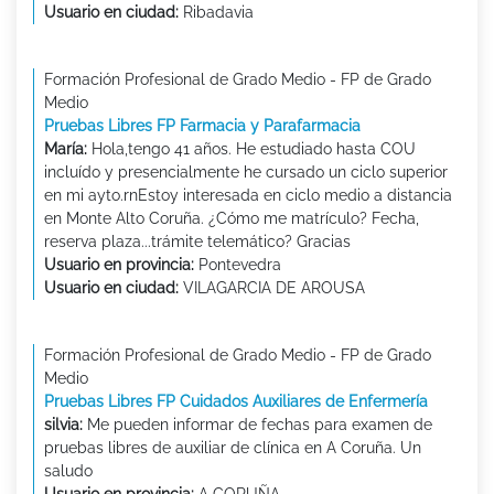
Usuario en ciudad:
Ribadavia
Formación Profesional de Grado Medio - FP de Grado
Medio
Pruebas Libres FP Farmacia y Parafarmacia
María:
Hola,tengo 41 años. He estudiado hasta COU
incluído y presencialmente he cursado un ciclo superior
en mi ayto.rnEstoy interesada en ciclo medio a distancia
en Monte Alto Coruña. ¿Cómo me matrículo? Fecha,
reserva plaza...trámite telemático? Gracias
Usuario en provincia:
Pontevedra
Usuario en ciudad:
VILAGARCIA DE AROUSA
Formación Profesional de Grado Medio - FP de Grado
Medio
Pruebas Libres FP Cuidados Auxiliares de Enfermería
silvia:
Me pueden informar de fechas para examen de
pruebas libres de auxiliar de clínica en A Coruña. Un
saludo
Usuario en provincia:
A CORUÑA