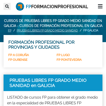
CURSOS DE PRUEBAS LIBRES FP GRADO MEDIO SANIDAD EN
GALICIA - CURSOS DE FORMACIÓN PROFESIONAL EN GALICIA
FP
PRUEBAS LIBRES FP GRADO MEDIO SANIDAD
FP GALICIA
FORMACIÓN PROFESIONAL POR
PROVINCIAS Y CIUDADES
FP A CORUÑA
FP LUGO
FP OURENSE
FP PONTEVEDRA
PRUEBAS LIBRES FP GRADO MEDIO
SANIDAD en GALICIA
LISTADO de cursos FP para obtener el grado medio
en la especialidad de PRUEBAS LIBRES FP