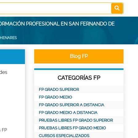
FORMACIÓN PROFESIONAL EN SAN FERNANDO DE
 HENARES
Blog FP
ides
CATEGORÍAS FP
FP GRADO SUPERIOR
FP GRADO MEDIO
FP GRADO SUPERIOR A DISTANCIA
FP GRADO MEDIO A DISTANCIA
PRUEBAS LIBRES FP GRADO SUPERIOR
PRUEBAS LIBRES FP GRADO MEDIO
s FP
CURSOS ESPECIALIZADOS