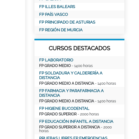
FP ILLES BALEARS
FP PAÍS VASCO
FP PRINCIPADO DE ASTURIAS
FP REGIÓN DE MURCIA
CURSOS DESTACADOS
FP LABORATORIO
FP GRADO MEDIO
- 1400 horas
FP SOLDADURA Y CALDERERÍA A
DISTANCIA
FP GRADO MEDIO A DISTANCIA
- 1400 horas
FP FARMACIA Y PARAFARMACIA A
DISTANCIA
FP GRADO MEDIO A DISTANCIA
- 1400 horas
FP HIGIENE BUCODENTAL
FP GRADO SUPERIOR
- 2000 horas
FP EDUCACIÓN INFANTIL A DISTANCIA
FP GRADO SUPERIOR A DISTANCIA
- 2000
horas
PRUEBAS LIBRES FP EMERGENCIAS