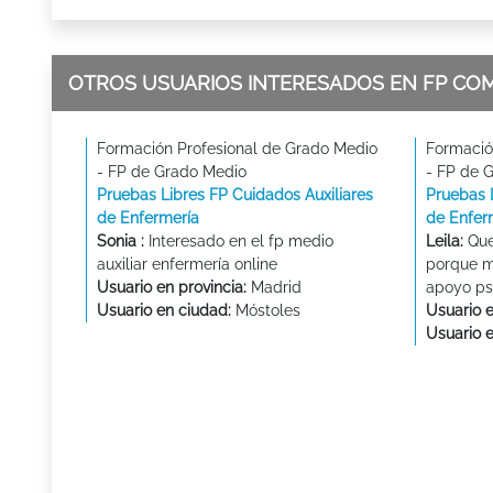
OTROS USUARIOS INTERESADOS EN FP CO
Formación Profesional de Grado Medio
Formació
- FP de Grado Medio
- FP de 
Pruebas Libres FP Cuidados Auxiliares
Pruebas 
de Enfermería
de Enfer
Sonia :
Interesado en el fp medio
Leila:
Que
auxiliar enfermería online
porque m
Usuario en provincia:
Madrid
apoyo psi
Usuario en ciudad:
Móstoles
Usuario e
Usuario 