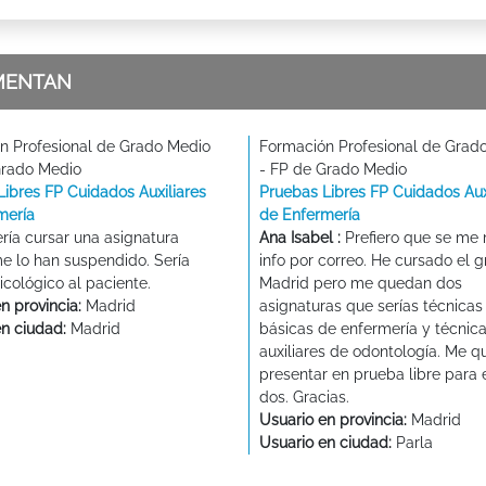
MENTAN
n Profesional de Grado Medio
Formación Profesional de Grad
Grado Medio
- FP de Grado Medio
Libres FP Cuidados Auxiliares
Pruebas Libres FP Cuidados Aux
mería
de Enfermería
ría cursar una asignatura
Ana Isabel :
Prefiero que se me
e lo han suspendido. Sería
info por correo. He cursado el 
cológico al paciente.
Madrid pero me quedan dos
n provincia:
Madrid
asignaturas que serías técnicas
en ciudad:
Madrid
básicas de enfermería y técnic
auxiliares de odontología. Me q
presentar en prueba libre para 
dos. Gracias.
Usuario en provincia:
Madrid
Usuario en ciudad:
Parla