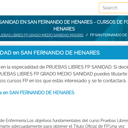
 SANIDAD EN SAN FERNANDO DE HENARES - CURSOS DE 
HENARES
UEBAS LIBRES FP GRADO MEDIO SANIDAD MADRID
FP SAN FERNANDO DE
IDAD en SAN FERNANDO DE HENARES
 en la especialidad de PRUEBAS LIBRES FP SANIDAD. Si dec
e PRUEBAS LIBRES FP GRADO MEDIO SANIDAD puedes titularte
 cursos FP en los que estás interesado y se te contactará.
mería en SAN FERNANDO DE HENARES
 de Enfermería:Los objetivos fundamentales del curso Pruebas Libre
rmarte adecuadamente para obtener el Titulo Oficial de FP.Una vez