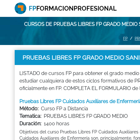
CURSOS DE PRUEBAS LIBRES FP GRADO MEDIO
FP
PR
PRUEBAS LIBRES FP GRADO MEDIO SAN
LISTADO de cursos FP para obtener el grado medio
estudiar cualquiera de estos ciclos formativos d
oficialmente en FP. COMPLETA EL FORMULARIO de los
Pruebas Libres FP Cuidados Auxiliares de Enfer
Método:
Curso FP a Distancia
Tematica:
PRUEBAS LIBRES FP GRADO MEDIO
Duración:
1400 horas
Objetivos del curso Pruebas Libres FP Cuidados Auxiliares
Cuidados Auxiliares de Enfermería son, principalmente, fo