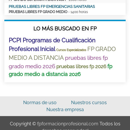
PRUEBAS LIBRES FP EMERGENCIAS SANITARIAS
PRUEBAS LIBRES FP GRADO MEDIO
- 1400 horas
LO MÁS BUSCADO EN FP
PCPI Programas de Cualificación
Profesional Inicial
FP GRADO
Cursos Especializados
MEDIO A DISTANCIA
pruebas libres fp
grado medio 2026
fp
pruebas libres fp 2026
grado medio a distancia 2026
Normas de uso
Nuestros cursos
Nuestra empresa
Copyright ©
fpformacionprofesional.com
Todos los