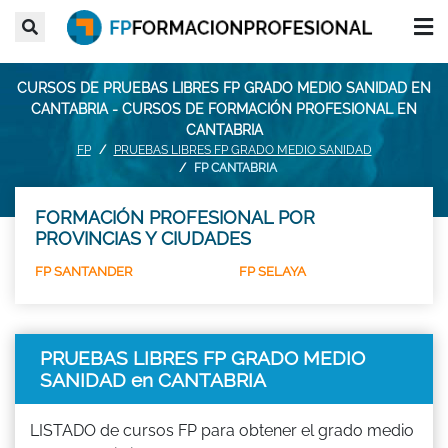
CURSOS DE PRUEBAS LIBRES FP GRADO MEDIO SANIDAD EN
CANTABRIA - CURSOS DE FORMACIÓN PROFESIONAL EN
CANTABRIA
FP
PRUEBAS LIBRES FP GRADO MEDIO SANIDAD
FP CANTABRIA
FORMACIÓN PROFESIONAL POR
PROVINCIAS Y CIUDADES
FP SANTANDER
FP SELAYA
PRUEBAS LIBRES FP GRADO MEDIO
SANIDAD en CANTABRIA
LISTADO de cursos FP para obtener el grado medio