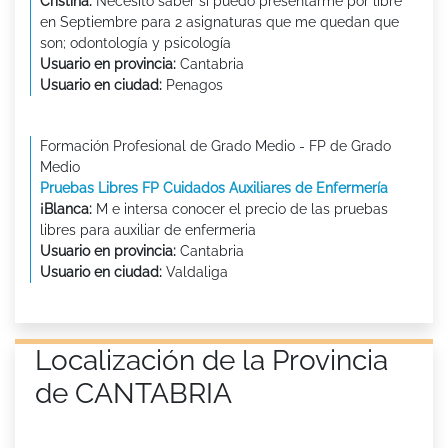
Cristina:
Necesito saber si puedo presentarme por libre
en Septiembre para 2 asignaturas que me quedan que
son; odontología y psicología
Usuario en provincia:
Cantabria
Usuario en ciudad:
Penagos
Formación Profesional de Grado Medio - FP de Grado
Medio
Pruebas Libres FP Cuidados Auxiliares de Enfermería
¡Blanca:
M e intersa conocer el precio de las pruebas
libres para auxiliar de enfermeria
Usuario en provincia:
Cantabria
Usuario en ciudad:
Valdaliga
Localización de la Provincia
de CANTABRIA