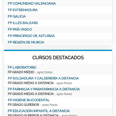
FP COMUNIDAD VALENCIANA
FP EXTREMADURA
FP GALICIA
FP ILLES BALEARS
FP PAÍS VASCO
FP PRINCIPADO DE ASTURIAS
FP REGIÓN DE MURCIA
CURSOS DESTACADOS
FP LABORATORIO
FP GRADO MEDIO
- 1400 horas
FP SOLDADURA Y CALDERERÍA A DISTANCIA
FP GRADO MEDIO A DISTANCIA
- 1400 horas
FP FARMACIA Y PARAFARMACIA A DISTANCIA
FP GRADO MEDIO A DISTANCIA
- 1400 horas
FP HIGIENE BUCODENTAL
FP GRADO SUPERIOR
- 2000 horas
FP EDUCACIÓN INFANTIL A DISTANCIA
FP GRADO SUPERIOR A DISTANCIA
- 2000 horas