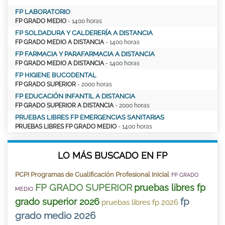
FP LABORATORIO
FP GRADO MEDIO
- 1400 horas
FP SOLDADURA Y CALDERERÍA A DISTANCIA
FP GRADO MEDIO A DISTANCIA
- 1400 horas
FP FARMACIA Y PARAFARMACIA A DISTANCIA
FP GRADO MEDIO A DISTANCIA
- 1400 horas
FP HIGIENE BUCODENTAL
FP GRADO SUPERIOR
- 2000 horas
FP EDUCACIÓN INFANTIL A DISTANCIA
FP GRADO SUPERIOR A DISTANCIA
- 2000 horas
PRUEBAS LIBRES FP EMERGENCIAS SANITARIAS
PRUEBAS LIBRES FP GRADO MEDIO
- 1400 horas
LO MÁS BUSCADO EN FP
PCPI Programas de Cualificación Profesional Inicial
FP GRADO
FP GRADO SUPERIOR
pruebas libres fp
MEDIO
fp
grado superior 2026
pruebas libres fp 2026
grado medio 2026