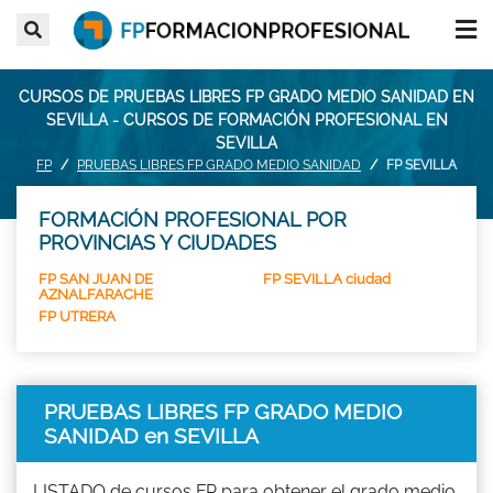
CURSOS DE PRUEBAS LIBRES FP GRADO MEDIO SANIDAD EN
SEVILLA - CURSOS DE FORMACIÓN PROFESIONAL EN
SEVILLA
FP
PRUEBAS LIBRES FP GRADO MEDIO SANIDAD
FP SEVILLA
FORMACIÓN PROFESIONAL POR
PROVINCIAS Y CIUDADES
FP SAN JUAN DE
FP SEVILLA ciudad
AZNALFARACHE
FP UTRERA
PRUEBAS LIBRES FP GRADO MEDIO
SANIDAD en SEVILLA
LISTADO de cursos FP para obtener el grado medio