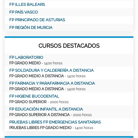
FP ILLES BALEARS
FP PAÍS VASCO
FP PRINCIPADO DE ASTURIAS
FP REGIÓN DE MURCIA
CURSOS DESTACADOS
FP LABORATORIO
FP GRADO MEDIO
- 1400 horas
FP SOLDADURA Y CALDERERÍA A DISTANCIA
FP GRADO MEDIO A DISTANCIA
- 1400 horas
FP FARMACIA Y PARAFARMACIA A DISTANCIA
FP GRADO MEDIO A DISTANCIA
- 1400 horas
FP HIGIENE BUCODENTAL
FP GRADO SUPERIOR
- 2000 horas
FP EDUCACIÓN INFANTIL A DISTANCIA
FP GRADO SUPERIOR A DISTANCIA
- 2000 horas
PRUEBAS LIBRES FP EMERGENCIAS SANITARIAS
PRUEBAS LIBRES FP GRADO MEDIO
- 1400 horas