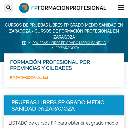
CURSOS DE PRUEBAS LIBRES FP GRADO MEDIO SANIDAD EN
ZARAGOZA - CURSOS DE FORMACIÓN PROFESIONAL EN
ZARAGOZA
FP
PRUEBAS LIBRES FP GRADO MEDIO SANIDAD
FP ZARAGOZA
FORMACIÓN PROFESIONAL POR
PROVINCIAS Y CIUDADES
FP ZARAGOZA ciudad
PRUEBAS LIBRES FP GRADO MEDIO
SANIDAD en ZARAGOZA
LISTADO de cursos FP para obtener el grado medio