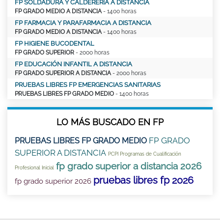
FP SOLDADURA Y CALDERERÍA A DISTANCIA
FP GRADO MEDIO A DISTANCIA
- 1400 horas
FP FARMACIA Y PARAFARMACIA A DISTANCIA
FP GRADO MEDIO A DISTANCIA
- 1400 horas
FP HIGIENE BUCODENTAL
FP GRADO SUPERIOR
- 2000 horas
FP EDUCACIÓN INFANTIL A DISTANCIA
FP GRADO SUPERIOR A DISTANCIA
- 2000 horas
PRUEBAS LIBRES FP EMERGENCIAS SANITARIAS
PRUEBAS LIBRES FP GRADO MEDIO
- 1400 horas
LO MÁS BUSCADO EN FP
FP GRADO
PRUEBAS LIBRES FP GRADO MEDIO
SUPERIOR A DISTANCIA
PCPI Programas de Cualificación
fp grado superior a distancia 2026
Profesional Inicial
pruebas libres fp 2026
fp grado superior 2026