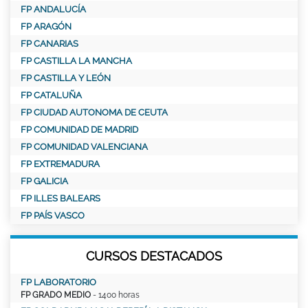
FP ANDALUCÍA
FP ARAGÓN
FP CANARIAS
FP CASTILLA LA MANCHA
FP CASTILLA Y LEÓN
FP CATALUÑA
FP CIUDAD AUTONOMA DE CEUTA
FP COMUNIDAD DE MADRID
FP COMUNIDAD VALENCIANA
FP EXTREMADURA
FP GALICIA
FP ILLES BALEARS
FP PAÍS VASCO
CURSOS DESTACADOS
FP LABORATORIO
FP GRADO MEDIO
- 1400 horas