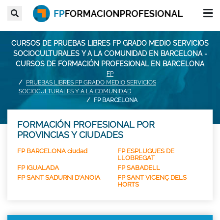
CURSOS DE PRUEBAS LIBRES FP GRADO MEDIO SERVICIOS
SOCIOCULTURALES Y A LA COMUNIDAD EN BARCELONA -
CURSOS DE FORMACIÓN PROFESIONAL EN BARCELONA
FP
PRUEBAS LIBRES FP GRADO MEDIO SERVICIOS
SOCIOCULTURALES Y A LA COMUNIDAD
FP BARCELONA
FORMACIÓN PROFESIONAL POR
PROVINCIAS Y CIUDADES
FP BARCELONA ciudad
FP ESPLUGUES DE
LLOBREGAT
FP IGUALADA
FP SABADELL
FP SANT SADURNI D'ANOIA
FP SANT VICENÇ DELS
HORTS