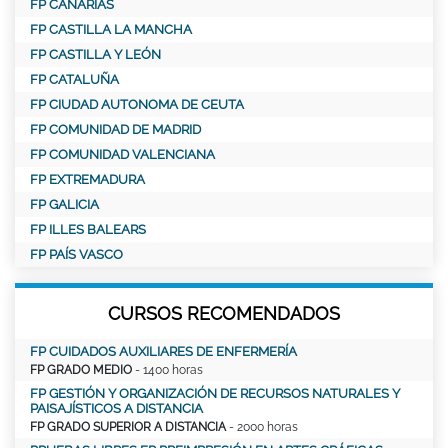
FP CANARIAS
FP CASTILLA LA MANCHA
FP CASTILLA Y LEÓN
FP CATALUÑA
FP CIUDAD AUTONOMA DE CEUTA
FP COMUNIDAD DE MADRID
FP COMUNIDAD VALENCIANA
FP EXTREMADURA
FP GALICIA
FP ILLES BALEARS
FP PAÍS VASCO
CURSOS RECOMENDADOS
FP CUIDADOS AUXILIARES DE ENFERMERÍA
FP GRADO MEDIO
- 1400 horas
FP GESTIÓN Y ORGANIZACIÓN DE RECURSOS NATURALES Y
PAISAJÍSTICOS A DISTANCIA
FP GRADO SUPERIOR A DISTANCIA
- 2000 horas