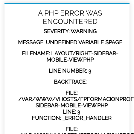
A PHP ERROR WAS
ENCOUNTERED
SEVERITY: WARNING
MESSAGE: UNDEFINED VARIABLE $PAGE
FILENAME: LAYOUT/RIGHT-SIDEBAR-
MOBILE-VIEW.PHP
LINE NUMBER: 3
BACKTRACE:
FILE:
/VAR/WWW/VHOSTS/FPFORMACIONPROFES
SIDEBAR-MOBILE-VIEW.PHP
LINE: 3
FUNCTION: _ERROR_HANDLER
FILE: