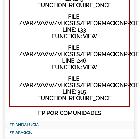
FUNCTION: REQUIRE_ONCE
FILE:
/VAR/WWW/VHOSTS/FPFORMACIONPROFES
LINE: 133
FUNCTION: VIEW
FILE:
/VAR/WWW/VHOSTS/FPFORMACIONPROFES
LINE: 246
FUNCTION: VIEW
FILE:
/VAR/WWW/VHOSTS/FPFORMACIONPROFE
LINE: 315
FUNCTION: REQUIRE_ONCE
FP POR COMUNIDADES
FP ANDALUCÍA
FP ARAGÓN