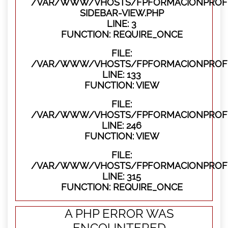
/VAR/WWW/VHOSTS/FPFORMACIONPROFES
SIDEBAR-VIEW.PHP
LINE: 3
FUNCTION: REQUIRE_ONCE
FILE:
/VAR/WWW/VHOSTS/FPFORMACIONPROFES
LINE: 133
FUNCTION: VIEW
FILE:
/VAR/WWW/VHOSTS/FPFORMACIONPROFES
LINE: 246
FUNCTION: VIEW
FILE:
/VAR/WWW/VHOSTS/FPFORMACIONPROFE
LINE: 315
FUNCTION: REQUIRE_ONCE
A PHP ERROR WAS
ENCOUNTERED