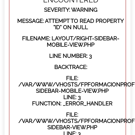
SEVERITY: WARNING
MESSAGE: ATTEMPT TO READ PROPERTY
"ID" ON NULL
FILENAME: LAYOUT/RIGHT-SIDEBAR-
MOBILE-VIEW.PHP
LINE NUMBER: 3
BACKTRACE:
FILE:
/VAR/WWW/VHOSTS/FPFORMACIONPROFES
SIDEBAR-MOBILE-VIEW.PHP
LINE: 3
FUNCTION: _ERROR_HANDLER
FILE:
/VAR/WWW/VHOSTS/FPFORMACIONPROFES
SIDEBAR-VIEW.PHP
LINE: 3