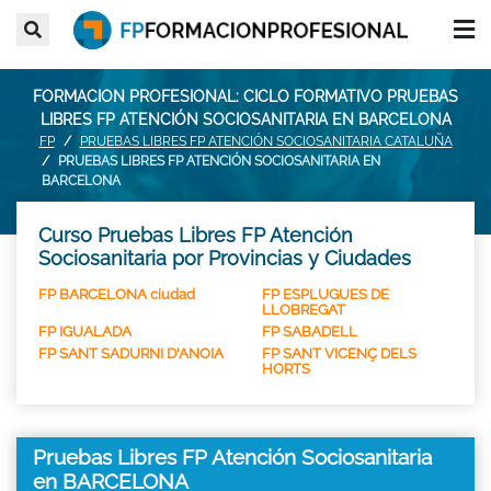
FORMACION PROFESIONAL: CICLO FORMATIVO PRUEBAS
LIBRES FP ATENCIÓN SOCIOSANITARIA EN BARCELONA
FP
PRUEBAS LIBRES FP ATENCIÓN SOCIOSANITARIA CATALUÑA
PRUEBAS LIBRES FP ATENCIÓN SOCIOSANITARIA EN
BARCELONA
Curso Pruebas Libres FP Atención
Sociosanitaria por Provincias y Ciudades
FP BARCELONA ciudad
FP ESPLUGUES DE
LLOBREGAT
FP IGUALADA
FP SABADELL
FP SANT SADURNI D'ANOIA
FP SANT VICENÇ DELS
HORTS
Pruebas Libres FP Atención Sociosanitaria
en BARCELONA