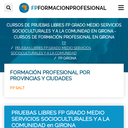
CURSOS DE PRUEBAS LIBRES FP GRADO MEDIO SERVICIOS
SOCIOCULTURALES Y A LA COMUNIDAD EN GIRONA -
CURSOS DE FORMACIÓN PROFESIONAL EN GIRONA
FP
PRUEBAS LIBRES FP GRADO MEDIO SERVICIOS
SOCIOCULTURALES Y A LA COMUNIDAD
FP GIRONA
FORMACIÓN PROFESIONAL POR
PROVINCIAS Y CIUDADES
FP SALT
PRUEBAS LIBRES FP GRADO MEDIO
SERVICIOS SOCIOCULTURALES Y A LA
COMUNIDAD en GIRONA