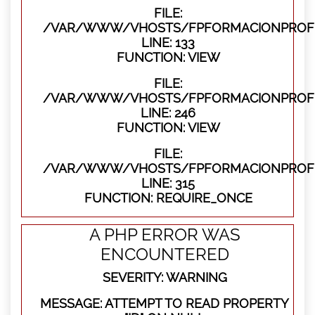
FILE:
/VAR/WWW/VHOSTS/FPFORMACIONPROFES
LINE: 133
FUNCTION: VIEW
FILE:
/VAR/WWW/VHOSTS/FPFORMACIONPROFES
LINE: 246
FUNCTION: VIEW
FILE:
/VAR/WWW/VHOSTS/FPFORMACIONPROFE
LINE: 315
FUNCTION: REQUIRE_ONCE
A PHP ERROR WAS
ENCOUNTERED
SEVERITY: WARNING
MESSAGE: ATTEMPT TO READ PROPERTY