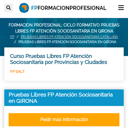
FORMACION PROFESIONAL: CICLO FORMATIVO PRUEBAS
LIBRES FP ATENCIÓN SOCIOSANITARIA EN GIRONA
FP
PRUEBAS LIBRES FP ATENCIÓN SOCIOSANITARIA CATALUÑA
PRUEBAS LIBRES FP ATENCIÓN SOCIOSANITARIA EN GIRONA
Curso Pruebas Libres FP Atención
Sociosanitaria por Provincias y Ciudades
FP SALT
Pruebas Libres FP Atención Sociosanitaria
en GIRONA
Pedir más Información