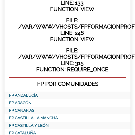
LINE: 133
FUNCTION: VIEW
FILE:
/VAR/WWW/VHOSTS/FPFORMACIONPROFES
LINE: 246
FUNCTION: VIEW
FILE:
/VAR/WWW/VHOSTS/FPFORMACIONPROFE
LINE: 315
FUNCTION: REQUIRE_ONCE
FP POR COMUNIDADES
FP ANDALUCÍA
FP ARAGÓN
FP CANARIAS
FP CASTILLA LA MANCHA
FP CASTILLA Y LEÓN
FP CATALUÑA