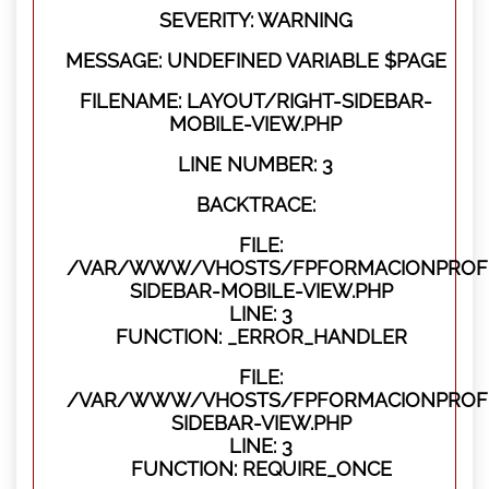
SEVERITY: WARNING
MESSAGE: UNDEFINED VARIABLE $PAGE
FILENAME: LAYOUT/RIGHT-SIDEBAR-
MOBILE-VIEW.PHP
LINE NUMBER: 3
BACKTRACE:
FILE:
/VAR/WWW/VHOSTS/FPFORMACIONPROFES
SIDEBAR-MOBILE-VIEW.PHP
LINE: 3
FUNCTION: _ERROR_HANDLER
FILE:
/VAR/WWW/VHOSTS/FPFORMACIONPROFES
SIDEBAR-VIEW.PHP
LINE: 3
FUNCTION: REQUIRE_ONCE