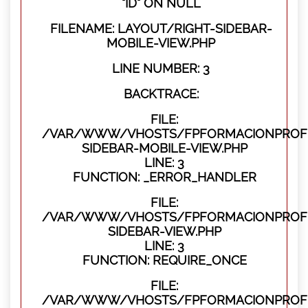
"ID" ON NULL
FILENAME: LAYOUT/RIGHT-SIDEBAR-
MOBILE-VIEW.PHP
LINE NUMBER: 3
BACKTRACE:
FILE:
/VAR/WWW/VHOSTS/FPFORMACIONPROFES
SIDEBAR-MOBILE-VIEW.PHP
LINE: 3
FUNCTION: _ERROR_HANDLER
FILE:
/VAR/WWW/VHOSTS/FPFORMACIONPROFES
SIDEBAR-VIEW.PHP
LINE: 3
FUNCTION: REQUIRE_ONCE
FILE:
/VAR/WWW/VHOSTS/FPFORMACIONPROFES