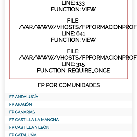
LINE: 133
FUNCTION: VIEW
FILE:
/VAR/WWW/VHOSTS/FPFORMACIONPROFES
LINE: 641
FUNCTION: VIEW
FILE:
/VAR/WWW/VHOSTS/FPFORMACIONPROFE
LINE: 315
FUNCTION: REQUIRE_ONCE
FP POR COMUNIDADES
FP ANDALUCÍA
FP ARAGÓN
FP CANARIAS
FP CASTILLA LA MANCHA
FP CASTILLA Y LEÓN
FP CATALUÑA