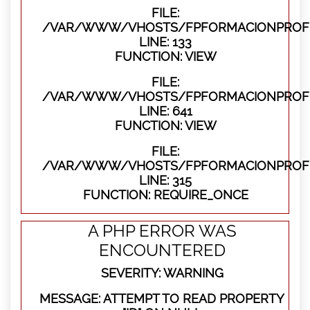
FILE:
/VAR/WWW/VHOSTS/FPFORMACIONPROFES
LINE: 133
FUNCTION: VIEW
FILE:
/VAR/WWW/VHOSTS/FPFORMACIONPROFES
LINE: 641
FUNCTION: VIEW
FILE:
/VAR/WWW/VHOSTS/FPFORMACIONPROFE
LINE: 315
FUNCTION: REQUIRE_ONCE
A PHP ERROR WAS
ENCOUNTERED
SEVERITY: WARNING
MESSAGE: ATTEMPT TO READ PROPERTY