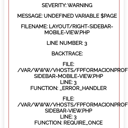
SEVERITY: WARNING
MESSAGE: UNDEFINED VARIABLE $PAGE
FILENAME: LAYOUT/RIGHT-SIDEBAR-
MOBILE-VIEW.PHP
LINE NUMBER: 3
BACKTRACE:
FILE:
/VAR/WWW/VHOSTS/FPFORMACIONPROFES
SIDEBAR-MOBILE-VIEW.PHP
LINE: 3
FUNCTION: _ERROR_HANDLER
FILE:
/VAR/WWW/VHOSTS/FPFORMACIONPROFES
SIDEBAR-VIEW.PHP
LINE: 3
FUNCTION: REQUIRE_ONCE