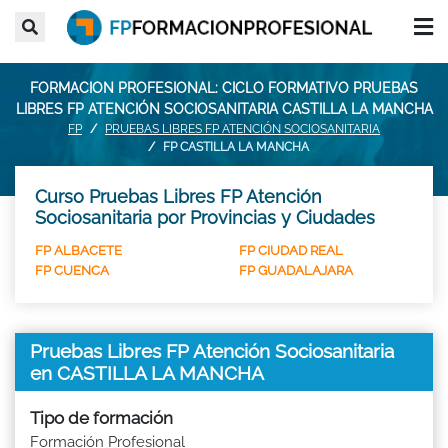
FORMACION PROFESIONAL: CICLO FORMATIVO PRUEBAS
LIBRES FP ATENCIÓN SOCIOSANITARIA CASTILLA LA MANCHA
FP
PRUEBAS LIBRES FP ATENCIÓN SOCIOSANITARIA
FP CASTILLA LA MANCHA
Curso Pruebas Libres FP Atención
Sociosanitaria por Provincias y Ciudades
FP ALBACETE
FP CIUDAD REAL
FP CUENCA
FP GUADALAJARA
Pruebas Libres FP Atención Sociosanitaria
en CASTILLA LA MANCHA
Tipo de formación
Formación Profesional