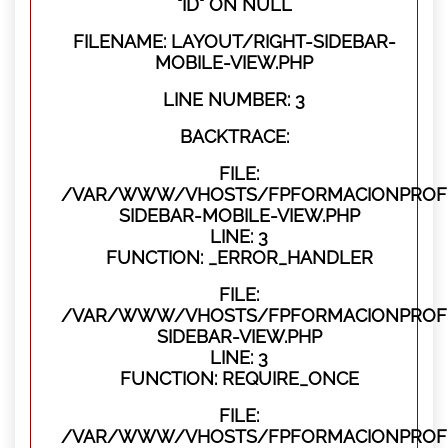
"ID" ON NULL
FILENAME: LAYOUT/RIGHT-SIDEBAR-
MOBILE-VIEW.PHP
LINE NUMBER: 3
BACKTRACE:
FILE:
/VAR/WWW/VHOSTS/FPFORMACIONPROFES
SIDEBAR-MOBILE-VIEW.PHP
LINE: 3
FUNCTION: _ERROR_HANDLER
FILE:
/VAR/WWW/VHOSTS/FPFORMACIONPROFES
SIDEBAR-VIEW.PHP
LINE: 3
FUNCTION: REQUIRE_ONCE
FILE:
/VAR/WWW/VHOSTS/FPFORMACIONPROFES