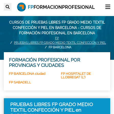
CURSOS DE PRUEBAS LIBRES FP GRADO MEDIO TEXTIL
CONFECCIÓN Y PIEL EN BARCELONA - CURSOS DE
FORMACIÓN PROFESIONAL EN BARCELONA
FP
PRUEBAS LIBRES FP GRADO MEDIO TEXTIL CONFECCIÓN Y PIEL
FP BARCELONA
FORMACIÓN PROFESIONAL POR
PROVINCIAS Y CIUDADES
FP BARCELONA ciudad
FP HOSPITALET DE
LLOBREGAT (L')
FP SABADELL
PRUEBAS LIBRES FP GRADO MEDIO
TEXTIL CONFECCIÓN Y PIEL en