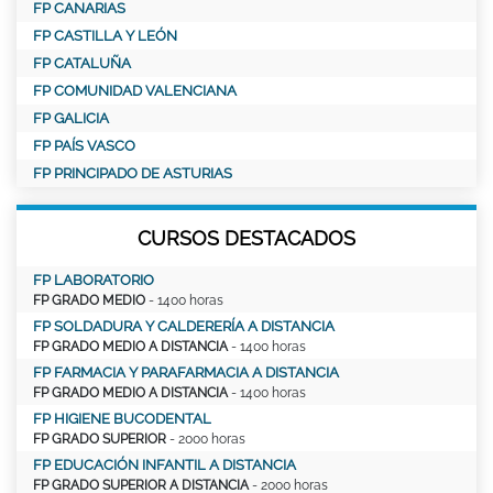
FP CANARIAS
FP CASTILLA Y LEÓN
FP CATALUÑA
FP COMUNIDAD VALENCIANA
FP GALICIA
FP PAÍS VASCO
FP PRINCIPADO DE ASTURIAS
CURSOS DESTACADOS
FP LABORATORIO
FP GRADO MEDIO
- 1400 horas
FP SOLDADURA Y CALDERERÍA A DISTANCIA
FP GRADO MEDIO A DISTANCIA
- 1400 horas
FP FARMACIA Y PARAFARMACIA A DISTANCIA
FP GRADO MEDIO A DISTANCIA
- 1400 horas
FP HIGIENE BUCODENTAL
FP GRADO SUPERIOR
- 2000 horas
FP EDUCACIÓN INFANTIL A DISTANCIA
FP GRADO SUPERIOR A DISTANCIA
- 2000 horas