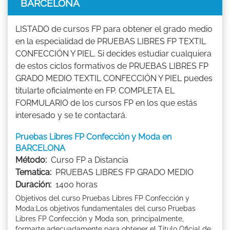
BARCELONA
LISTADO de cursos FP para obtener el grado medio
en la especialidad de PRUEBAS LIBRES FP TEXTIL
CONFECCIÓN Y PIEL. Si decides estudiar cualquiera
de estos ciclos formativos de PRUEBAS LIBRES FP
GRADO MEDIO TEXTIL CONFECCIÓN Y PIEL puedes
titularte oficialmente en FP. COMPLETA EL
FORMULARIO de los cursos FP en los que estás
interesado y se te contactará.
Pruebas Libres FP Confección y Moda en
BARCELONA
Método:
Curso FP a Distancia
Tematica:
PRUEBAS LIBRES FP GRADO MEDIO
Duración:
1400 horas
Objetivos del curso Pruebas Libres FP Confección y
Moda:Los objetivos fundamentales del curso Pruebas
Libres FP Confección y Moda son, principalmente,
formarte adecuadamente para obtener el Titulo Oficial de