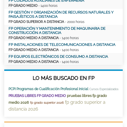
FP CUIDADOS AUXILIARES DE ENFERMERÍA
FP GRADO MEDIO
- 1400 horas
FP GESTIÓN Y ORGANIZACIÓN DE RECURSOS NATURALES Y
PAISAJÍSTICOS A DISTANCIA
FP GRADO SUPERIOR A DISTANCIA
- 2000 horas
FP OPERACIÓN Y MANTENIMIENTO DE MAQUINARIA DE
CONSTRUCCIÓN A DISTANCIA
FP GRADO MEDIO A DISTANCIA
- 1400 horas
FP INSTALACIONES DE TELECOMUNICACIONES A DISTANCIA
FP GRADO MEDIO A DISTANCIA
- 1400 horas
FP EQUIPOS ELECTRÓNICOS DE CONSUMO A DISTANCIA
FP GRADO MEDIO A DISTANCIA
- 1400 horas
LO MÁS BUSCADO EN FP
PCPI Programas de Cualificación Profesional Inicial
Cursos Especializados
pruebas libres fp grado
PRUEBAS LIBRES FP GRADO MEDIO
fp grado superior a
medio 2026
fp grado superior 2026
distancia 2026