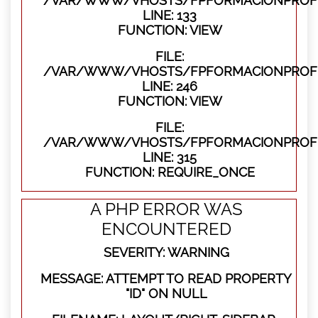
/VAR/WWW/VHOSTS/FPFORMACIONPROFES
LINE: 133
FUNCTION: VIEW
FILE:
/VAR/WWW/VHOSTS/FPFORMACIONPROFES
LINE: 246
FUNCTION: VIEW
FILE:
/VAR/WWW/VHOSTS/FPFORMACIONPROFE
LINE: 315
FUNCTION: REQUIRE_ONCE
A PHP ERROR WAS
ENCOUNTERED
SEVERITY: WARNING
MESSAGE: ATTEMPT TO READ PROPERTY
"ID" ON NULL