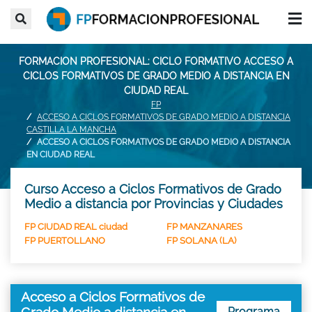
FORMACION PROFESIONAL: CICLO FORMATIVO ACCESO A
CICLOS FORMATIVOS DE GRADO MEDIO A DISTANCIA EN
CIUDAD REAL
FP
ACCESO A CICLOS FORMATIVOS DE GRADO MEDIO A DISTANCIA
CASTILLA LA MANCHA
ACCESO A CICLOS FORMATIVOS DE GRADO MEDIO A DISTANCIA
EN CIUDAD REAL
Curso Acceso a Ciclos Formativos de Grado
Medio a distancia por Provincias y Ciudades
FP CIUDAD REAL ciudad
FP MANZANARES
FP PUERTOLLANO
FP SOLANA (LA)
Acceso a Ciclos Formativos de
Grado Medio a distancia en
Programa