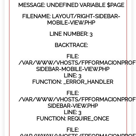
MESSAGE: UNDEFINED VARIABLE $PAGE
FILENAME: LAYOUT/RIGHT-SIDEBAR-
MOBILE-VIEW.PHP
LINE NUMBER: 3
BACKTRACE:
FILE:
/VAR/WWW/VHOSTS/FPFORMACIONPROFES
SIDEBAR-MOBILE-VIEW.PHP
LINE: 3
FUNCTION: _ERROR_HANDLER
FILE:
/VAR/WWW/VHOSTS/FPFORMACIONPROFES
SIDEBAR-VIEW.PHP
LINE: 3
FUNCTION: REQUIRE_ONCE
FILE: