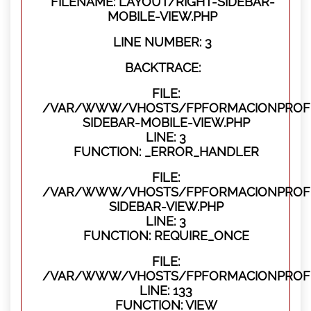
FILENAME: LAYOUT/RIGHT-SIDEBAR-
MOBILE-VIEW.PHP
LINE NUMBER: 3
BACKTRACE:
FILE:
/VAR/WWW/VHOSTS/FPFORMACIONPROFES
SIDEBAR-MOBILE-VIEW.PHP
LINE: 3
FUNCTION: _ERROR_HANDLER
FILE:
/VAR/WWW/VHOSTS/FPFORMACIONPROFES
SIDEBAR-VIEW.PHP
LINE: 3
FUNCTION: REQUIRE_ONCE
FILE:
/VAR/WWW/VHOSTS/FPFORMACIONPROFES
LINE: 133
FUNCTION: VIEW