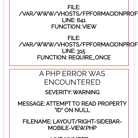
FILE:
/VAR/WWW/VHOSTS/FPFORMACIONPROFES
LINE: 641
FUNCTION: VIEW
FILE:
/VAR/WWW/VHOSTS/FPFORMACIONPROFE
LINE: 315
FUNCTION: REQUIRE_ONCE
A PHP ERROR WAS
ENCOUNTERED
SEVERITY: WARNING
MESSAGE: ATTEMPT TO READ PROPERTY
"ID" ON NULL
FILENAME: LAYOUT/RIGHT-SIDEBAR-
MOBILE-VIEW.PHP