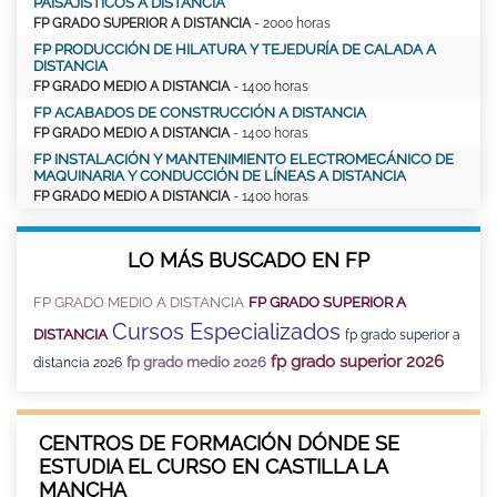
PAISAJÍSTICOS A DISTANCIA
FP GRADO SUPERIOR A DISTANCIA
- 2000 horas
FP PRODUCCIÓN DE HILATURA Y TEJEDURÍA DE CALADA A
DISTANCIA
FP GRADO MEDIO A DISTANCIA
- 1400 horas
FP ACABADOS DE CONSTRUCCIÓN A DISTANCIA
FP GRADO MEDIO A DISTANCIA
- 1400 horas
FP INSTALACIÓN Y MANTENIMIENTO ELECTROMECÁNICO DE
MAQUINARIA Y CONDUCCIÓN DE LÍNEAS A DISTANCIA
FP GRADO MEDIO A DISTANCIA
- 1400 horas
LO MÁS BUSCADO EN FP
FP GRADO MEDIO A DISTANCIA
FP GRADO SUPERIOR A
Cursos Especializados
DISTANCIA
fp grado superior a
fp grado superior 2026
fp grado medio 2026
distancia 2026
CENTROS DE FORMACIÓN DÓNDE SE
ESTUDIA EL CURSO EN CASTILLA LA
MANCHA