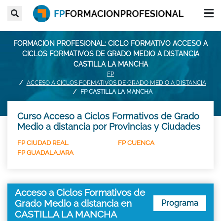
FORMACION PROFESIONAL: CICLO FORMATIVO ACCESO A
CICLOS FORMATIVOS DE GRADO MEDIO A DISTANCIA
CASTILLA LA MANCHA
FP
ACCESO A CICLOS FORMATIVOS DE GRADO MEDIO A DISTANCIA
FP CASTILLA LA MANCHA
Curso Acceso a Ciclos Formativos de Grado
Medio a distancia por Provincias y Ciudades
FP CIUDAD REAL
FP CUENCA
FP GUADALAJARA
Acceso a Ciclos Formativos de
Grado Medio a distancia en
Programa
CASTILLA LA MANCHA