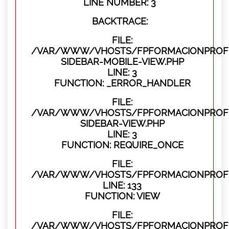
LINE NUMBER: 3
BACKTRACE:
FILE:
/VAR/WWW/VHOSTS/FPFORMACIONPROFES
SIDEBAR-MOBILE-VIEW.PHP
LINE: 3
FUNCTION: _ERROR_HANDLER
FILE:
/VAR/WWW/VHOSTS/FPFORMACIONPROFES
SIDEBAR-VIEW.PHP
LINE: 3
FUNCTION: REQUIRE_ONCE
FILE:
/VAR/WWW/VHOSTS/FPFORMACIONPROFES
LINE: 133
FUNCTION: VIEW
FILE:
/VAR/WWW/VHOSTS/FPFORMACIONPROFES