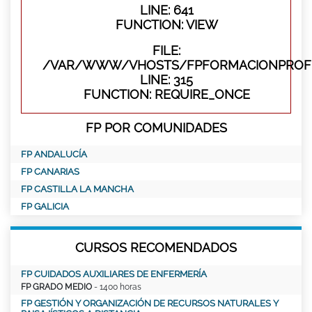
LINE: 641
FUNCTION: VIEW
FILE:
/VAR/WWW/VHOSTS/FPFORMACIONPROFE
LINE: 315
FUNCTION: REQUIRE_ONCE
FP POR COMUNIDADES
FP ANDALUCÍA
FP CANARIAS
FP CASTILLA LA MANCHA
FP GALICIA
CURSOS RECOMENDADOS
FP CUIDADOS AUXILIARES DE ENFERMERÍA
FP GRADO MEDIO
- 1400 horas
FP GESTIÓN Y ORGANIZACIÓN DE RECURSOS NATURALES Y