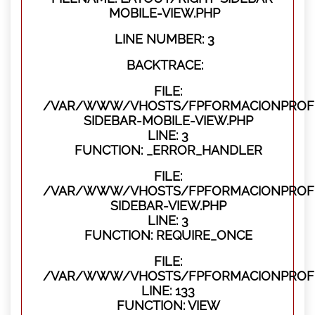
MOBILE-VIEW.PHP
LINE NUMBER: 3
BACKTRACE:
FILE:
/VAR/WWW/VHOSTS/FPFORMACIONPROFES
SIDEBAR-MOBILE-VIEW.PHP
LINE: 3
FUNCTION: _ERROR_HANDLER
FILE:
/VAR/WWW/VHOSTS/FPFORMACIONPROFES
SIDEBAR-VIEW.PHP
LINE: 3
FUNCTION: REQUIRE_ONCE
FILE:
/VAR/WWW/VHOSTS/FPFORMACIONPROFES
LINE: 133
FUNCTION: VIEW