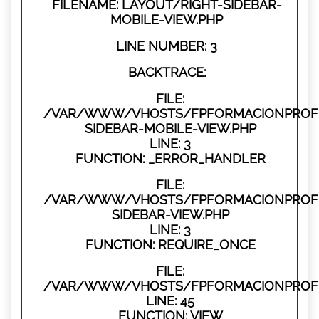
FILENAME: LAYOUT/RIGHT-SIDEBAR-
MOBILE-VIEW.PHP
LINE NUMBER: 3
BACKTRACE:
FILE:
/VAR/WWW/VHOSTS/FPFORMACIONPROFES
SIDEBAR-MOBILE-VIEW.PHP
LINE: 3
FUNCTION: _ERROR_HANDLER
FILE:
/VAR/WWW/VHOSTS/FPFORMACIONPROFES
SIDEBAR-VIEW.PHP
LINE: 3
FUNCTION: REQUIRE_ONCE
FILE:
/VAR/WWW/VHOSTS/FPFORMACIONPROFES
LINE: 45
FUNCTION: VIEW