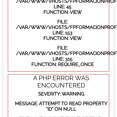
/VAR/WWW/VHOSTS/FPFORMACIONPROFES
LINE: 45
FUNCTION: VIEW
FILE:
/VAR/WWW/VHOSTS/FPFORMACIONPROFES
LINE: 153
FUNCTION: VIEW
FILE:
/VAR/WWW/VHOSTS/FPFORMACIONPROFE
LINE: 315
FUNCTION: REQUIRE_ONCE
A PHP ERROR WAS
ENCOUNTERED
SEVERITY: WARNING
MESSAGE: ATTEMPT TO READ PROPERTY
"ID" ON NULL