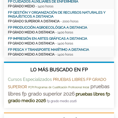
FP CUIDADOS AUXILIARES DE ENFERMERÍA
FP GRADO MEDIO
- 1400 horas
FP GESTIÓN Y ORGANIZACIÓN DE RECURSOS NATURALES Y
PAISAJÍSTICOS A DISTANCIA
FP GRADO SUPERIOR A DISTANCIA
- 2000 horas
FP PRODUCCIÓN AGROECOLÓGICA A DISTANCIA
FP GRADO MEDIO A DISTANCIA
- 1400 horas
FP IMPRESIÓN EN ARTES GRÁFICAS A DISTANCIA
FP GRADO MEDIO A DISTANCIA
- 1400 horas
FP PESCA Y TRANSPORTE MARÍTIMO A DISTANCIA
FP GRADO MEDIO A DISTANCIA
- 1400 horas
LO MÁS BUSCADO EN FP
Cursos Especializados
PRUEBAS LIBRES FP GRADO
pruebas
SUPERIOR
PCPI Programas de Cualificación Profesional Inicial
libres fp grado superior 2026
pruebas libres fp
grado medio 2026
fp grado medio 2026