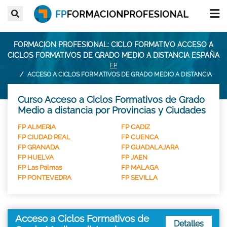
FORMACION PROFESIONAL: CICLO FORMATIVO ACCESO A
CICLOS FORMATIVOS DE GRADO MEDIO A DISTANCIA ESPAÑA
FP
ACCESO A CICLOS FORMATIVOS DE GRADO MEDIO A DISTANCIA
Curso Acceso a Ciclos Formativos de Grado
Medio a distancia por Provincias y Ciudades
FP ALMERIA
FP CADIZ
FP CIUDAD REAL
FP CUENCA
FP GRANADA
FP GUADALAJARA
FP HUELVA
FP JAEN
FP Las Palmas
FP MALAGA
FP PONTEVEDRA
FP SEVILLA
Acceso a Ciclos Formativos de
Detalles