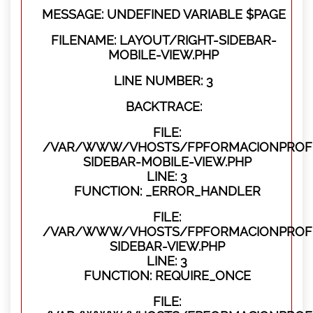
MESSAGE: UNDEFINED VARIABLE $PAGE
FILENAME: LAYOUT/RIGHT-SIDEBAR-
MOBILE-VIEW.PHP
LINE NUMBER: 3
BACKTRACE:
FILE:
/VAR/WWW/VHOSTS/FPFORMACIONPROFES
SIDEBAR-MOBILE-VIEW.PHP
LINE: 3
FUNCTION: _ERROR_HANDLER
FILE:
/VAR/WWW/VHOSTS/FPFORMACIONPROFES
SIDEBAR-VIEW.PHP
LINE: 3
FUNCTION: REQUIRE_ONCE
FILE: