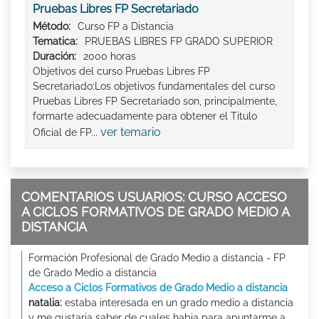
Pruebas Libres FP Secretariado
Método:
Curso FP a Distancia
Tematica:
PRUEBAS LIBRES FP GRADO SUPERIOR
Duración:
2000 horas
Objetivos del curso Pruebas Libres FP
Secretariado:Los objetivos fundamentales del curso
Pruebas Libres FP Secretariado son, principalmente,
formarte adecuadamente para obtener el Titulo
ver temario
Oficial de FP...
COMENTARIOS USUARIOS: CURSO ACCESO
A CICLOS FORMATIVOS DE GRADO MEDIO A
DISTANCIA
Formación Profesional de Grado Medio a distancia - FP
de Grado Medio a distancia
Acceso a Ciclos Formativos de Grado Medio a distancia
natalia:
estaba interesada en un grado medio a distancia
y me gustaria saber de cuales habia para apuntarme a