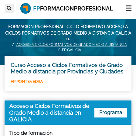
FORMACION PROFESIONAL: CICLO FORMATIVO ACCESO A
CICLOS FORMATIVOS DE GRADO MEDIO A DISTANCIA GALICIA
FP
ACCESO A CICLOS FORMATIVOS DE GRADO MEDIO A DISTANCIA
FP GALICIA
Curso Acceso a Ciclos Formativos de Grado
Medio a distancia por Provincias y Ciudades
FP PONTEVEDRA
Acceso a Ciclos Formativos de
Grado Medio a distancia en
Programa
GALICIA
Tipo de formación