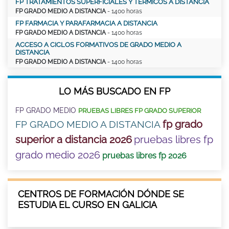
FP TRATAMIENTOS SUPERFICIALES Y TÉRMICOS A DISTANCIA
FP GRADO MEDIO A DISTANCIA
- 1400 horas
FP FARMACIA Y PARAFARMACIA A DISTANCIA
FP GRADO MEDIO A DISTANCIA
- 1400 horas
ACCESO A CICLOS FORMATIVOS DE GRADO MEDIO A
DISTANCIA
FP GRADO MEDIO A DISTANCIA
- 1400 horas
LO MÁS BUSCADO EN FP
FP GRADO MEDIO
PRUEBAS LIBRES FP GRADO SUPERIOR
fp grado
FP GRADO MEDIO A DISTANCIA
superior a distancia 2026
pruebas libres fp
grado medio 2026
pruebas libres fp 2026
CENTROS DE FORMACIÓN DÓNDE SE
ESTUDIA EL CURSO EN GALICIA