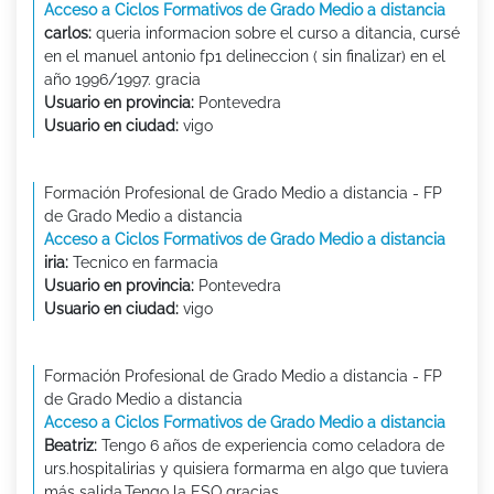
Acceso a Ciclos Formativos de Grado Medio a distancia
carlos:
queria informacion sobre el curso a ditancia, cursé
en el manuel antonio fp1 delineccion ( sin finalizar) en el
año 1996/1997. gracia
Usuario en provincia:
Pontevedra
Usuario en ciudad:
vigo
Formación Profesional de Grado Medio a distancia - FP
de Grado Medio a distancia
Acceso a Ciclos Formativos de Grado Medio a distancia
iria:
Tecnico en farmacia
Usuario en provincia:
Pontevedra
Usuario en ciudad:
vigo
Formación Profesional de Grado Medio a distancia - FP
de Grado Medio a distancia
Acceso a Ciclos Formativos de Grado Medio a distancia
Beatriz:
Tengo 6 años de experiencia como celadora de
urs.hospitalirias y quisiera formarma en algo que tuviera
más salida.Tengo la ESO.gracias