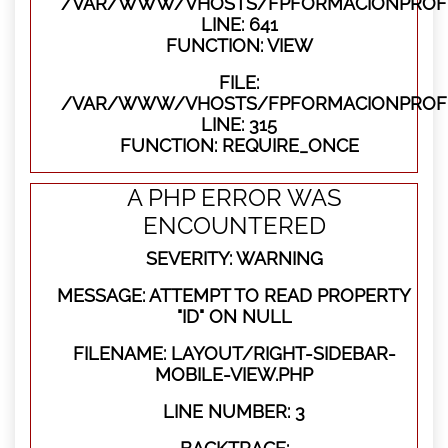
/VAR/WWW/VHOSTS/FPFORMACIONPROFES
LINE: 641
FUNCTION: VIEW
FILE:
/VAR/WWW/VHOSTS/FPFORMACIONPROFE
LINE: 315
FUNCTION: REQUIRE_ONCE
A PHP ERROR WAS
ENCOUNTERED
SEVERITY: WARNING
MESSAGE: ATTEMPT TO READ PROPERTY
"ID" ON NULL
FILENAME: LAYOUT/RIGHT-SIDEBAR-
MOBILE-VIEW.PHP
LINE NUMBER: 3