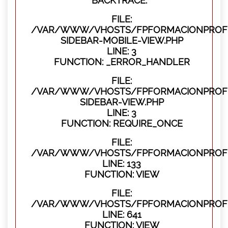
BACKTRACE:
FILE:
/VAR/WWW/VHOSTS/FPFORMACIONPROFES
SIDEBAR-MOBILE-VIEW.PHP
LINE: 3
FUNCTION: _ERROR_HANDLER
FILE:
/VAR/WWW/VHOSTS/FPFORMACIONPROFES
SIDEBAR-VIEW.PHP
LINE: 3
FUNCTION: REQUIRE_ONCE
FILE:
/VAR/WWW/VHOSTS/FPFORMACIONPROFES
LINE: 133
FUNCTION: VIEW
FILE:
/VAR/WWW/VHOSTS/FPFORMACIONPROFES
LINE: 641
FUNCTION: VIEW