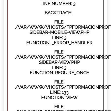
LINE NUMBER: 3
BACKTRACE:
FILE:
/VAR/WWW/VHOSTS/FPFORMACIONPROFES
SIDEBAR-MOBILE-VIEW.PHP
LINE: 3
FUNCTION: _ERROR_HANDLER
FILE:
/VAR/WWW/VHOSTS/FPFORMACIONPROFES
SIDEBAR-VIEW.PHP
LINE: 3
FUNCTION: REQUIRE_ONCE
FILE:
/VAR/WWW/VHOSTS/FPFORMACIONPROFES
LINE: 133
FUNCTION: VIEW
FILE: