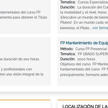
Tematica:
Cursos Especializ
Duración:
La duración del Cu
undamentales del curso FP
la modalidad y el nivel. horas
amente para obtener el Titulo
¡Descubre un mundo de biene
Pilates! En un mundo cada vez
ver tema
bienestar, el Pilate...
FP Mantenimiento de Equip
Método:
Curso FP Presencial
Tematica:
FP GRADO SUPER
na duración de 200 horas.
Duración:
2000 horas
Objetivos del curso FP Manten
 y profesionales con
fundamentales del curso FP M
n una visión integral de la
principalmente, formarte adec
LOCALIZACIÓN DE LA