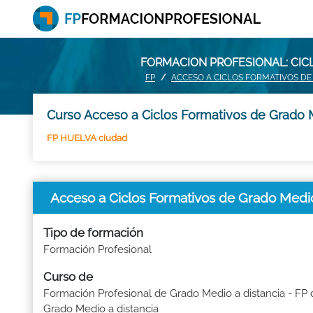
FORMACION PROFESIONAL: CIC
FP
ACCESO A CICLOS FORMATIVOS DE
Curso Acceso a Ciclos Formativos de Grado M
FP HUELVA ciudad
Acceso a Ciclos Formativos de Grado Medi
Tipo de formación
Formación Profesional
Curso de
Formación Profesional de Grado Medio a distancia - FP 
Grado Medio a distancia