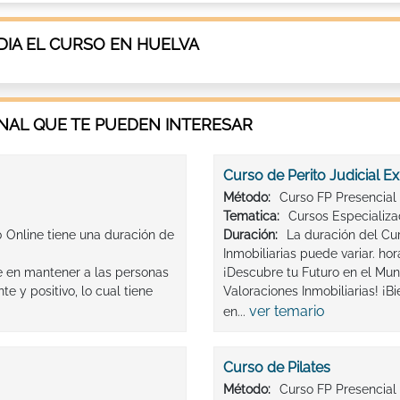
IA EL CURSO EN HUELVA
AL QUE TE PUEDEN INTERESAR
Curso de Perito Judicial E
Método:
Curso FP Presencial
Tematica:
Cursos Especializ
 Online tiene una duración de
Duración:
La duración del Cur
Inmobiliarias puede variar. hor
e en mantener a las personas
¡Descubre tu Futuro en el Mund
e y positivo, lo cual tiene
Valoraciones Inmobiliarias! ¡Bi
ver temario
en...
Curso de Pilates
Método:
Curso FP Presencial