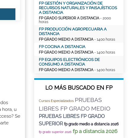
FP GESTIÓN Y ORGANIZACIÓN DE
RECURSOS NATURALES Y PAISAJÍSTICOS
A DISTANCIA
FP GRADO SUPERIOR A DISTANCIA
- 2000
horas
FP PRODUCCIÓN AGROPECUARIA A
DISTANCIA
FP GRADO MEDIO A DISTANCIA
- 1400 horas
FP COCINA A DISTANCIA
FP GRADO MEDIO A DISTANCIA
- 1400 horas
FP EQUIPOS ELECTRÓNICOS DE
CONSUMO A DISTANCIA
FP GRADO MEDIO A DISTANCIA
- 1400 horas
LO MÁS BUSCADO EN FP
PRUEBAS
Cursos Especializados
 dos
LIBRES FP GRADO MEDIO
 hora, u
Acceso? Se
PRUEBAS LIBRES FP GRADO
arte
SUPERIOR
fp grado medio a distancia 2026
fp a distancia 2026
fp grado superior 2026