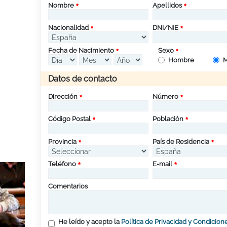
Nombre
Apellidos
Nacionalidad
DNI/NIE
Fecha de Nacimiento
Sexo
Hombre
M
Datos de contacto
Dirección
Número
Código Postal
Población
Provincia
País de Residencia
Teléfono
E-mail
Comentarios
He leído y acepto la
Política de Privacidad y Condicion