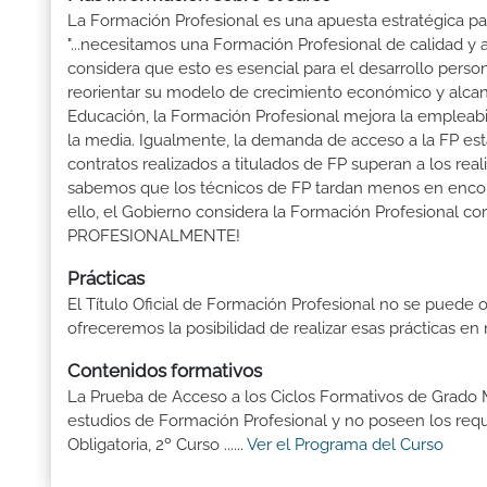
La Formación Profesional es una apuesta estratégica par
"...necesitamos una Formación Profesional de calidad y
considera que esto es esencial para el desarrollo perso
reorientar su modelo de crecimiento económico y alcanza
Educación, la Formación Profesional mejora la empleabili
la media. Igualmente, la demanda de acceso a la FP está
contratos realizados a titulados de FP superan a los real
sabemos que los técnicos de FP tardan menos en encontr
ello, el Gobierno considera la Formación Profesional 
PROFESIONALMENTE!
Prácticas
El Título Oficial de Formación Profesional no se puede o
ofreceremos la posibilidad de realizar esas prácticas e
Contenidos formativos
La Prueba de Acceso a los Ciclos Formativos de Grado M
estudios de Formación Profesional y no poseen los req
Obligatoria, 2º Curso ......
Ver el Programa del Curso