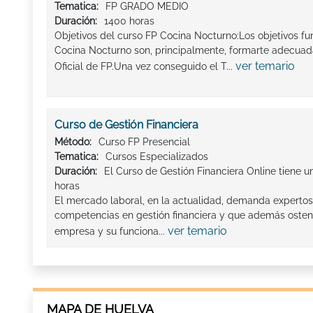
Tematica:
FP GRADO MEDIO
Duración:
1400 horas
Objetivos del curso FP Cocina Nocturno:Los objetivos f
Cocina Nocturno son, principalmente, formarte adecuad
ver temario
Oficial de FP.Una vez conseguido el T...
Curso de Gestión Financiera
Método:
Curso FP Presencial
Tematica:
Cursos Especializados
Duración:
El Curso de Gestión Financiera Online tiene u
horas
El mercado laboral, en la actualidad, demanda expertos
competencias en gestión financiera y que además ostente
ver temario
empresa y su funciona...
MAPA DE HUELVA