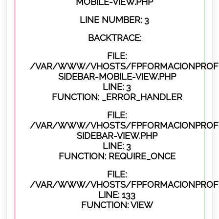
MOBILE-VIEW.PHP
LINE NUMBER: 3
BACKTRACE:
FILE:
/VAR/WWW/VHOSTS/FPFORMACIONPROFES
SIDEBAR-MOBILE-VIEW.PHP
LINE: 3
FUNCTION: _ERROR_HANDLER
FILE:
/VAR/WWW/VHOSTS/FPFORMACIONPROFES
SIDEBAR-VIEW.PHP
LINE: 3
FUNCTION: REQUIRE_ONCE
FILE:
/VAR/WWW/VHOSTS/FPFORMACIONPROFES
LINE: 133
FUNCTION: VIEW