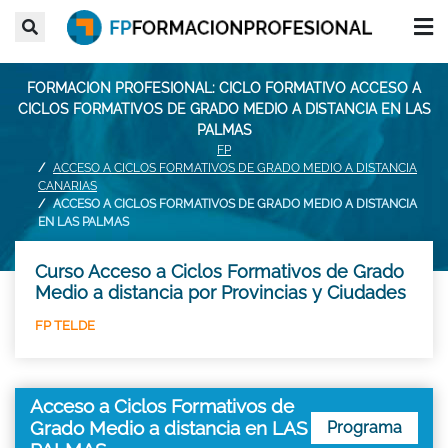
FORMACION PROFESIONAL: CICLO FORMATIVO ACCESO A
CICLOS FORMATIVOS DE GRADO MEDIO A DISTANCIA EN LAS
PALMAS
FP
ACCESO A CICLOS FORMATIVOS DE GRADO MEDIO A DISTANCIA
CANARIAS
ACCESO A CICLOS FORMATIVOS DE GRADO MEDIO A DISTANCIA
EN LAS PALMAS
Curso Acceso a Ciclos Formativos de Grado
Medio a distancia por Provincias y Ciudades
FP TELDE
Acceso a Ciclos Formativos de
Grado Medio a distancia en LAS
Programa