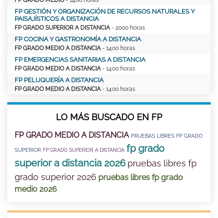
FP GRADO MEDIO
- 1400 horas
FP GESTIÓN Y ORGANIZACIÓN DE RECURSOS NATURALES Y
PAISAJÍSTICOS A DISTANCIA
FP GRADO SUPERIOR A DISTANCIA
- 2000 horas
FP COCINA Y GASTRONOMÍA A DISTANCIA
FP GRADO MEDIO A DISTANCIA
- 1400 horas
FP EMERGENCIAS SANITARIAS A DISTANCIA
FP GRADO MEDIO A DISTANCIA
- 1400 horas
FP PELUQUERÍA A DISTANCIA
FP GRADO MEDIO A DISTANCIA
- 1400 horas
LO MÁS BUSCADO EN FP
FP GRADO MEDIO A DISTANCIA
PRUEBAS LIBRES FP GRADO
fp grado
SUPERIOR
FP GRADO SUPERIOR A DISTANCIA
superior a distancia 2026
pruebas libres fp
grado superior 2026
pruebas libres fp grado
medio 2026