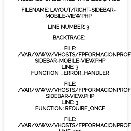
FILENAME: LAYOUT/RIGHT-SIDEBAR-
MOBILE-VIEW.PHP
LINE NUMBER: 3
BACKTRACE:
FILE:
/VAR/WWW/VHOSTS/FPFORMACIONPROFES
SIDEBAR-MOBILE-VIEW.PHP
LINE: 3
FUNCTION: _ERROR_HANDLER
FILE:
/VAR/WWW/VHOSTS/FPFORMACIONPROFES
SIDEBAR-VIEW.PHP
LINE: 3
FUNCTION: REQUIRE_ONCE
FILE:
/VAR/WWW/VHOSTS/FPFORMACIONPROFES