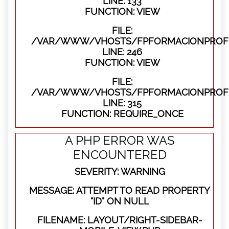
LINE: 133
FUNCTION: VIEW
FILE:
/VAR/WWW/VHOSTS/FPFORMACIONPROFES
LINE: 246
FUNCTION: VIEW
FILE:
/VAR/WWW/VHOSTS/FPFORMACIONPROFE
LINE: 315
FUNCTION: REQUIRE_ONCE
A PHP ERROR WAS
ENCOUNTERED
SEVERITY: WARNING
MESSAGE: ATTEMPT TO READ PROPERTY
"ID" ON NULL
FILENAME: LAYOUT/RIGHT-SIDEBAR-