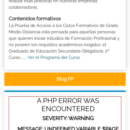
realizar esas prácticas en nuestras empresas
colaboradoras.
Contenidos formativos
La Prueba de Acceso a los Ciclos Formativos de Grado
Medio Distancia está pensada para aquellas personas
que quieren iniciar estudios de Formación Profesional y
no poseen los requisitos académicos exigidos: el
Graduado de Educación Secundaria Obligatoria, 2º
Curso ......
Ver el Programa del Curso
Blog FP
A PHP ERROR WAS
ENCOUNTERED
SEVERITY: WARNING
MESSAGE: UNDEFINED VARIABLE $PAGE