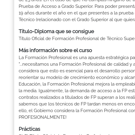
Prueba de Acceso a Grado Superior. Para poder presenta
19 años durante el año en el que presentes a la prueba
Técnico (relacionado con el Grado Superior al que quier
Título-Diploma que se consigue
Título Oficial de Formación Profesional de Técnico Sup
Más información sobre el curso
La Formación Profesional es una apuesta estratégica par
"...necesitamos una Formación Profesional de calidad y
considera que esto es esencial para el desarrollo perso
reorientar su modelo de crecimiento económico y alcanza
Educación, la Formación Profesional mejora la empleabili
la media. Igualmente, la demanda de acceso a la FP está
contratos realizados a titulados de FP superan a los real
sabemos que los técnicos de FP tardan menos en encontr
ello, el Gobierno considera la Formación Profesional 
PROFESIONALMENTE!
Prácticas