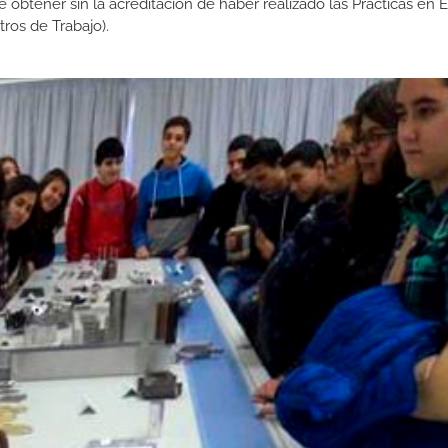
de obtener sin la acreditación de haber realizado las Prácticas en
os de Trabajo).