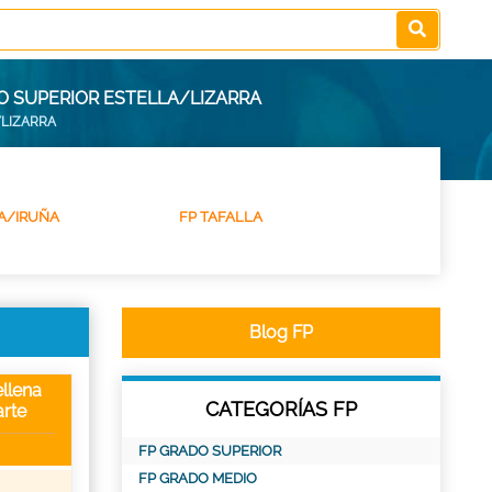
O SUPERIOR ESTELLA/LIZARRA
/LIZARRA
A/IRUÑA
FP TAFALLA
Blog FP
llena
CATEGORÍAS FP
rte
FP GRADO SUPERIOR
FP GRADO MEDIO