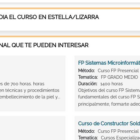
IA EL CURSO EN ESTELLA/LIZARRA
AL QUE TE PUEDEN INTERESAR
FP Sistemas Microinformá
Método:
Curso FP Presencial
Tematica:
FP GRADO MEDIO
es de 700 horas. horas
Duración:
1400 horas
en técnicas y procedimientos
Objetivos del curso FP Sistem
mbellecimiento de la piel y...
fundamentales del curso FP S
principalmente, formarte ade
Curso de Constructor Sold
Método:
Curso FP Presencial
Tematica:
Cursos Especializ