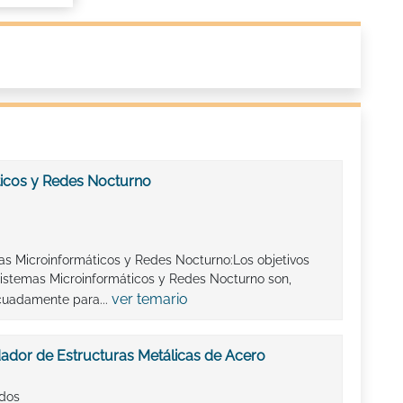
ticos y Redes Nocturno
as Microinformáticos y Redes Nocturno:Los objetivos
istemas Microinformáticos y Redes Nocturno son,
ver temario
cuadamente para...
ador de Estructuras Metálicas de Acero
ados