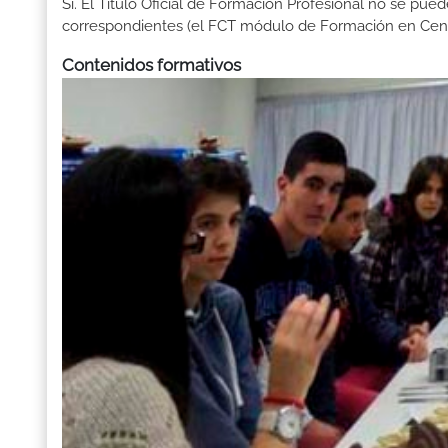
Sí. El Título Oficial de Formación Profesional no se pue
correspondientes (el FCT módulo de Formación en Centr
Contenidos formativos