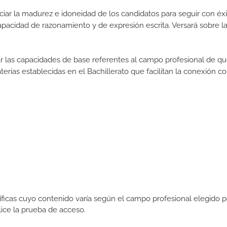
iar la madurez e idoneidad de los candidatos para seguir con éxi
pacidad de razonamiento y de expresión escrita. Versará sobre l
rar las capacidades de base referentes al campo profesional de q
erias establecidas en el Bachillerato que facilitan la conexión co
icas cuyo contenido varía según el campo profesional elegido p
ce la prueba de acceso.