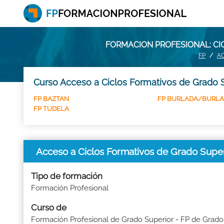
FORMACION PROFESIONAL: CI
FP
A
Curso Acceso a Ciclos Formativos de Grado S
FP BAZTAN
FP BURLADA/BURLA
FP TUDELA
Acceso a Ciclos Formativos de Grado Sup
Tipo de formación
Formación Profesional
Curso de
Formación Profesional de Grado Superior - FP de Grado