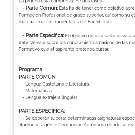
La prueba está compuesta de dos fases:
- Parte Común:
Esta ha de tener como objetivo aprec
Formación Profesional de grado superior, así como su ca
materias más instrumentales del Bachillerato.
- Parte Específica:
El objetivo de esta parte es valo
trate. Versará sobre los conocimientos básicos de las mat
Formativo que el aspirante pretenda cursar.
Programa
PARTE COMÚN
:
- Lengua Castellana y Literatura.
- Matemáticas.
- Lengua extrajera (Inglés)
PARTE ESPECÍFICA:
- Se deberán superar determinadas asignaturas específ
alumno y según la Comunidad Autónoma donde se reali