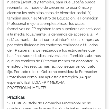
nuestra juventud y, también, para que España pueda
reorientar su modelo de crecimiento económico y
alcanzar las más altas cotas de bienestar social." Y,
también según el Ministro de Educación, la Formación
Profesional mejora la empleabilidad: los ciclos
formativos de FP registran tasas superiores de actividad
a la media. Igualmente, la demanda de acceso a la FP
está aumentando, así como el interés de las empresas
por estos titulados: los contratos realizados a titulados
de FP superan a los realizados a los estudiantes que
han finalizado estudios universitarios. También sabemos
que los técnicos de FP tardan menos en encontrar un
empleo y les resulta más fácil conseguir un contrato
fijo. Por todo ello, el Gobierno considera la Formación
Profesional como una apuesta estratégica. ¿A qué
esperas?...¡ESTUDIA FP Y MEJORA
PROFESIONALMENTE!
Prácticas
Sí. El Título Oficial de Formación Profesional no se
puede obtener sin la acreditación de haber realizado las