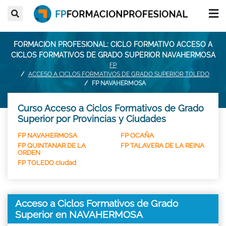
FORMACION PROFESIONAL: CICLO FORMATIVO ACCESO A
CICLOS FORMATIVOS DE GRADO SUPERIOR NAVAHERMOSA
FP
ACCESO A CICLOS FORMATIVOS DE GRADO SUPERIOR TOLEDO
FP NAVAHERMOSA
Curso Acceso a Ciclos Formativos de Grado
Superior por Provincias y Ciudades
FP NAVAHERMOSA
FP OCAÑA
FP QUINTANAR DE LA
FP TALAVERA DE LA REINA
ORDEN
FP TOLEDO ciudad
Acceso a Ciclos Formativos de Grado
Superior en NAVAHERMOSA