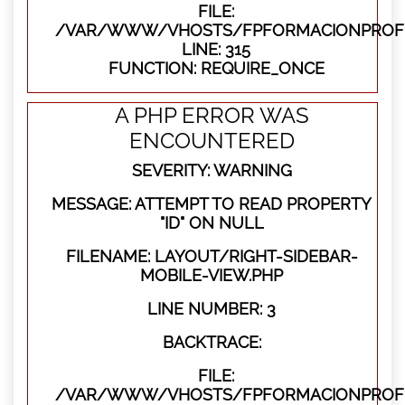
FILE:
/VAR/WWW/VHOSTS/FPFORMACIONPROFE
LINE: 315
FUNCTION: REQUIRE_ONCE
A PHP ERROR WAS
ENCOUNTERED
SEVERITY: WARNING
MESSAGE: ATTEMPT TO READ PROPERTY
"ID" ON NULL
FILENAME: LAYOUT/RIGHT-SIDEBAR-
MOBILE-VIEW.PHP
LINE NUMBER: 3
BACKTRACE:
FILE:
/VAR/WWW/VHOSTS/FPFORMACIONPROFES