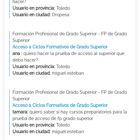
hacer?
Usuario en provincia:
Toledo
Usuario en ciudad:
Oropesa
Formación Profesional de Grado Superior - FP de Grado
Superior
Acceso a Ciclos Formativos de Grado Superior
ana :
quiero hacer la prueba de acceso al superior que
debo hacer?
Usuario en provincia:
Toledo
Usuario en ciudad:
miguel esteban
Formación Profesional de Grado Superior - FP de Grado
Superior
Acceso a Ciclos Formativos de Grado Superior
tamara:
quiero saber si hay cursos preparatorios para la
prueba de acceso de fp grado superior
Usuario en provincia:
Toledo
Usuario en ciudad:
miguel esteban