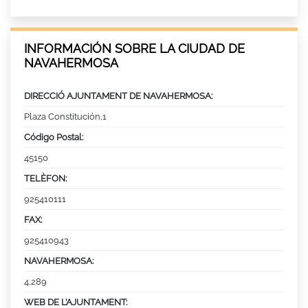
INFORMACIÓN SOBRE LA CIUDAD DE
NAVAHERMOSA
DIRECCIÓ AJUNTAMENT DE NAVAHERMOSA:
Plaza Constitución,1
Código Postal:
45150
TELÈFON:
925410111
FAX:
925410943
NAVAHERMOSA:
4,289
WEB DE L’AJUNTAMENT: