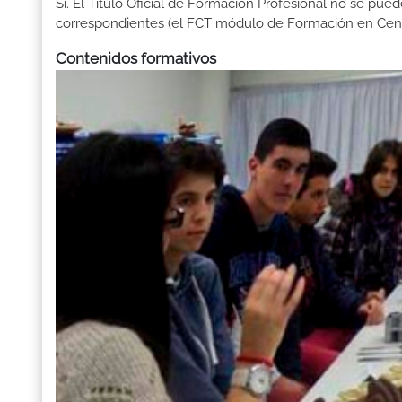
Sí. El Título Oficial de Formación Profesional no se pue
correspondientes (el FCT módulo de Formación en Centr
Contenidos formativos