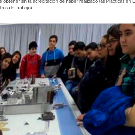
de obtener sin la acreditación de haber realizado las Prácticas en
os de Trabajo).