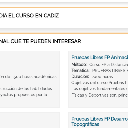
IA EL CURSO EN CADIZ
AL QUE TE PUEDEN INTERESAR
Pruebas Libres FP Animació
Método:
Curso FP a Distancia
Tematica:
PRUEBAS LIBRES 
ión de 1.500 horas académicas
Duración:
2000 horas
Objetivos del curso Pruebas L
strucción de las habilidades
Los objetivos fundamentales 
royectos propuestos por la
Físicas y Deportivas son, princ
Pruebas Libres FP Desarro
Topográficas