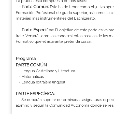
La prueba está compuesta de dos fases:
- Parte Común:
Esta ha de tener como objetivo aprec
Formación Profesional de grado superior, así como su ca
materias más instrumentales del Bachillerato.
- Parte Específica:
El objetivo de esta parte es valo
trate. Versará sobre los conocimientos básicos de las mat
Formativo que el aspirante pretenda cursar.
Programa
PARTE COMÚN
:
- Lengua Castellana y Literatura.
- Matemáticas.
- Lengua extrajera (Inglés)
PARTE ESPECÍFICA:
- Se deberán superar determinadas asignaturas específ
alumno y según la Comunidad Autónoma donde se reali