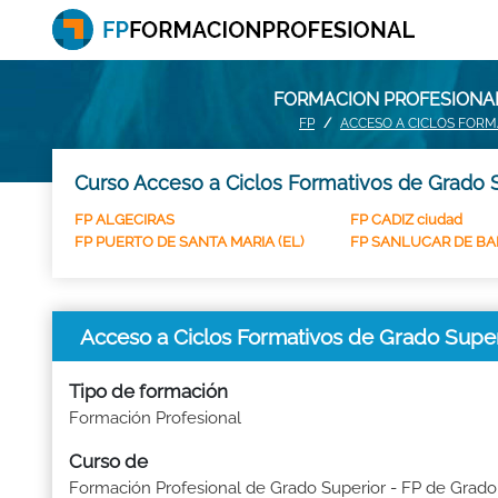
FORMACION PROFESIONAL
FP
ACCESO A CICLOS FORM
Curso Acceso a Ciclos Formativos de Grado S
FP ALGECIRAS
FP CADIZ ciudad
FP PUERTO DE SANTA MARIA (EL)
FP SANLUCAR DE B
Acceso a Ciclos Formativos de Grado Supe
Tipo de formación
Formación Profesional
Curso de
Formación Profesional de Grado Superior - FP de Grado