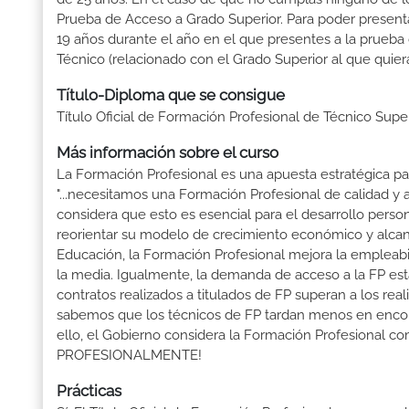
Prueba de Acceso a Grado Superior. Para poder presenta
19 años durante el año en el que presentes a la prueba
Técnico (relacionado con el Grado Superior al que quier
Título-Diploma que se consigue
Título Oficial de Formación Profesional de Técnico Sup
Más información sobre el curso
La Formación Profesional es una apuesta estratégica par
"...necesitamos una Formación Profesional de calidad y
considera que esto es esencial para el desarrollo perso
reorientar su modelo de crecimiento económico y alcanza
Educación, la Formación Profesional mejora la empleabili
la media. Igualmente, la demanda de acceso a la FP está
contratos realizados a titulados de FP superan a los real
sabemos que los técnicos de FP tardan menos en encontr
ello, el Gobierno considera la Formación Profesional 
PROFESIONALMENTE!
Prácticas