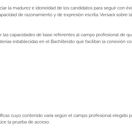
iar la madurez e idoneidad de los candidatos para seguir con éxi
pacidad de razonamiento y de expresión escrita. Versará sobre l
rar las capacidades de base referentes al campo profesional de q
erias establecidas en el Bachillerato que facilitan la conexión co
icas cuyo contenido varía según el campo profesional elegido p
ce la prueba de acceso.