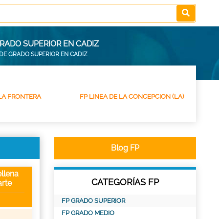
RADO SUPERIOR EN CADIZ
DE GRADO SUPERIOR EN CADIZ
 LA FRONTERA
FP LINEA DE LA CONCEPCION (LA)
Blog FP
llena
CATEGORÍAS FP
rte
FP GRADO SUPERIOR
FP GRADO MEDIO