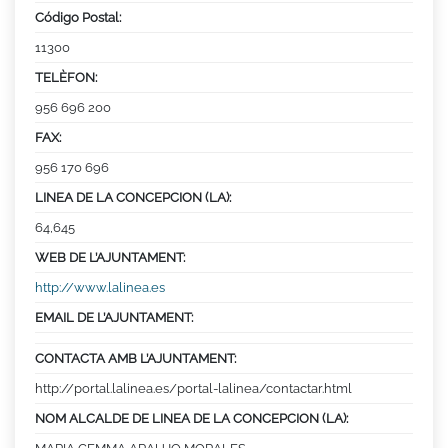
Código Postal:
11300
TELÈFON:
956 696 200
FAX:
956 170 696
LINEA DE LA CONCEPCION (LA):
64,645
WEB DE L’AJUNTAMENT:
http://www.lalinea.es
EMAIL DE L’AJUNTAMENT:
CONTACTA AMB L’AJUNTAMENT:
http://portal.lalinea.es/portal-lalinea/contactar.html
NOM ALCALDE DE LINEA DE LA CONCEPCION (LA):