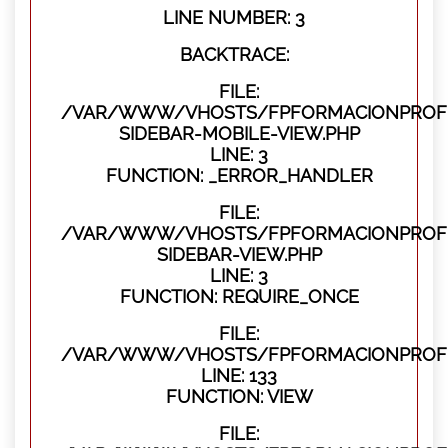
LINE NUMBER: 3
BACKTRACE:
FILE:
/VAR/WWW/VHOSTS/FPFORMACIONPROFES
SIDEBAR-MOBILE-VIEW.PHP
LINE: 3
FUNCTION: _ERROR_HANDLER
FILE:
/VAR/WWW/VHOSTS/FPFORMACIONPROFES
SIDEBAR-VIEW.PHP
LINE: 3
FUNCTION: REQUIRE_ONCE
FILE:
/VAR/WWW/VHOSTS/FPFORMACIONPROFES
LINE: 133
FUNCTION: VIEW
FILE: