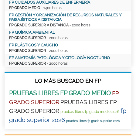
FP CUIDADOS AUXILIARES DE ENFERMERÍA
FP GRADO MEDIO
- 1400 horas
FP GESTIÓN Y ORGANIZACIÓN DE RECURSOS NATURALES Y
PAISAJÍSTICOS A DISTANCIA
FP GRADO SUPERIOR A DISTANCIA
- 2000 horas
FP QUÍMICA AMBIENTAL
FP GRADO SUPERIOR
- 2000 horas
FP PLÁSTICOS Y CAUCHO
FP GRADO SUPERIOR
- 2000 horas
FP ANATOMÍA PATOLÓGICA Y CITOLOGÍA NOCTURNO
FP GRADO SUPERIOR
- 2000 horas
LO MÁS BUSCADO EN FP
PRUEBAS LIBRES FP GRADO MEDIO
FP
GRADO SUPERIOR
PRUEBAS LIBRES FP
fp
GRADO SUPERIOR
pruebas libres fp grado medio 2026
grado superior 2026
pruebas libres fp grado superior 2026