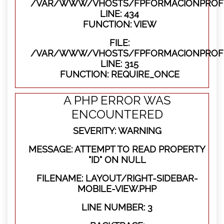
/VAR/WWW/VHOSTS/FPFORMACIONPROFES
LINE: 434
FUNCTION: VIEW
FILE:
/VAR/WWW/VHOSTS/FPFORMACIONPROFE
LINE: 315
FUNCTION: REQUIRE_ONCE
A PHP ERROR WAS
ENCOUNTERED
SEVERITY: WARNING
MESSAGE: ATTEMPT TO READ PROPERTY
"ID" ON NULL
FILENAME: LAYOUT/RIGHT-SIDEBAR-
MOBILE-VIEW.PHP
LINE NUMBER: 3