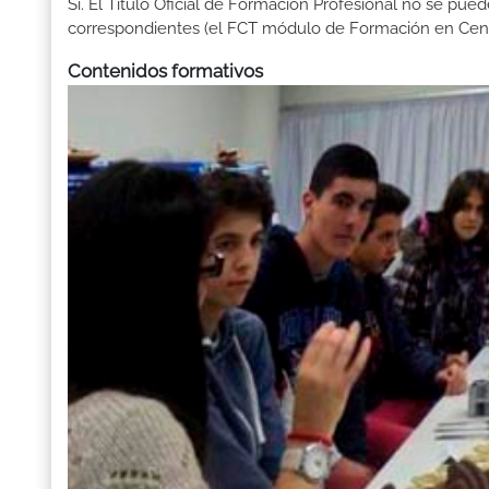
Sí. El Título Oficial de Formación Profesional no se pue
correspondientes (el FCT módulo de Formación en Centr
Contenidos formativos