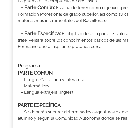
La prueba está compuesta de dos fases:
- Parte Común:
Esta ha de tener como objetivo aprec
Formación Profesional de grado superior, así como su ca
materias más instrumentales del Bachillerato.
- Parte Específica:
El objetivo de esta parte es valo
trate. Versará sobre los conocimientos básicos de las mat
Formativo que el aspirante pretenda cursar.
Programa
PARTE COMÚN
:
- Lengua Castellana y Literatura.
- Matemáticas.
- Lengua extrajera (Inglés)
PARTE ESPECÍFICA:
- Se deberán superar determinadas asignaturas específ
alumno y según la Comunidad Autónoma donde se reali