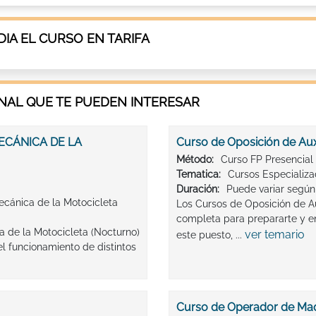
IA EL CURSO EN TARIFA
AL QUE TE PUEDEN INTERESAR
MECÁNICA DE LA
Curso de Oposición de Auxi
Método:
Curso FP Presencial
Tematica:
Cursos Especializ
Duración:
Puede variar según 
Mecánica de la Motocicleta
Los Cursos de Oposición de Au
completa para prepararte y en
a de la Motocicleta (Nocturno)
ver temario
este puesto, ...
l funcionamiento de distintos
Curso de Operador de Maq