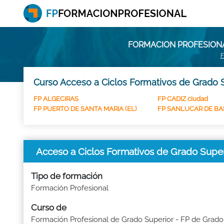
FORMACION PROFESIONA
F
Curso Acceso a Ciclos Formativos de Grado S
FP ALGECIRAS
FP CADIZ ciudad
FP PUERTO DE SANTA MARIA (EL)
FP SANLUCAR DE B
Acceso a Ciclos Formativos de Grado Supe
Tipo de formación
Formación Profesional
Curso de
Formación Profesional de Grado Superior - FP de Grado