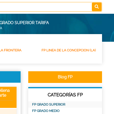
GRADO SUPERIOR TARIFA
FA
 LA FRONTERA
FP LINEA DE LA CONCEPCION (LA)
Blog FP
llena
CATEGORÍAS FP
rte
FP GRADO SUPERIOR
FP GRADO MEDIO