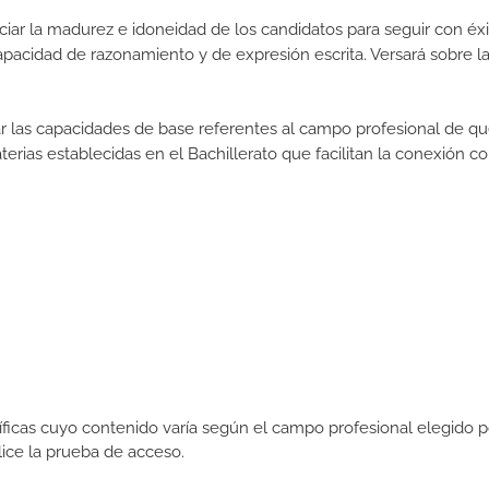
iar la madurez e idoneidad de los candidatos para seguir con éxi
pacidad de razonamiento y de expresión escrita. Versará sobre l
rar las capacidades de base referentes al campo profesional de q
erias establecidas en el Bachillerato que facilitan la conexión co
icas cuyo contenido varía según el campo profesional elegido p
ce la prueba de acceso.