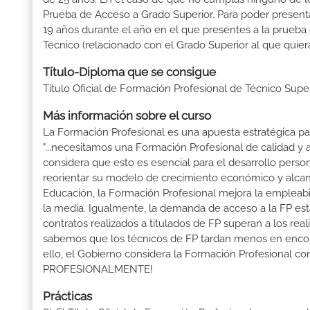
Prueba de Acceso a Grado Superior. Para poder presenta
19 años durante el año en el que presentes a la prueba
Técnico (relacionado con el Grado Superior al que quier
Título-Diploma que se consigue
Título Oficial de Formación Profesional de Técnico Sup
Más información sobre el curso
La Formación Profesional es una apuesta estratégica par
"...necesitamos una Formación Profesional de calidad y
considera que esto es esencial para el desarrollo perso
reorientar su modelo de crecimiento económico y alcanza
Educación, la Formación Profesional mejora la empleabili
la media. Igualmente, la demanda de acceso a la FP está
contratos realizados a titulados de FP superan a los real
sabemos que los técnicos de FP tardan menos en encontr
ello, el Gobierno considera la Formación Profesional 
PROFESIONALMENTE!
Prácticas