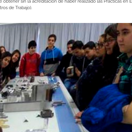
de obtener sin la acreditación de haber realizado las Prácticas en
os de Trabajo).