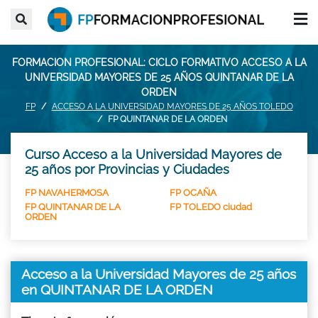
FORMACION PROFESIONAL: CICLO FORMATIVO ACCESO A LA
UNIVERSIDAD MAYORES DE 25 AÑOS QUINTANAR DE LA
ORDEN
FP
ACCESO A LA UNIVERSIDAD MAYORES DE 25 AÑOS TOLEDO
FP QUINTANAR DE LA ORDEN
Curso Acceso a la Universidad Mayores de
25 años por Provincias y Ciudades
FP NAVAHERMOSA
FP OCAÑA
FP QUINTANAR DE LA
FP TOLEDO ciudad
ORDEN
Acceso a la Universidad Mayores de 25 años
en QUINTANAR DE LA ORDEN