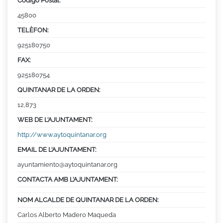
Código Postal:
45800
TELÈFON:
925180750
FAX:
925180754
QUINTANAR DE LA ORDEN:
12,873
WEB DE L’AJUNTAMENT:
http://www.aytoquintanar.org
EMAIL DE L’AJUNTAMENT:
ayuntamiento@aytoquintanar.org
CONTACTA AMB L’AJUNTAMENT:
NOM ALCALDE DE QUINTANAR DE LA ORDEN:
Carlos Alberto Madero Maqueda