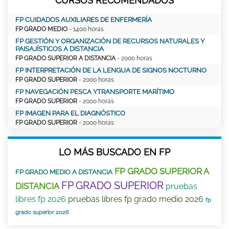
CURSOS RECOMENDADOS
FP CUIDADOS AUXILIARES DE ENFERMERÍA
FP GRADO MEDIO
- 1400 horas
FP GESTIÓN Y ORGANIZACIÓN DE RECURSOS NATURALES Y
PAISAJÍSTICOS A DISTANCIA
FP GRADO SUPERIOR A DISTANCIA
- 2000 horas
FP INTERPRETACIÓN DE LA LENGUA DE SIGNOS NOCTURNO
FP GRADO SUPERIOR
- 2000 horas
FP NAVEGACIÓN PESCA YTRANSPORTE MARÍTIMO
FP GRADO SUPERIOR
- 2000 horas
FP IMAGEN PARA EL DIAGNÓSTICO
FP GRADO SUPERIOR
- 2000 horas
LO MÁS BUSCADO EN FP
FP GRADO SUPERIOR A
FP GRADO MEDIO A DISTANCIA
FP GRADO SUPERIOR
DISTANCIA
pruebas
libres fp 2026
pruebas libres fp grado medio 2026
fp
grado superior 2026