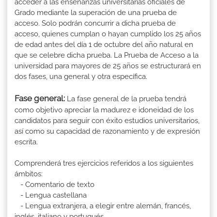
acceder a las enseñanzas universitarias oficiales de
Grado mediante la superación de una prueba de
acceso. Solo podrán concurrir a dicha prueba de
acceso, quienes cumplan o hayan cumplido los 25 años
de edad antes del día 1 de octubre del año natural en
que se celebre dicha prueba. La Prueba de Acceso a la
universidad para mayores de 25 años se estructurará en
dos fases, una general y otra específica.
Fase general:
La fase general de la prueba tendrá
como objetivo apreciar la madurez e idoneidad de los
candidatos para seguir con éxito estudios universitarios,
así como su capacidad de razonamiento y de expresión
escrita.
Comprenderá tres ejercicios referidos a los siguientes
ámbitos:
- Comentario de texto
- Lengua castellana
- Lengua extranjera, a elegir entre alemán, francés,
inglés, italiano y portugués