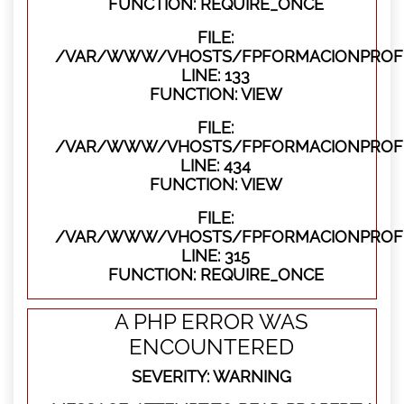
FUNCTION: REQUIRE_ONCE
FILE:
/VAR/WWW/VHOSTS/FPFORMACIONPROFES
LINE: 133
FUNCTION: VIEW
FILE:
/VAR/WWW/VHOSTS/FPFORMACIONPROFES
LINE: 434
FUNCTION: VIEW
FILE:
/VAR/WWW/VHOSTS/FPFORMACIONPROFE
LINE: 315
FUNCTION: REQUIRE_ONCE
A PHP ERROR WAS
ENCOUNTERED
SEVERITY: WARNING