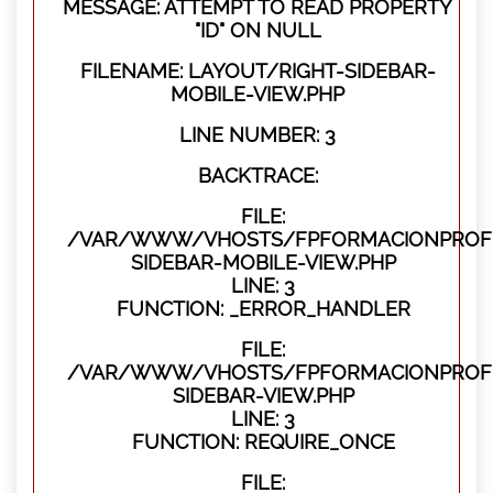
MESSAGE: ATTEMPT TO READ PROPERTY
"ID" ON NULL
FILENAME: LAYOUT/RIGHT-SIDEBAR-
MOBILE-VIEW.PHP
LINE NUMBER: 3
BACKTRACE:
FILE:
/VAR/WWW/VHOSTS/FPFORMACIONPROFES
SIDEBAR-MOBILE-VIEW.PHP
LINE: 3
FUNCTION: _ERROR_HANDLER
FILE:
/VAR/WWW/VHOSTS/FPFORMACIONPROFES
SIDEBAR-VIEW.PHP
LINE: 3
FUNCTION: REQUIRE_ONCE
FILE: