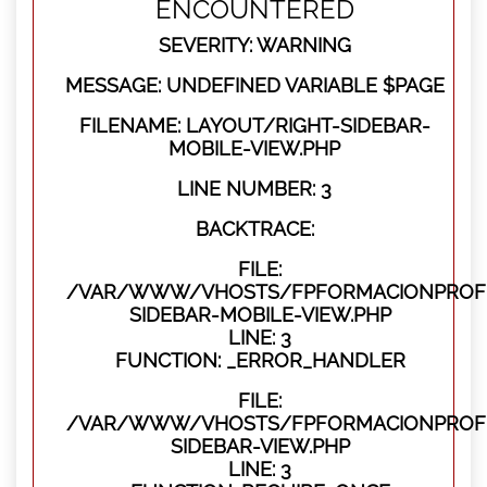
ENCOUNTERED
SEVERITY: WARNING
MESSAGE: UNDEFINED VARIABLE $PAGE
FILENAME: LAYOUT/RIGHT-SIDEBAR-
MOBILE-VIEW.PHP
LINE NUMBER: 3
BACKTRACE:
FILE:
/VAR/WWW/VHOSTS/FPFORMACIONPROFES
SIDEBAR-MOBILE-VIEW.PHP
LINE: 3
FUNCTION: _ERROR_HANDLER
FILE:
/VAR/WWW/VHOSTS/FPFORMACIONPROFES
SIDEBAR-VIEW.PHP
LINE: 3