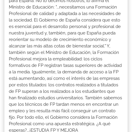
para España. No lo decimos nosotros, lo afirma el
Ministro de Educación: "...necesitamos una Formación
Profesional de calidad y adaptada a las necesidades de
la sociedad. El Gobierno de España considera que esto
es esencial para el desarrollo personal y profesional de
nuestra juventud y, también, para que España pueda
reorientar su modelo de crecimiento económico y
alcanzar las más altas cotas de bienestar social." Y,
también según el Ministro de Educación, la Formación
Profesional mejora la empleabilidad: los ciclos
formativos de FP registran tasas superiores de actividad
a la media. Igualmente, la demanda de acceso a la FP
está aumentando, así como el interés de las empresas
por estos titulados: los contratos realizados a titulados
de FP superan a los realizados a los estudiantes que
han finalizado estudios universitarios. También sabemos
que los técnicos de FP tardan menos en encontrar un
empleo y les resulta más fácil conseguir un contrato
fijo. Por todo ello, el Gobierno considera la Formación
Profesional como una apuesta estratégica. ¿A qué
esperas?...¡ESTUDIA FP Y MEJORA