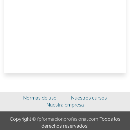
Normas de uso
Nuestros cursos
Nuestra empresa
Copyright ©
fpformacionprofesional.com
Todos los
derechos reservados!