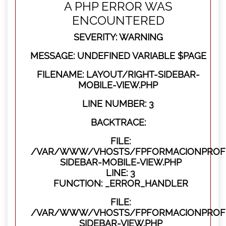
A PHP ERROR WAS
ENCOUNTERED
SEVERITY: WARNING
MESSAGE: UNDEFINED VARIABLE $PAGE
FILENAME: LAYOUT/RIGHT-SIDEBAR-
MOBILE-VIEW.PHP
LINE NUMBER: 3
BACKTRACE:
FILE:
/VAR/WWW/VHOSTS/FPFORMACIONPROFES
SIDEBAR-MOBILE-VIEW.PHP
LINE: 3
FUNCTION: _ERROR_HANDLER
FILE:
/VAR/WWW/VHOSTS/FPFORMACIONPROFES
SIDEBAR-VIEW.PHP