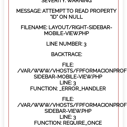
SEVERITY: WARNING
MESSAGE: ATTEMPT TO READ PROPERTY
"ID" ON NULL
FILENAME: LAYOUT/RIGHT-SIDEBAR-
MOBILE-VIEW.PHP
LINE NUMBER: 3
BACKTRACE:
FILE:
/VAR/WWW/VHOSTS/FPFORMACIONPROFES
SIDEBAR-MOBILE-VIEW.PHP
LINE: 3
FUNCTION: _ERROR_HANDLER
FILE:
/VAR/WWW/VHOSTS/FPFORMACIONPROFES
SIDEBAR-VIEW.PHP
LINE: 3
FUNCTION: REQUIRE_ONCE