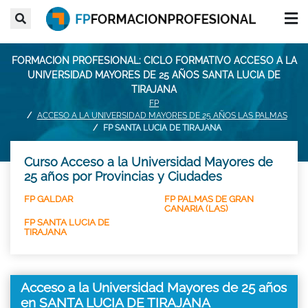
FORMACION PROFESIONAL: CICLO FORMATIVO ACCESO A LA
UNIVERSIDAD MAYORES DE 25 AÑOS SANTA LUCIA DE
TIRAJANA
FP
ACCESO A LA UNIVERSIDAD MAYORES DE 25 AÑOS LAS PALMAS
FP SANTA LUCIA DE TIRAJANA
Curso Acceso a la Universidad Mayores de
25 años por Provincias y Ciudades
FP GALDAR
FP PALMAS DE GRAN
CANARIA (LAS)
FP SANTA LUCIA DE
TIRAJANA
Acceso a la Universidad Mayores de 25 años
en SANTA LUCIA DE TIRAJANA