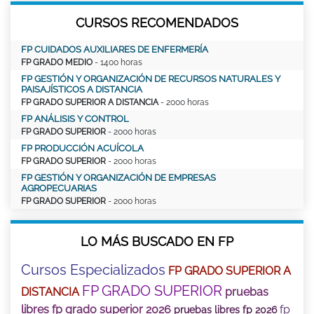
CURSOS RECOMENDADOS
FP CUIDADOS AUXILIARES DE ENFERMERÍA
FP GRADO MEDIO
- 1400 horas
FP GESTIÓN Y ORGANIZACIÓN DE RECURSOS NATURALES Y
PAISAJÍSTICOS A DISTANCIA
FP GRADO SUPERIOR A DISTANCIA
- 2000 horas
FP ANÁLISIS Y CONTROL
FP GRADO SUPERIOR
- 2000 horas
FP PRODUCCIÓN ACUÍCOLA
FP GRADO SUPERIOR
- 2000 horas
FP GESTIÓN Y ORGANIZACIÓN DE EMPRESAS
AGROPECUARIAS
FP GRADO SUPERIOR
- 2000 horas
LO MÁS BUSCADO EN FP
Cursos Especializados
FP GRADO SUPERIOR A
FP GRADO SUPERIOR
DISTANCIA
pruebas
libres fp grado superior 2026
fp
pruebas libres fp 2026