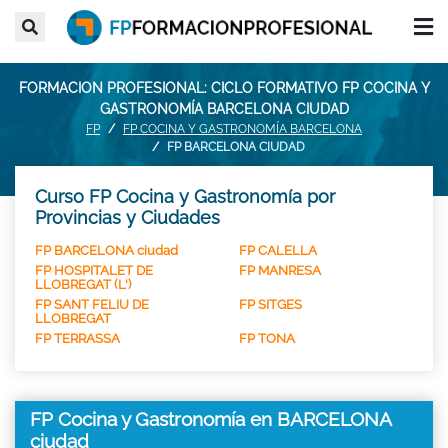
FORMACION PROFESIONAL: CICLO FORMATIVO FP COCINA Y
GASTRONOMÍA BARCELONA CIUDAD
FP
FP COCINA Y GASTRONOMÍA BARCELONA
FP BARCELONA CIUDAD
Curso FP Cocina y Gastronomía por
Provincias y Ciudades
FP BARCELONA ciudad
FP CALELLA
FP HOSPITALET DE
FP MANRESA
LLOBREGAT (L')
FP SANT FELIU DE
FP SITGES
LLOBREGAT
FP TERRASSA
FP TONA
FP Cocina y Gastronomía en BARCELONA
ciudad