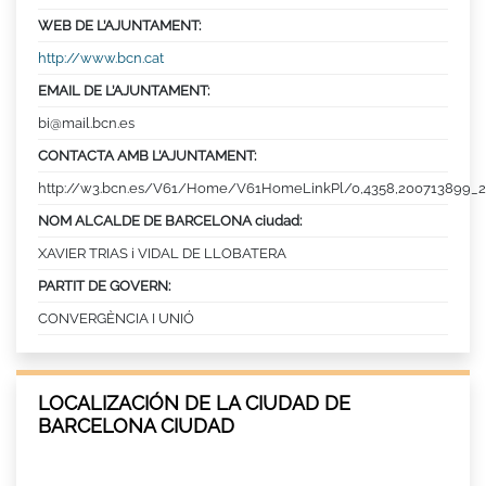
WEB DE L’AJUNTAMENT:
http://www.bcn.cat
EMAIL DE L’AJUNTAMENT:
bi@mail.bcn.es
CONTACTA AMB L’AJUNTAMENT:
http://w3.bcn.es/V61/Home/V61HomeLinkPl/0,4358,200713899_2
NOM ALCALDE DE BARCELONA ciudad:
XAVIER TRIAS i VIDAL DE LLOBATERA
PARTIT DE GOVERN:
CONVERGÈNCIA I UNIÓ
LOCALIZACIÓN DE LA CIUDAD DE
BARCELONA CIUDAD