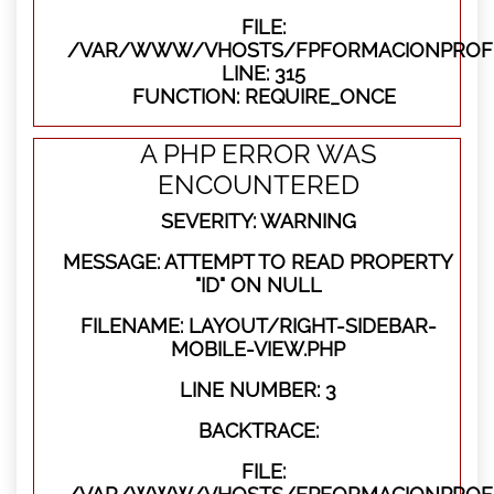
FILE:
/VAR/WWW/VHOSTS/FPFORMACIONPROFE
LINE: 315
FUNCTION: REQUIRE_ONCE
A PHP ERROR WAS
ENCOUNTERED
SEVERITY: WARNING
MESSAGE: ATTEMPT TO READ PROPERTY
"ID" ON NULL
FILENAME: LAYOUT/RIGHT-SIDEBAR-
MOBILE-VIEW.PHP
LINE NUMBER: 3
BACKTRACE:
FILE: