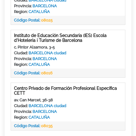
Ciudad:
BARCELONA ciudad
Provincia:
BARCELONA
Region:
CATALUÑA
Código Postal:
08025
Instituto de Educación Secundaria (IES) Escola
d'Hoteleria i Turisme de Barcelona
c. Pintor Alsamora, 3-5
Ciudad:
BARCELONA ciudad
Provincia:
BARCELONA
Region:
CATALUÑA
Código Postal:
08016
Centro Privado de Formación Profesional Específica
CETT
av. Can Marcet, 36-38
Ciudad:
BARCELONA ciudad
Provincia:
BARCELONA
Region:
CATALUÑA
Código Postal:
08035