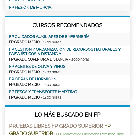
FP REGIÓN DE MURCIA
CURSOS RECOMENDADOS
FP CUIDADOS AUXILIARES DE ENFERMERÍA
FP GRADO MEDIO
- 1400 horas
FP GESTIÓN Y ORGANIZACIÓN DE RECURSOS NATURALES Y
PAISAJÍSTICOS A DISTANCIA
FP GRADO SUPERIOR A DISTANCIA
- 2000 horas
FP ACEITES DE OLIVA Y VINOS
FP GRADO MEDIO
- 1400 horas
FP OBRAS DE HORMIGÓN
FP GRADO MEDIO
- 1400 horas
FP PESCA Y TRANSPORTE MARÍTIMO
FP GRADO MEDIO
- 1400 horas
LO MÁS BUSCADO EN FP
PRUEBAS LIBRES FP GRADO SUPERIOR
FP
GRADO SUPERIOR
PCPI Programas de Cualificación Profesional Inicial