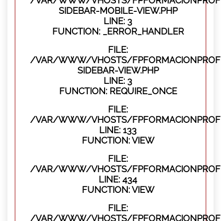
/VAR/WWW/VHOSTS/FPFORMACIONPROFES
SIDEBAR-MOBILE-VIEW.PHP
LINE: 3
FUNCTION: _ERROR_HANDLER
FILE:
/VAR/WWW/VHOSTS/FPFORMACIONPROFES
SIDEBAR-VIEW.PHP
LINE: 3
FUNCTION: REQUIRE_ONCE
FILE:
/VAR/WWW/VHOSTS/FPFORMACIONPROFES
LINE: 133
FUNCTION: VIEW
FILE:
/VAR/WWW/VHOSTS/FPFORMACIONPROFES
LINE: 434
FUNCTION: VIEW
FILE:
/VAR/WWW/VHOSTS/FPFORMACIONPROFE