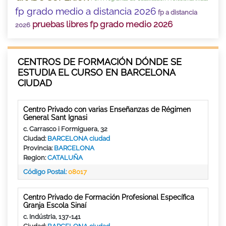
fp grado medio a distancia 2026
fp a distancia
pruebas libres fp grado medio 2026
2026
CENTROS DE FORMACIÓN DÓNDE SE
ESTUDIA EL CURSO EN BARCELONA
CIUDAD
Centro Privado con varias Enseñanzas de Régimen
General Sant Ignasi
c. Carrasco i Formiguera, 32
Ciudad:
BARCELONA ciudad
Provincia:
BARCELONA
Region:
CATALUÑA
Código Postal:
08017
Centro Privado de Formación Profesional Específica
Granja Escola Sinaí
c. Indústria, 137-141