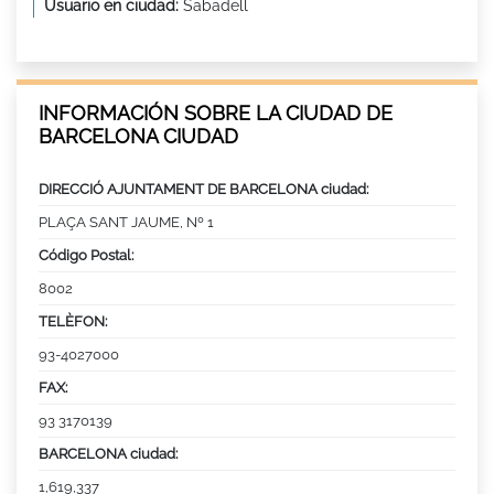
Usuario en ciudad:
Sabadell
INFORMACIÓN SOBRE LA CIUDAD DE
BARCELONA CIUDAD
DIRECCIÓ AJUNTAMENT DE BARCELONA ciudad:
PLAÇA SANT JAUME, Nº 1
Código Postal:
8002
TELÈFON:
93-4027000
FAX:
93 3170139
BARCELONA ciudad:
1,619,337