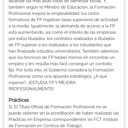
alcanzar las más altas cotas de bienestar social." Y,
también según el Ministro de Educación, la Formación
Profesional mejora la empleabilidad: los ciclos
formativos de FP registran tasas superiores de actividad
a la media. Igualmente, la demanda de acceso a la FP
está aumentando, así como el interés de las empresas
por estos titulados: los contratos realizados a titulados
de FP superan a los realizados a los estudiantes que
han finalizado estudios universitarios. También sabemos
que los técnicos de FP tardan menos en encontrar un
empleo y les resulta más fácil conseguir un contrato
fijo. Por todo ello, el Gobierno considera la Formación
Profesional como una apuesta estratégica. ¿A qué
esperas?...¡ESTUDIA FP Y MEJORA
PROFESIONALMENTE!
Prácticas
Sí. El Título Oficial de Formación Profesional no se
puede obtener sin la acreditación de haber realizado las
Prácticas en Empresa correspondientes (el FCT módulo
de Formación en Centros de Trabajo).