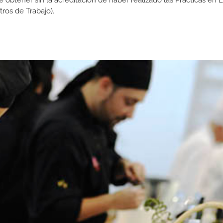
de obtener sin la acreditación de haber realizado las Prácticas en
os de Trabajo).