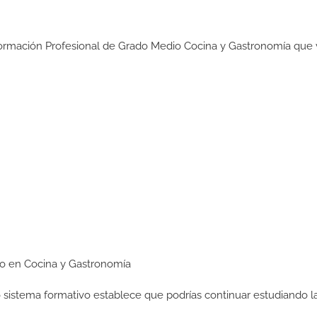
 Formación Profesional de Grado Medio Cocina y Gastronomía que 
dio en Cocina y Gastronomía
ro sistema formativo establece que podrías continuar estudiando l