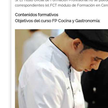
Sí. El Título Oficial de Formación Profesional no se pue
correspondientes (el FCT módulo de Formación en Centr
Contenidos formativos
Objetivos del curso FP Cocina y Gastronomía: