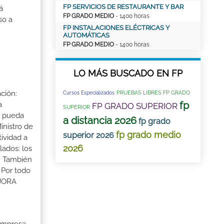
FP SERVICIOS DE RESTAURANTE Y BAR
á
FP GRADO MEDIO
- 1400 horas
so a
FP INSTALACIONES ELÉCTRICAS Y
AUTOMÁTICAS
FP GRADO MEDIO
- 1400 horas
LO MÁS BUSCADO EN FP
ción:
PRUEBAS LIBRES FP GRADO
Cursos Especializados
fp
a
FP GRADO SUPERIOR
SUPERIOR
a pueda
a distancia 2026
fp grado
inistro de
fp grado medio
superior 2026
tividad a
2026
lados: los
s. También
 Por todo
EJORA