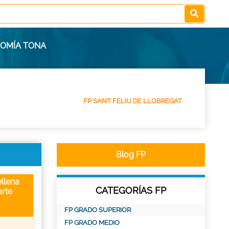
NOMÍA TONA
FP SANT FELIU DE LLOBREGAT
Blog FP
llena
CATEGORÍAS FP
rte
FP GRADO SUPERIOR
FP GRADO MEDIO