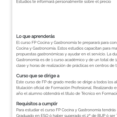
Estudios te informará personalmente sobre el precio
Lo que aprenderás
El curso FP Cocina y Gastronomía te preparará para cons
Cocina y Gastronomía. Estos estudios capacitan para man
propuestas gastronómicas y ayudar en el servicio. La d
Gastronomía es de 1 curso académico y de un total de 1
clase y horas de realización de prácticas en centros de t
Curso que se dirige a
Este curso de FP de grado medio se dirige a todos los a
titulación oficial de Formación Profesional. Realizando 
año el alumno obtendrá el título de Técnico en Formaci
Requisitos a cumplir
Para estudiar el curso FP Cocina y Gastronomía tendrás qu
Graduado en ESO ó haber superado el 2º de BUP ó ser Téc