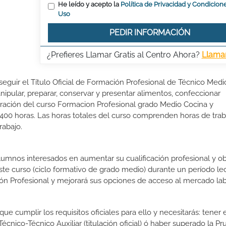
He leído y acepto la
Política de Privacidad y Condicion
Uso
PEDIR INFORMACIÓN
¿Prefieres Llamar Gratis al Centro Ahora?
Llama
eguir el Título Oficial de Formación Profesional de Técnico Medi
ipular, preparar, conservar y presentar alimentos, confeccionar
uración del curso Formacion Profesional grado Medio Cocina y
400 horas. Las horas totales del curso comprenden horas de trab
rabajo.
lumnos interesados en aumentar su cualificación profesional y ob
este curso (ciclo formativo de grado medio) durante un período lec
ón Profesional y mejorará sus opciones de acceso al mercado lab
e cumplir los requisitos oficiales para ello y necesitarás: tener 
nico-Técnico Auxiliar (titulación oficial) ó haber superado la P