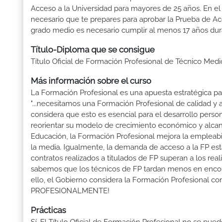
Acceso a la Universidad para mayores de 25 años. En el
necesario que te prepares para aprobar la Prueba de A
grado medio es necesario cumplir al menos 17 años dur
Título-Diploma que se consigue
Título Oficial de Formación Profesional de Técnico Med
Más información sobre el curso
La Formación Profesional es una apuesta estratégica par
"...necesitamos una Formación Profesional de calidad y
considera que esto es esencial para el desarrollo perso
reorientar su modelo de crecimiento económico y alcanza
Educación, la Formación Profesional mejora la empleabili
la media. Igualmente, la demanda de acceso a la FP está
contratos realizados a titulados de FP superan a los real
sabemos que los técnicos de FP tardan menos en encontr
ello, el Gobierno considera la Formación Profesional 
PROFESIONALMENTE!
Prácticas