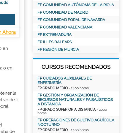
es de
FP COMUNIDAD AUTÓNOMA DE LA RIOJA
FP COMUNIDAD DE MADRID
FP COMUNIDAD FORAL DE NAVARRA
FP COMUNIDAD VALENCIANA
r Ahora
FP EXTREMADURA
FP ILLES BALEARS
o en
FP REGIÓN DE MURCIA
CURSOS RECOMENDADOS
ajo en
FP CUIDADOS AUXILIARES DE
ENFERMERÍA
FP GRADO MEDIO
- 1400 horas
tener la
FP GESTIÓN Y ORGANIZACIÓN DE
tivo de 1
RECURSOS NATURALES Y PAISAJÍSTICOS
A DISTANCIA
oral.
FP GRADO SUPERIOR A DISTANCIA
- 2000
horas
FP OPERACIONES DE CULTIVO ACUÍCOLA
NOCTURNO
el
FP GRADO MEDIO
- 1400 horas
rueba de