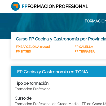
FORMACION
Curso FP Cocina y Gastronomía por Provinci
FP BARCELONA ciudad
FP CALELLA
FP SITGES
FP TERRASSA
FP Cocina y Gastronomía en TONA
Tipo de formación
Formación Profesional
Curso de
Formación Profesional de Grado Medio - FP de Grado 