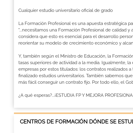
Cualquier estudio universitario oficial de grado
La Formación Profesional es una apuesta estratégica par
"...necesitamos una Formación Profesional de calidad y
considera que esto es esencial para el desarrollo perso
reorientar su modelo de crecimiento económico y alcanza
Y, también según el Ministro de Educación, la Formación
tasas superiores de actividad a la media. Igualmente, l
empresas por estos titulados: los contratos realizados a
finalizado estudios universitarios. También sabemos qu
más fácil conseguir un contrato fijo. Por todo ello, el 
¿A qué esperas?...¡ESTUDIA FP Y MEJORA PROFESION
CENTROS DE FORMACIÓN DÓNDE SE ESTUD