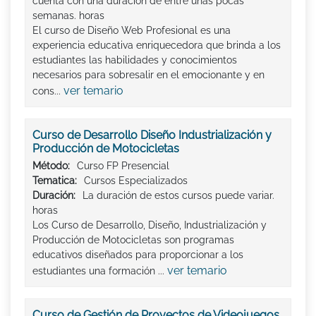
cuenta con una duración de entre unas pocas
semanas. horas
El curso de Diseño Web Profesional es una
experiencia educativa enriquecedora que brinda a los
estudiantes las habilidades y conocimientos
necesarios para sobresalir en el emocionante y en
ver temario
cons...
Curso de Desarrollo Diseño Industrialización y
Producción de Motocicletas
Método:
Curso FP Presencial
Tematica:
Cursos Especializados
Duración:
La duración de estos cursos puede variar.
horas
Los Curso de Desarrollo, Diseño, Industrialización y
Producción de Motocicletas son programas
educativos diseñados para proporcionar a los
ver temario
estudiantes una formación ...
Curso de Gestión de Proyectos de Videojuegos