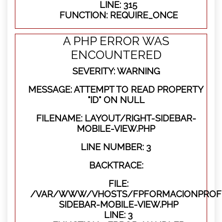
LINE: 315
FUNCTION: REQUIRE_ONCE
A PHP ERROR WAS
ENCOUNTERED
SEVERITY: WARNING
MESSAGE: ATTEMPT TO READ PROPERTY
"ID" ON NULL
FILENAME: LAYOUT/RIGHT-SIDEBAR-
MOBILE-VIEW.PHP
LINE NUMBER: 3
BACKTRACE:
FILE:
/VAR/WWW/VHOSTS/FPFORMACIONPROFES
SIDEBAR-MOBILE-VIEW.PHP
LINE: 3