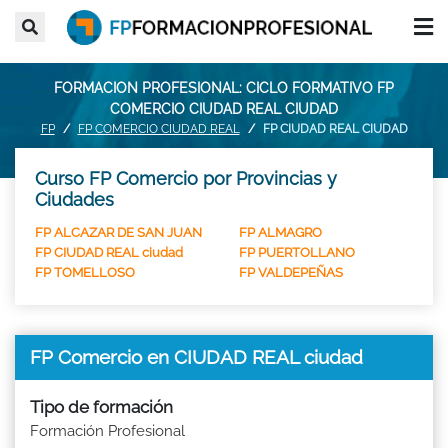
FORMACION PROFESIONAL: CICLO FORMATIVO FP
COMERCIO CIUDAD REAL CIUDAD
FP
FP COMERCIO CIUDAD REAL
FP CIUDAD REAL CIUDAD
Curso FP Comercio por Provincias y
Ciudades
FP ALCAZAR DE SAN JUAN
FP ALMAGRO
FP CIUDAD REAL ciudad
FP PUERTOLLANO
FP TOMELLOSO
FP VALDEPEÑAS
FP Comercio en CIUDAD REAL ciudad
Tipo de formación
Formación Profesional