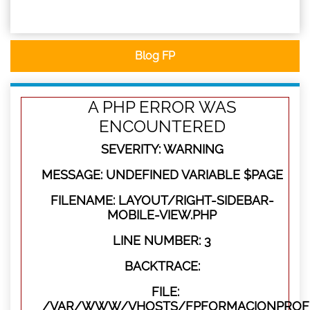
Blog FP
A PHP ERROR WAS
ENCOUNTERED
SEVERITY: WARNING
MESSAGE: UNDEFINED VARIABLE $PAGE
FILENAME: LAYOUT/RIGHT-SIDEBAR-
MOBILE-VIEW.PHP
LINE NUMBER: 3
BACKTRACE:
FILE:
/VAR/WWW/VHOSTS/FPFORMACIONPROFES