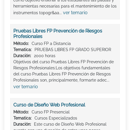
como objetivo enseñar a los estudiantes las pautas y
herramientas necesarias para el mantenimiento de los
ver temario
instrumentos topogr&aa...
Pruebas Libres FP Prevención de Riesgos
Profesionales
Método:
Curso FP a Distancia
Tematica:
PRUEBAS LIBRES FP GRADO SUPERIOR
Duración:
2000 horas
Objetivos del curso Pruebas Libres FP Prevención de
Riesgos Profesionales:Los objetivos fundamentales
del curso Pruebas Libres FP Prevención de Riesgos
Profesionales son, principalmente, formarte adec...
ver temario
Curso de Diseño Web Profesional
Método:
Curso FP Presencial
Tematica:
Cursos Especializados
Duración:
Este curso de Diseño Web Profesional