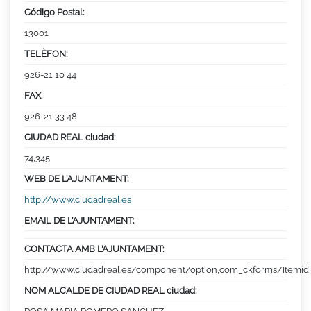
Código Postal:
13001
TELÈFON:
926-21 10 44
FAX:
926-21 33 48
CIUDAD REAL ciudad:
74,345
WEB DE L’AJUNTAMENT:
http://www.ciudadreal.es
EMAIL DE L’AJUNTAMENT:
CONTACTA AMB L’AJUNTAMENT:
http://www.ciudadreal.es/component/option,com_ckforms/Itemid,
NOM ALCALDE DE CIUDAD REAL ciudad: