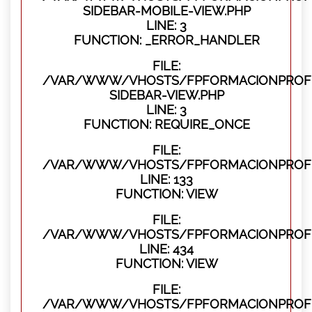
SIDEBAR-MOBILE-VIEW.PHP
LINE: 3
FUNCTION: _ERROR_HANDLER
FILE:
/VAR/WWW/VHOSTS/FPFORMACIONPROFES
SIDEBAR-VIEW.PHP
LINE: 3
FUNCTION: REQUIRE_ONCE
FILE:
/VAR/WWW/VHOSTS/FPFORMACIONPROFES
LINE: 133
FUNCTION: VIEW
FILE:
/VAR/WWW/VHOSTS/FPFORMACIONPROFES
LINE: 434
FUNCTION: VIEW
FILE:
/VAR/WWW/VHOSTS/FPFORMACIONPROFE