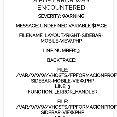
A PHP ERROR WAS
ENCOUNTERED
SEVERITY: WARNING
MESSAGE: UNDEFINED VARIABLE $PAGE
FILENAME: LAYOUT/RIGHT-SIDEBAR-
MOBILE-VIEW.PHP
LINE NUMBER: 3
BACKTRACE:
FILE:
/VAR/WWW/VHOSTS/FPFORMACIONPROFES
SIDEBAR-MOBILE-VIEW.PHP
LINE: 3
FUNCTION: _ERROR_HANDLER
FILE:
/VAR/WWW/VHOSTS/FPFORMACIONPROFES
SIDEBAR-VIEW.PHP