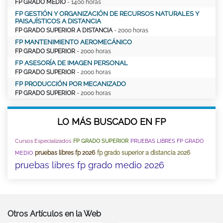
FP GRADO MEDIO
- 1400 horas
FP GESTIÓN Y ORGANIZACIÓN DE RECURSOS NATURALES Y
PAISAJÍSTICOS A DISTANCIA
FP GRADO SUPERIOR A DISTANCIA
- 2000 horas
FP MANTENIMIENTO AEROMECÁNICO
FP GRADO SUPERIOR
- 2000 horas
FP ASESORÍA DE IMAGEN PERSONAL
FP GRADO SUPERIOR
- 2000 horas
FP PRODUCCIÓN POR MECANIZADO
FP GRADO SUPERIOR
- 2000 horas
LO MÁS BUSCADO EN FP
Cursos Especializados
FP GRADO SUPERIOR
PRUEBAS LIBRES FP GRADO
pruebas libres fp 2026
fp grado superior a distancia 2026
MEDIO
pruebas libres fp grado medio 2026
Otros Artículos en la Web