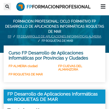
FORMACION PROFESIONAL: CICLO FORMATIVO FP
DESARROLLO DE APLICACIONES INFORMÁTICAS ROQUETAS
DE MAR
FP
FP DESARROLLO DE APLICACIONES INFORMÁTICAS ALMERIA
FP ROQUETAS DE MAR
Curso FP Desarrollo de Aplicaciones
Informáticas por Provincias y Ciudades
FP ALMERIA ciudad
FP CUEVAS DEL
ALMANZORA
FP ROQUETAS DE MAR
FP Desarrollo de Aplicaciones Informáticas
en ROQUETAS DE MAR