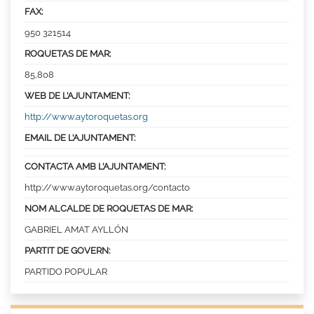
FAX:
950 321514
ROQUETAS DE MAR:
85,808
WEB DE L’AJUNTAMENT:
http://www.aytoroquetas.org
EMAIL DE L’AJUNTAMENT:
CONTACTA AMB L’AJUNTAMENT:
http://www.aytoroquetas.org/contacto
NOM ALCALDE DE ROQUETAS DE MAR:
GABRIEL AMAT AYLLÓN
PARTIT DE GOVERN:
PARTIDO POPULAR