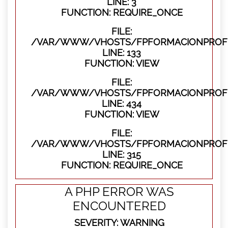
LINE: 3
FUNCTION: REQUIRE_ONCE
FILE:
/VAR/WWW/VHOSTS/FPFORMACIONPROFES
LINE: 133
FUNCTION: VIEW
FILE:
/VAR/WWW/VHOSTS/FPFORMACIONPROFES
LINE: 434
FUNCTION: VIEW
FILE:
/VAR/WWW/VHOSTS/FPFORMACIONPROFE
LINE: 315
FUNCTION: REQUIRE_ONCE
A PHP ERROR WAS
ENCOUNTERED
SEVERITY: WARNING