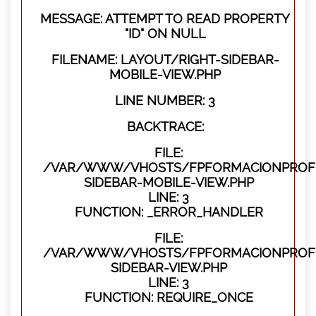
MESSAGE: ATTEMPT TO READ PROPERTY
"ID" ON NULL
FILENAME: LAYOUT/RIGHT-SIDEBAR-
MOBILE-VIEW.PHP
LINE NUMBER: 3
BACKTRACE:
FILE:
/VAR/WWW/VHOSTS/FPFORMACIONPROFES
SIDEBAR-MOBILE-VIEW.PHP
LINE: 3
FUNCTION: _ERROR_HANDLER
FILE:
/VAR/WWW/VHOSTS/FPFORMACIONPROFES
SIDEBAR-VIEW.PHP
LINE: 3
FUNCTION: REQUIRE_ONCE