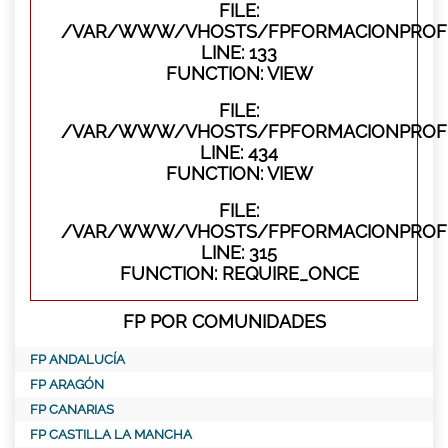
FILE:
/VAR/WWW/VHOSTS/FPFORMACIONPROFES
LINE: 133
FUNCTION: VIEW
FILE:
/VAR/WWW/VHOSTS/FPFORMACIONPROFES
LINE: 434
FUNCTION: VIEW
FILE:
/VAR/WWW/VHOSTS/FPFORMACIONPROFE
LINE: 315
FUNCTION: REQUIRE_ONCE
FP POR COMUNIDADES
FP ANDALUCÍA
FP ARAGÓN
FP CANARIAS
FP CASTILLA LA MANCHA