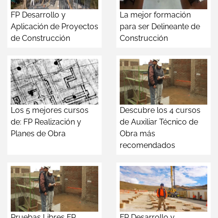
FP Desarrollo y
La mejor formación
Aplicación de Proyectos
para ser Delineante de
de Construcción
Construcción
Los 5 mejores cursos
Descubre los 4 cursos
de: FP Realización y
de Auxiliar Técnico de
Planes de Obra
Obra más
recomendados
Pruebas Libres FP
FP Desarrollo y