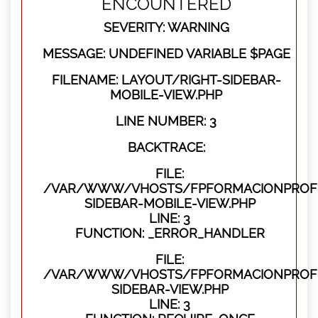
ENCOUNTERED
SEVERITY: WARNING
MESSAGE: UNDEFINED VARIABLE $PAGE
FILENAME: LAYOUT/RIGHT-SIDEBAR-
MOBILE-VIEW.PHP
LINE NUMBER: 3
BACKTRACE:
FILE:
/VAR/WWW/VHOSTS/FPFORMACIONPROFES
SIDEBAR-MOBILE-VIEW.PHP
LINE: 3
FUNCTION: _ERROR_HANDLER
FILE:
/VAR/WWW/VHOSTS/FPFORMACIONPROFES
SIDEBAR-VIEW.PHP
LINE: 3