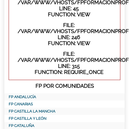
/VAR/WWW/VHOSTS/FPFORMACIONPROFES
LINE: 45
FUNCTION: VIEW
FILE:
/VAR/WWW/VHOSTS/FPFORMACIONPROFES
LINE: 246
FUNCTION: VIEW
FILE:
/VAR/WWW/VHOSTS/FPFORMACIONPROFE
LINE: 315
FUNCTION: REQUIRE_ONCE
FP POR COMUNIDADES
FP ANDALUCÍA
FP CANARIAS
FP CASTILLA LA MANCHA
FP CASTILLA Y LEÓN
FP CATALUÑA