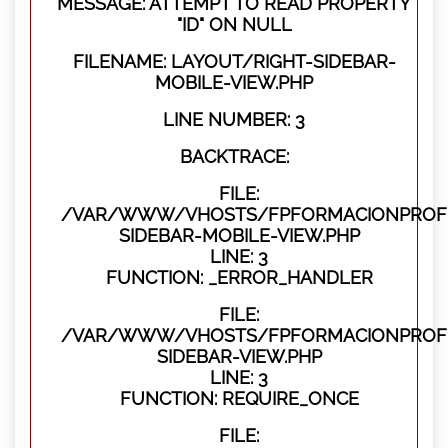
MESSAGE: ATTEMPT TO READ PROPERTY
"ID" ON NULL
FILENAME: LAYOUT/RIGHT-SIDEBAR-
MOBILE-VIEW.PHP
LINE NUMBER: 3
BACKTRACE:
FILE:
/VAR/WWW/VHOSTS/FPFORMACIONPROFES
SIDEBAR-MOBILE-VIEW.PHP
LINE: 3
FUNCTION: _ERROR_HANDLER
FILE:
/VAR/WWW/VHOSTS/FPFORMACIONPROFES
SIDEBAR-VIEW.PHP
LINE: 3
FUNCTION: REQUIRE_ONCE
FILE: