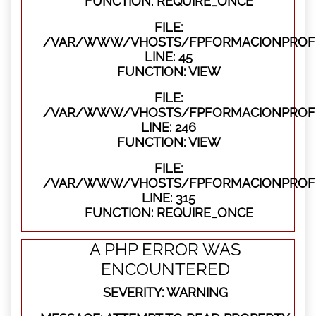
FUNCTION: REQUIRE_ONCE
FILE:
/VAR/WWW/VHOSTS/FPFORMACIONPROFES
LINE: 45
FUNCTION: VIEW
FILE:
/VAR/WWW/VHOSTS/FPFORMACIONPROFES
LINE: 246
FUNCTION: VIEW
FILE:
/VAR/WWW/VHOSTS/FPFORMACIONPROFE
LINE: 315
FUNCTION: REQUIRE_ONCE
A PHP ERROR WAS
ENCOUNTERED
SEVERITY: WARNING