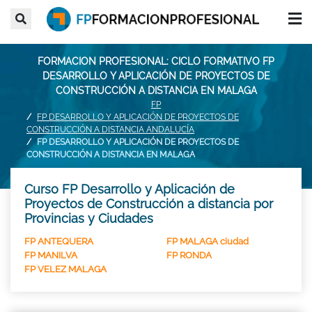
FORMACION PROFESIONAL: CICLO FORMATIVO FP
DESARROLLO Y APLICACIÓN DE PROYECTOS DE
CONSTRUCCIÓN A DISTANCIA EN MALAGA
FP
FP DESARROLLO Y APLICACIÓN DE PROYECTOS DE
CONSTRUCCIÓN A DISTANCIA ANDALUCÍA
FP DESARROLLO Y APLICACIÓN DE PROYECTOS DE
CONSTRUCCIÓN A DISTANCIA EN MALAGA
Curso FP Desarrollo y Aplicación de
Proyectos de Construcción a distancia por
Provincias y Ciudades
FP ANTEQUERA
FP MALAGA ciudad
FP MANILVA
FP RONDA
FP VELEZ MALAGA