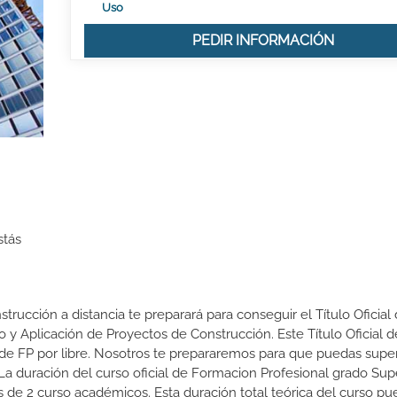
Uso
PEDIR INFORMACIÓN
stás
trucción a distancia te preparará para conseguir el Título Oficial
 y Aplicación de Proyectos de Construcción. Este Título Oficial d
e FP por libre. Nosotros te prepararemos para que puedas supe
a duración del curso oficial de Formacion Profesional grado Sup
 de 2 curso académicos. Esta duración total teórica del curso pu