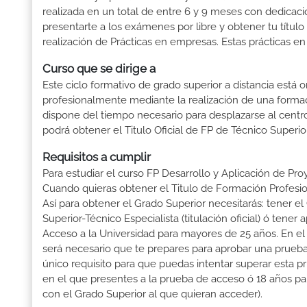
realizada en un total de entre 6 y 9 meses con dedicació
presentarte a los exámenes por libre y obtener tu títul
realización de Prácticas en empresas. Estas prácticas en
Curso que se dirige a
Este ciclo formativo de grado superior a distancia está 
profesionalmente mediante la realización de una forma
dispone del tiempo necesario para desplazarse al centro
podrá obtener el Titulo Oficial de FP de Técnico Superi
Requisitos a cumplir
Para estudiar el curso FP Desarrollo y Aplicación de Pro
Cuando quieras obtener el Titulo de Formación Profesiona
Así para obtener el Grado Superior necesitarás: tener el 
Superior-Técnico Especialista (titulación oficial) ó ten
Acceso a la Universidad para mayores de 25 años. En el
será necesario que te prepares para aprobar una prueba
único requisito para que puedas intentar superar esta 
en el que presentes a la prueba de acceso ó 18 años pa
con el Grado Superior al que quieran acceder).