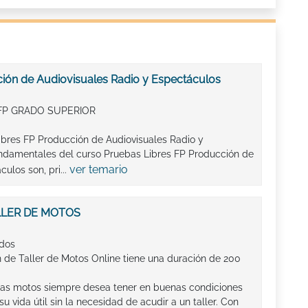
ión de Audiovisuales Radio y Espectáculos
FP GRADO SUPERIOR
ibres FP Producción de Audiovisuales Radio y
undamentales del curso Pruebas Libres FP Producción de
ver temario
ulos son, pri...
LLER DE MOTOS
ados
n de Taller de Motos Online tiene una duración de 200
as motos siempre desea tener en buenas condiciones
u vida útil sin la necesidad de acudir a un taller. Con