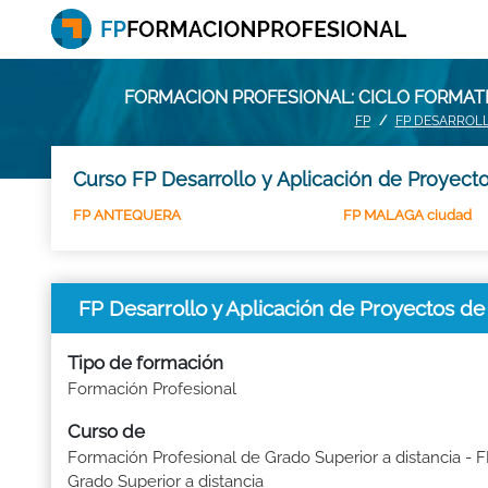
FORMACION PROFESIONAL: CICLO FORMAT
FP
FP DESARROLL
Curso FP Desarrollo y Aplicación de Proyecto
FP ANTEQUERA
FP MALAGA ciudad
FP Desarrollo y Aplicación de Proyectos d
Tipo de formación
Formación Profesional
Curso de
Formación Profesional de Grado Superior a distancia - 
Grado Superior a distancia