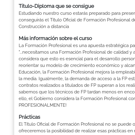
Título-Diploma que se consigue
Estudiando nuestro curso estarás preparado para presen
conseguirás el Título Oficial de Formación Profesional 
Construcción a distancia
Más información sobre el curso
La Formación Profesional es una apuesta estratégica par
"...necesitamos una Formación Profesional de calidad y
considera que esto es esencial para el desarrollo perso
reorientar su modelo de crecimiento económico y alcanza
Educación, la Formación Profesional mejora la empleabili
la media. Igualmente, la demanda de acceso a la FP está
contratos realizados a titulados de FP superan a los real
sabemos que los técnicos de FP tardan menos en encontr
ello, el Gobierno considera la Formación Profesional 
PROFESIONALMENTE!
Prácticas
El Título Oficial de Formación Profesional no se puede o
ofreceremos la posibilidad de realizar esas prácticas e