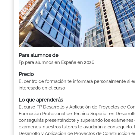
Para alumnos de
Fp para alumnos en España en 2026
Precio
El centro de formación te informará personalmente si e
interesado en el curso
Lo que aprenderás
El curso FP Desarrollo y Aplicación de Proyectos de Cons
Formación Profesional de Técnico Superior en Desarrollo
conseguirás presentándote y superando los exámenes d
exámenes: nuestros tutores te ayudarán a conseguirlo. L
Desarrollo y Aplicación de Proyectos de Construcción es