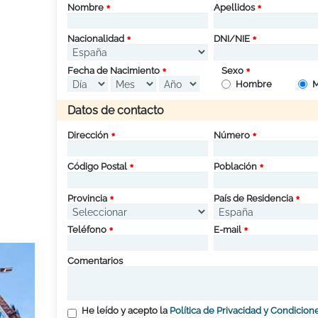
Nombre
Apellidos
Nacionalidad
DNI/NIE
Fecha de Nacimiento
Sexo
Hombre
M
Datos de contacto
Dirección
Número
Código Postal
Población
Provincia
País de Residencia
Teléfono
E-mail
Comentarios
He leído y acepto la
Política de Privacidad y Condicion