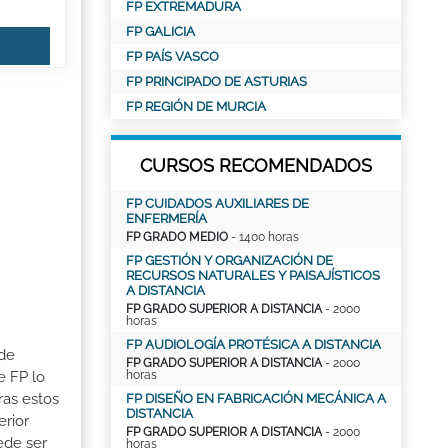
FP EXTREMADURA
FP GALICIA
FP PAÍS VASCO
FP PRINCIPADO DE ASTURIAS
FP REGIÓN DE MURCIA
CURSOS RECOMENDADOS
FP CUIDADOS AUXILIARES DE
ENFERMERÍA
FP GRADO MEDIO
- 1400 horas
FP GESTIÓN Y ORGANIZACIÓN DE
RECURSOS NATURALES Y PAISAJÍSTICOS
A DISTANCIA
FP GRADO SUPERIOR A DISTANCIA
- 2000
horas
FP AUDIOLOGÍA PROTÉSICA A DISTANCIA
 de
FP GRADO SUPERIOR A DISTANCIA
- 2000
e FP lo
horas
ras estos
FP DISEÑO EN FABRICACIÓN MECÁNICA A
DISTANCIA
erior
FP GRADO SUPERIOR A DISTANCIA
- 2000
ede ser
horas