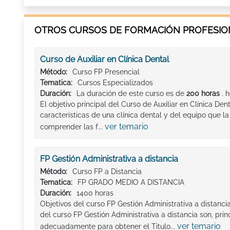
OTROS CURSOS DE FORMACIÓN PROFESION
Curso de Auxiliar en Clínica Dental
Método:
Curso FP Presencial
Tematica:
Cursos Especializados
Duración:
La duración de este curso es de
200 horas
. 
El objetivo principal del Curso de Auxiliar en Clínica Den
características de una clínica dental y del equipo que 
ver temario
comprender las f...
FP Gestión Administrativa a distancia
Método:
Curso FP a Distancia
Tematica:
FP GRADO MEDIO A DISTANCIA
Duración:
1400 horas
Objetivos del curso FP Gestión Administrativa a distanc
del curso FP Gestión Administrativa a distancia son, pri
ver temario
adecuadamente para obtener el Titulo...