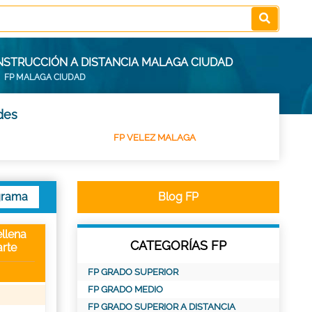
NSTRUCCIÓN A DISTANCIA MALAGA CIUDAD
FP MALAGA CIUDAD
des
FP VELEZ MALAGA
grama
Blog FP
llena
CATEGORÍAS FP
rte
FP GRADO SUPERIOR
FP GRADO MEDIO
FP GRADO SUPERIOR A DISTANCIA