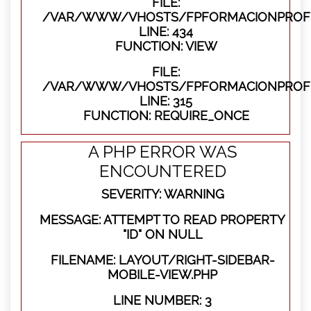
FILE:
/VAR/WWW/VHOSTS/FPFORMACIONPROFES
LINE: 434
FUNCTION: VIEW
FILE:
/VAR/WWW/VHOSTS/FPFORMACIONPROFE
LINE: 315
FUNCTION: REQUIRE_ONCE
A PHP ERROR WAS
ENCOUNTERED
SEVERITY: WARNING
MESSAGE: ATTEMPT TO READ PROPERTY
"ID" ON NULL
FILENAME: LAYOUT/RIGHT-SIDEBAR-
MOBILE-VIEW.PHP
LINE NUMBER: 3