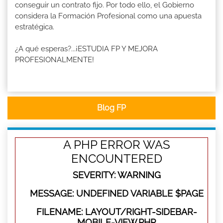
conseguir un contrato fijo. Por todo ello, el Gobierno
considera la Formación Profesional como una apuesta
estratégica.
¿A qué esperas?...¡ESTUDIA FP Y MEJORA
PROFESIONALMENTE!
Blog FP
A PHP ERROR WAS
ENCOUNTERED
SEVERITY: WARNING
MESSAGE: UNDEFINED VARIABLE $PAGE
FILENAME: LAYOUT/RIGHT-SIDEBAR-
MOBILE-VIEW.PHP