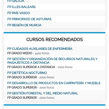
FP GALICIA
FP ILLES BALEARS
FP PAÍS VASCO
FP PRINCIPADO DE ASTURIAS
FP REGIÓN DE MURCIA
CURSOS RECOMENDADOS
FP CUIDADOS AUXILIARES DE ENFERMERÍA
FP GRADO MEDIO
- 1400 horas
FP GESTIÓN Y ORGANIZACIÓN DE RECURSOS NATURALES Y
PAISAJÍSTICOS A DISTANCIA
FP GRADO SUPERIOR A DISTANCIA
- 2000 horas
FP DIETÉTICA NOCTURNO
FP GRADO SUPERIOR
- 2000 horas
FP DESARROLLO DE PRODUCTOS EN CARPINTERÍA Y MUEBLE
FP GRADO SUPERIOR
- 2000 horas
FP GESTIÓN FORESTAL Y DEL MEDIO NATURAL
FP GRADO SUPERIOR
- 2000 horas