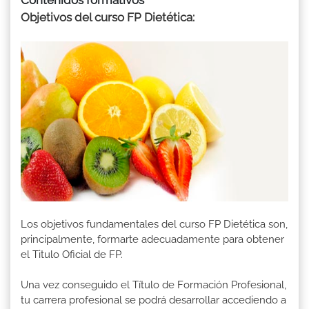
Objetivos del curso FP Dietética:
Los objetivos fundamentales del curso FP Dietética son,
principalmente, formarte adecuadamente para obtener
el Titulo Oficial de FP.
Una vez conseguido el Título de Formación Profesional,
tu carrera profesional se podrá desarrollar accediendo a