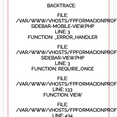
BACKTRACE:
FILE:
/VAR/WWW/VHOSTS/FPFORMACIONPROFES
SIDEBAR-MOBILE-VIEW.PHP
LINE: 3
FUNCTION: _ERROR_HANDLER
FILE:
/VAR/WWW/VHOSTS/FPFORMACIONPROFES
SIDEBAR-VIEW.PHP
LINE: 3
FUNCTION: REQUIRE_ONCE
FILE:
/VAR/WWW/VHOSTS/FPFORMACIONPROFES
LINE: 133
FUNCTION: VIEW
FILE:
/VAR/WWW/VHOSTS/FPFORMACIONPROFES
LINE: 434