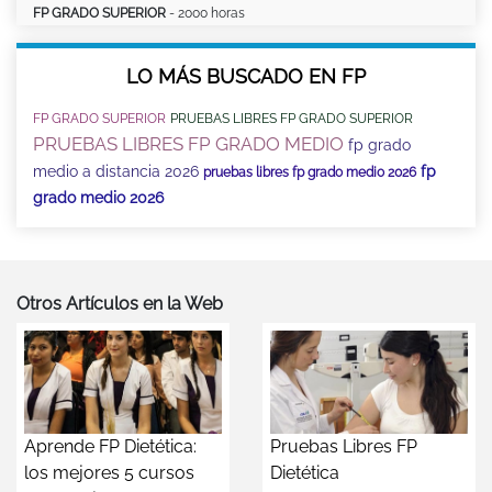
FP GRADO SUPERIOR
- 2000 horas
LO MÁS BUSCADO EN FP
FP GRADO SUPERIOR
PRUEBAS LIBRES FP GRADO SUPERIOR
PRUEBAS LIBRES FP GRADO MEDIO
fp grado
medio a distancia 2026
fp
pruebas libres fp grado medio 2026
grado medio 2026
Otros Artículos en la Web
Aprende FP Dietética:
Pruebas Libres FP
los mejores 5 cursos
Dietética