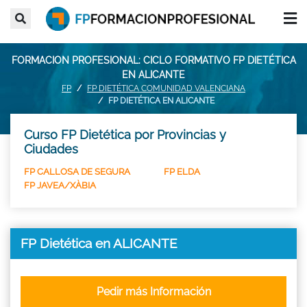
FORMACION PROFESIONAL: CICLO FORMATIVO FP DIETÉTICA
EN ALICANTE
FP
FP DIETÉTICA COMUNIDAD VALENCIANA
FP DIETÉTICA EN ALICANTE
Curso FP Dietética por Provincias y
Ciudades
FP CALLOSA DE SEGURA
FP ELDA
FP JAVEA/XÀBIA
FP Dietética en ALICANTE
Pedir más Información