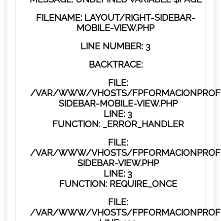
FILENAME: LAYOUT/RIGHT-SIDEBAR-
MOBILE-VIEW.PHP
LINE NUMBER: 3
BACKTRACE:
FILE:
/VAR/WWW/VHOSTS/FPFORMACIONPROFES
SIDEBAR-MOBILE-VIEW.PHP
LINE: 3
FUNCTION: _ERROR_HANDLER
FILE:
/VAR/WWW/VHOSTS/FPFORMACIONPROFES
SIDEBAR-VIEW.PHP
LINE: 3
FUNCTION: REQUIRE_ONCE
FILE:
/VAR/WWW/VHOSTS/FPFORMACIONPROFES