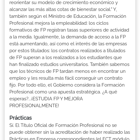
reorientar su modelo de crecimiento económico y
alcanzar las más altas cotas de bienestar social." Y,
también según el Ministro de Educación, la Formación
Profesional mejora la empleabilidad: los ciclos
formativos de FP registran tasas superiores de actividad
a la media. Igualmente, la demanda de acceso a la FP
está aumentando, así como el interés de las empresas
por estos titulados: los contratos realizados a titulados
de FP superan a los realizados a los estudiantes que
han finalizado estudios universitarios. También sabemos
que los técnicos de FP tardan menos en encontrar un
empleo y les resulta más fácil conseguir un contrato
fijo. Por todo ello, el Gobierno considera la Formación
Profesional como una apuesta estratégica. ¿A qué
esperas?...¡ESTUDIA FP Y MEJORA
PROFESIONALMENTE!
Prácticas
Sí. El Título Oficial de Formación Profesional no se
puede obtener sin la acreditación de haber realizado las
Prácticas en Empresa correspondientes (el FCT módulo