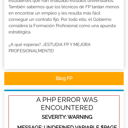
estudiantes que han finalizado estudios universitarios.
También sabemos que los técnicos de FP tardan menos
en encontrar un empleo y les resulta más fácil
conseguir un contrato fijo. Por todo ello, el Gobierno
considera la Formación Profesional como una apuesta
estratégica.
¿A qué esperas?...¡ESTUDIA FP Y MEJORA
PROFESIONALMENTE!
Blog FP
A PHP ERROR WAS
ENCOUNTERED
SEVERITY: WARNING
MESSAGE: UNDEFINED VARIABLE $PAGE