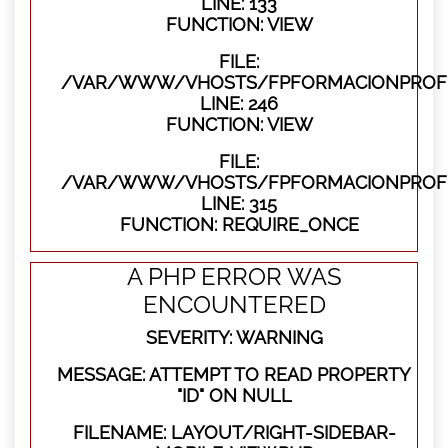
LINE: 133
FUNCTION: VIEW
FILE:
/VAR/WWW/VHOSTS/FPFORMACIONPROFES
LINE: 246
FUNCTION: VIEW
FILE:
/VAR/WWW/VHOSTS/FPFORMACIONPROFE
LINE: 315
FUNCTION: REQUIRE_ONCE
A PHP ERROR WAS
ENCOUNTERED
SEVERITY: WARNING
MESSAGE: ATTEMPT TO READ PROPERTY
"ID" ON NULL
FILENAME: LAYOUT/RIGHT-SIDEBAR-