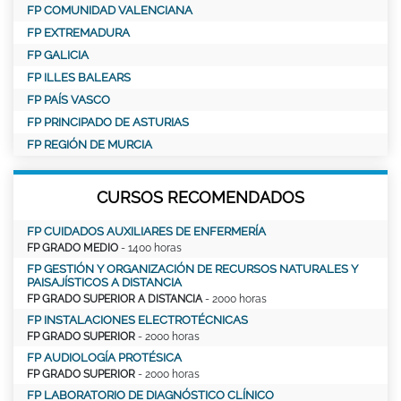
FP COMUNIDAD VALENCIANA
FP EXTREMADURA
FP GALICIA
FP ILLES BALEARS
FP PAÍS VASCO
FP PRINCIPADO DE ASTURIAS
FP REGIÓN DE MURCIA
CURSOS RECOMENDADOS
FP CUIDADOS AUXILIARES DE ENFERMERÍA
FP GRADO MEDIO
- 1400 horas
FP GESTIÓN Y ORGANIZACIÓN DE RECURSOS NATURALES Y
PAISAJÍSTICOS A DISTANCIA
FP GRADO SUPERIOR A DISTANCIA
- 2000 horas
FP INSTALACIONES ELECTROTÉCNICAS
FP GRADO SUPERIOR
- 2000 horas
FP AUDIOLOGÍA PROTÉSICA
FP GRADO SUPERIOR
- 2000 horas
FP LABORATORIO DE DIAGNÓSTICO CLÍNICO