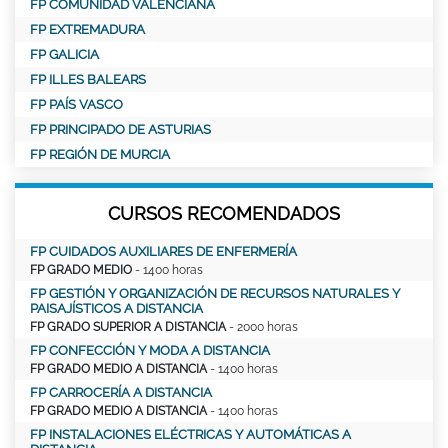
FP COMUNIDAD VALENCIANA
FP EXTREMADURA
FP GALICIA
FP ILLES BALEARS
FP PAÍS VASCO
FP PRINCIPADO DE ASTURIAS
FP REGIÓN DE MURCIA
CURSOS RECOMENDADOS
FP CUIDADOS AUXILIARES DE ENFERMERÍA
FP GRADO MEDIO
- 1400 horas
FP GESTIÓN Y ORGANIZACIÓN DE RECURSOS NATURALES Y
PAISAJÍSTICOS A DISTANCIA
FP GRADO SUPERIOR A DISTANCIA
- 2000 horas
FP CONFECCIÓN Y MODA A DISTANCIA
FP GRADO MEDIO A DISTANCIA
- 1400 horas
FP CARROCERÍA A DISTANCIA
FP GRADO MEDIO A DISTANCIA
- 1400 horas
FP INSTALACIONES ELÉCTRICAS Y AUTOMÁTICAS A