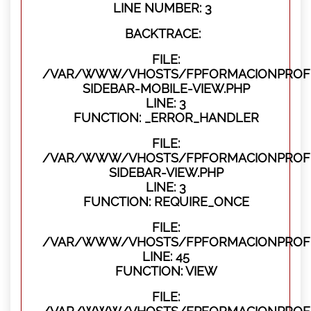
LINE NUMBER: 3
BACKTRACE:
FILE:
/VAR/WWW/VHOSTS/FPFORMACIONPROFES
SIDEBAR-MOBILE-VIEW.PHP
LINE: 3
FUNCTION: _ERROR_HANDLER
FILE:
/VAR/WWW/VHOSTS/FPFORMACIONPROFES
SIDEBAR-VIEW.PHP
LINE: 3
FUNCTION: REQUIRE_ONCE
FILE:
/VAR/WWW/VHOSTS/FPFORMACIONPROFES
LINE: 45
FUNCTION: VIEW
FILE: