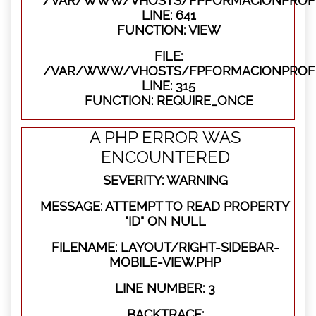
/VAR/WWW/VHOSTS/FPFORMACIONPROFES
LINE: 641
FUNCTION: VIEW
FILE:
/VAR/WWW/VHOSTS/FPFORMACIONPROFE
LINE: 315
FUNCTION: REQUIRE_ONCE
A PHP ERROR WAS
ENCOUNTERED
SEVERITY: WARNING
MESSAGE: ATTEMPT TO READ PROPERTY
"ID" ON NULL
FILENAME: LAYOUT/RIGHT-SIDEBAR-
MOBILE-VIEW.PHP
LINE NUMBER: 3
BACKTRACE: