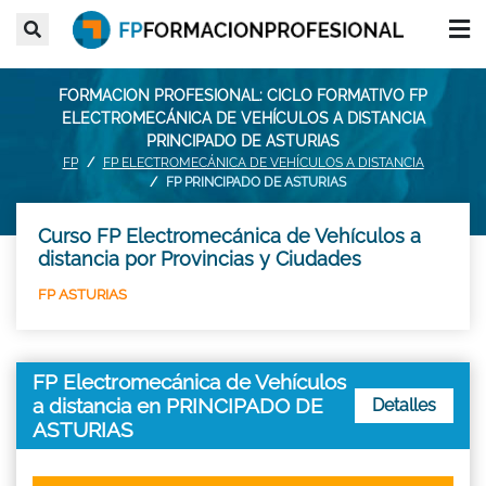
FORMACION PROFESIONAL: CICLO FORMATIVO FP
ELECTROMECÁNICA DE VEHÍCULOS A DISTANCIA
PRINCIPADO DE ASTURIAS
FP
FP ELECTROMECÁNICA DE VEHÍCULOS A DISTANCIA
FP PRINCIPADO DE ASTURIAS
Curso FP Electromecánica de Vehículos a
distancia por Provincias y Ciudades
FP ASTURIAS
FP Electromecánica de Vehículos
a distancia en PRINCIPADO DE
Detalles
ASTURIAS