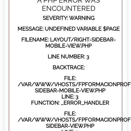
A PHP ERROR WAS
ENCOUNTERED
SEVERITY: WARNING
MESSAGE: UNDEFINED VARIABLE $PAGE
FILENAME: LAYOUT/RIGHT-SIDEBAR-
MOBILE-VIEW.PHP
LINE NUMBER: 3
BACKTRACE:
FILE:
/VAR/WWW/VHOSTS/FPFORMACIONPROFES
SIDEBAR-MOBILE-VIEW.PHP
LINE: 3
FUNCTION: _ERROR_HANDLER
FILE:
/VAR/WWW/VHOSTS/FPFORMACIONPROFES
SIDEBAR-VIEW.PHP