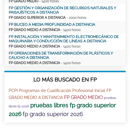
FP GRADO MEDIO
- 1400 horas
FP GESTIÓN Y ORGANIZACIÓN DE RECURSOS NATURALES Y
PAISAJÍSTICOS A DISTANCIA
FP GRADO SUPERIOR A DISTANCIA
- 2000 horas
FP BUCEO A MEDIA PROFUNDIDAD A DISTANCIA
FP GRADO MEDIO A DISTANCIA
- 1400 horas
FP INSTALACIÓN Y MANTENIMIENTO ELECTROMECÁNICO DE
MAQUINARIA Y CONDUCCIÓN DE LÍNEAS A DISTANCIA
FP GRADO MEDIO A DISTANCIA
- 1400 horas
FP OPERACIONES DE TRANSFORMACIÓN DE PLÁSTICOS Y
CAUCHO A DISTANCIA
FP GRADO MEDIO A DISTANCIA
- 1400 horas
LO MÁS BUSCADO EN FP
PCPI Programas de Cualificación Profesional Inicial
FP
FP GRADO MEDIO
GRADO MEDIO A DISTANCIA
pruebas
pruebas libres fp grado superior
libres fp 2026
2026
fp grado superior 2026