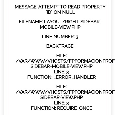
MESSAGE: ATTEMPT TO READ PROPERTY
"ID" ON NULL
FILENAME: LAYOUT/RIGHT-SIDEBAR-
MOBILE-VIEW.PHP
LINE NUMBER: 3
BACKTRACE:
FILE:
/VAR/WWW/VHOSTS/FPFORMACIONPROFES
SIDEBAR-MOBILE-VIEW.PHP
LINE: 3
FUNCTION: _ERROR_HANDLER
FILE:
/VAR/WWW/VHOSTS/FPFORMACIONPROFES
SIDEBAR-VIEW.PHP
LINE: 3
FUNCTION: REQUIRE_ONCE