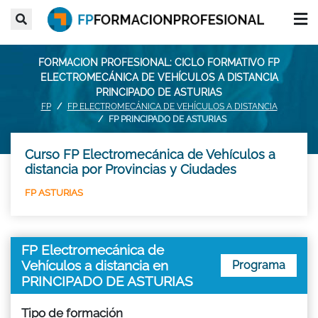
FORMACION PROFESIONAL: CICLO FORMATIVO FP
ELECTROMECÁNICA DE VEHÍCULOS A DISTANCIA
PRINCIPADO DE ASTURIAS
FP
FP ELECTROMECÁNICA DE VEHÍCULOS A DISTANCIA
FP PRINCIPADO DE ASTURIAS
Curso FP Electromecánica de Vehículos a
distancia por Provincias y Ciudades
FP ASTURIAS
FP Electromecánica de
Vehículos a distancia en
Programa
PRINCIPADO DE ASTURIAS
Tipo de formación