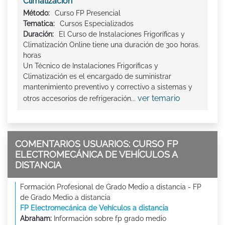
Climatización
Método:
Curso FP Presencial
Tematica:
Cursos Especializados
Duración:
El Curso de Instalaciones Frigoríficas y
Climatización Online tiene una duración de 300 horas.
horas
Un Técnico de Instalaciones Frigoríficas y
Climatización es el encargado de suministrar
mantenimiento preventivo y correctivo a sistemas y
ver temario
otros accesorios de refrigeración...
COMENTARIOS USUARIOS: CURSO FP
ELECTROMECÁNICA DE VEHÍCULOS A
DISTANCIA
Formación Profesional de Grado Medio a distancia - FP
de Grado Medio a distancia
FP Electromecánica de Vehículos a distancia
Abraham:
Información sobre fp grado medio