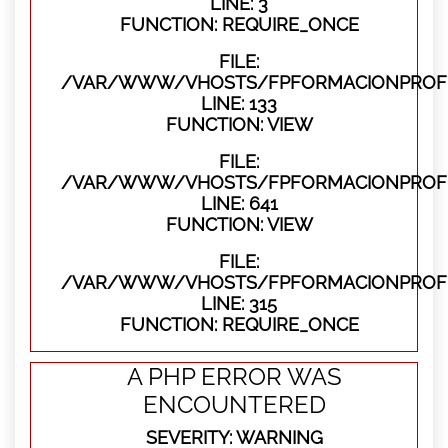
LINE: 3
FUNCTION: REQUIRE_ONCE
FILE:
/VAR/WWW/VHOSTS/FPFORMACIONPROFES
LINE: 133
FUNCTION: VIEW
FILE:
/VAR/WWW/VHOSTS/FPFORMACIONPROFES
LINE: 641
FUNCTION: VIEW
FILE:
/VAR/WWW/VHOSTS/FPFORMACIONPROFE
LINE: 315
FUNCTION: REQUIRE_ONCE
A PHP ERROR WAS
ENCOUNTERED
SEVERITY: WARNING