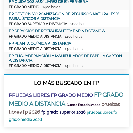
FP CUIDADOS AUXILIARES DE ENFERMERÍA
FP GRADO MEDIO
- 1400 horas
FP GESTIÓN Y ORGANIZACIÓN DE RECURSOS NATURALES Y
PAISAJÍSTICOS A DISTANCIA
FP GRADO SUPERIOR A DISTANCIA
- 2000 horas
FP SERVICIOS DE RESTAURANTE Y BAR A DISTANCIA
FP GRADO MEDIO A DISTANCIA
- 1400 horas
FP PLANTA QUÍMICA A DISTANCIA
FP GRADO MEDIO A DISTANCIA
- 1400 horas
FP ENCUADERNACIÓN Y MANIPULADOS DE PAPEL Y CARTÓN
A DISTANCIA
FP GRADO MEDIO A DISTANCIA
- 1400 horas
LO MÁS BUSCADO EN FP
FP GRADO
PRUEBAS LIBRES FP GRADO MEDIO
MEDIO A DISTANCIA
pruebas
Cursos Especializados
libres fp 2026
fp grado superior 2026
pruebas libres fp
grado medio 2026