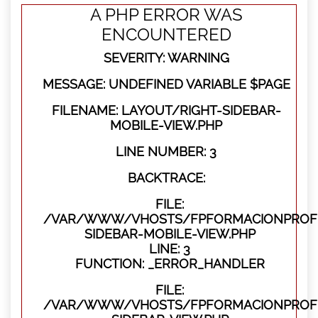
A PHP ERROR WAS
ENCOUNTERED
SEVERITY: WARNING
MESSAGE: UNDEFINED VARIABLE $PAGE
FILENAME: LAYOUT/RIGHT-SIDEBAR-
MOBILE-VIEW.PHP
LINE NUMBER: 3
BACKTRACE:
FILE:
/VAR/WWW/VHOSTS/FPFORMACIONPROFES
SIDEBAR-MOBILE-VIEW.PHP
LINE: 3
FUNCTION: _ERROR_HANDLER
FILE:
/VAR/WWW/VHOSTS/FPFORMACIONPROFES