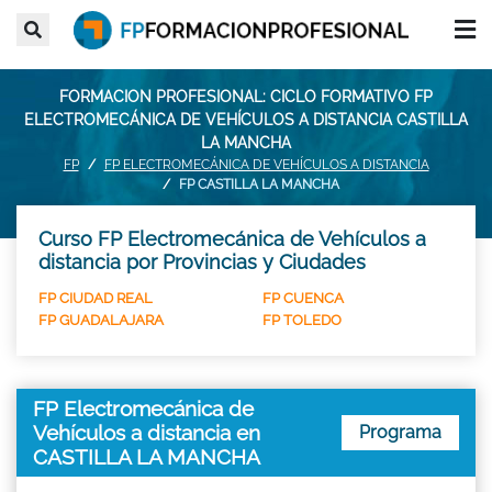
FORMACION PROFESIONAL: CICLO FORMATIVO FP
ELECTROMECÁNICA DE VEHÍCULOS A DISTANCIA CASTILLA
LA MANCHA
FP
FP ELECTROMECÁNICA DE VEHÍCULOS A DISTANCIA
FP CASTILLA LA MANCHA
Curso FP Electromecánica de Vehículos a
distancia por Provincias y Ciudades
FP CIUDAD REAL
FP CUENCA
FP GUADALAJARA
FP TOLEDO
FP Electromecánica de
Vehículos a distancia en
Programa
CASTILLA LA MANCHA