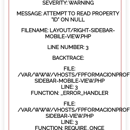
SEVERITY: WARNING
MESSAGE: ATTEMPT TO READ PROPERTY
"ID" ON NULL
FILENAME: LAYOUT/RIGHT-SIDEBAR-
MOBILE-VIEW.PHP
LINE NUMBER: 3
BACKTRACE:
FILE:
/VAR/WWW/VHOSTS/FPFORMACIONPROFES
SIDEBAR-MOBILE-VIEW.PHP
LINE: 3
FUNCTION: _ERROR_HANDLER
FILE:
/VAR/WWW/VHOSTS/FPFORMACIONPROFES
SIDEBAR-VIEW.PHP
LINE: 3
FUNCTION: REQUIRE_ONCE