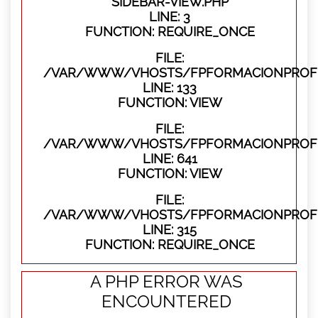
SIDEBAR-VIEW.PHP
LINE: 3
FUNCTION: REQUIRE_ONCE
FILE:
/VAR/WWW/VHOSTS/FPFORMACIONPROFES
LINE: 133
FUNCTION: VIEW
FILE:
/VAR/WWW/VHOSTS/FPFORMACIONPROFES
LINE: 641
FUNCTION: VIEW
FILE:
/VAR/WWW/VHOSTS/FPFORMACIONPROFE
LINE: 315
FUNCTION: REQUIRE_ONCE
A PHP ERROR WAS
ENCOUNTERED