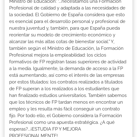
Ministro de Educación: "...necesitamos una Formación
Profesional de calidad y adaptada a las necesidades de
la sociedad. El Gobierno de España considera que esto
es esencial para el desarrollo personal y profesional de
nuestra juventud y, también, para que España pueda
reorientar su modelo de crecimiento económico y
alcanzar las más altas cotas de bienestar social." Y,
también según el Ministro de Educación, la Formación
Profesional mejora la empleabilidad: los ciclos
formativos de FP registran tasas superiores de actividad
a la media. Igualmente, la demanda de acceso a la FP
está aumentando, así como el interés de las empresas
por estos titulados: los contratos realizados a titulados
de FP superan a los realizados a los estudiantes que
han finalizado estudios universitarios. También sabemos
que los técnicos de FP tardan menos en encontrar un
empleo y les resulta más fácil conseguir un contrato
fijo. Por todo ello, el Gobierno considera la Formación
Profesional como una apuesta estratégica. ¿A qué
esperas?...¡ESTUDIA FP Y MEJORA
PROFESIONALMENTE!